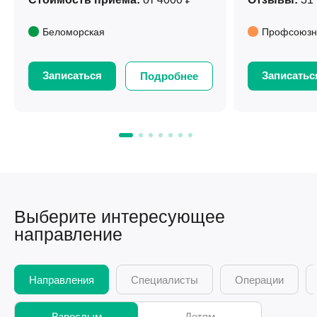
Беломорская
Профсоюзн
Записаться
Записатьс
Подробнее
Выберите интересующее
направление
Направления
Специалисты
Операции
Взрослым
Детям