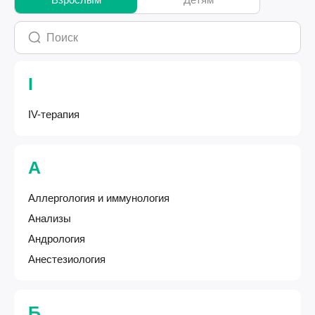
I
IV-терапия
А
Аллергология и иммунология
Анализы
Андрология
Анестезиология
Б