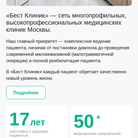
«Бест Клиник» — сеть многопрофильных,
высокопрофессиональных медицинских
клиник Москвы.
Наш главный приоритет — комплексное ведение
пациента, начиная от постановки диагноза до проведения
современной малоинвазивной (малотравматичной
операции) и полной реабилитация пациента.
В «Бест Клиник» каждый пациент обретает качественно
новый уровень жизни.
Подробнее
17
50
+
лет
заботимся о здоровье
медицинских направлений
пациентов