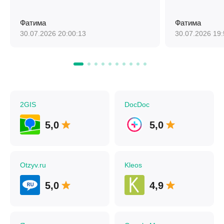
Фатима
Фатима
30.07.2026 20:00:13
30.07.2026 19:
2GIS
DocDoc
5,0
5,0
Otzyv.ru
Kleos
5,0
4,9