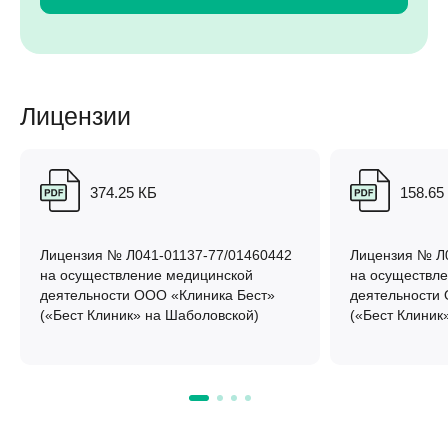
Лицензии
374.25 КБ
158.65
Лицензия № Л041-01137-77/01460442
Лицензия № Л
на осуществление медицинской
на осуществл
деятельности ООО «Клиника Бест»
деятельности
(«Бест Клиник» на Шаболовской)
(«Бест Клиник