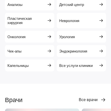
Анализы
Детский центр
Пластическая
Неврология
хирургия
Онкология
Урология
Чек-апы
Эндокринология
Капельницы
Все услуги клиники
Врачи
Все врачи