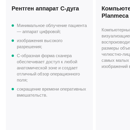
Рентген аппарат С-дуга
Компьют
Planmeca 
Минимальное облучение пациента
Компьютерный
— аппарат цифровой;
визуализацие
изображения высокого
воспроизводи
разрешения;
размеры объе
челюстно-лиц
С-образная форма сканера
самых малых 
обеспечивает доступ к любой
изображений 
анатомической зоне и создает
отличный обзор операционного
поля;
сокращение времени оперативных
вмешательств.