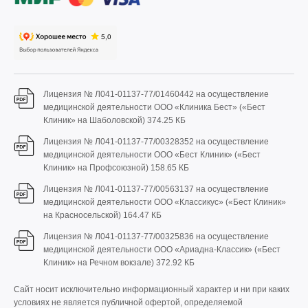
Лицензия № Л041-01137-77/01460442 на осуществление
медицинской деятельности ООО «Клиника Бест» («Бест
Клиник» на Шаболовской)
374.25 КБ
Лицензия № Л041-01137-77/00328352 на осуществление
медицинской деятельности ООО «Бест Клиник» («Бест
Клиник» на Профсоюзной)
158.65 КБ
Лицензия № Л041-01137-77/00563137 на осуществление
медицинской деятельности ООО «Классикус» («Бест Клиник»
на Красносельской)
164.47 КБ
Лицензия № Л041-01137-77/00325836 на осуществление
медицинской деятельности ООО «Ариадна-Классик» («Бест
Клиник» на Речном вокзале)
372.92 КБ
Сайт носит исключительно информационный характер и ни при каких
условиях не является публичной офертой, определяемой