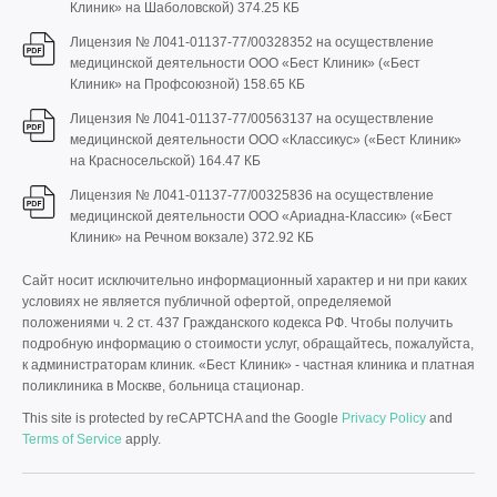
Клиник» на Шаболовской)
374.25 КБ
Лицензия № Л041-01137-77/00328352 на осуществление
медицинской деятельности ООО «Бест Клиник» («Бест
Клиник» на Профсоюзной)
158.65 КБ
Лицензия № Л041-01137-77/00563137 на осуществление
медицинской деятельности ООО «Классикус» («Бест Клиник»
на Красносельской)
164.47 КБ
Лицензия № Л041-01137-77/00325836 на осуществление
медицинской деятельности ООО «Ариадна-Классик» («Бест
Клиник» на Речном вокзале)
372.92 КБ
Сайт носит исключительно информационный характер и ни при каких
условиях не является публичной офертой, определяемой
положениями ч. 2 ст. 437 Гражданского кодекса РФ. Чтобы получить
подробную информацию о стоимости услуг, обращайтесь, пожалуйста,
к администраторам клиник. «Бест Клиник» - частная клиника и платная
поликлиника в Москве, больница стационар.
This site is protected by reCAPTCHA and the Google
Privacy Policy
and
Terms of Service
apply.