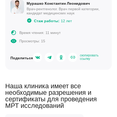
Мурашко Константин Леонидович
Врач-рентгенолог. Врач первой категории,
кандидат медицинских наук
Стаж работы:
12 лет
Время чтения: 11 минут
Просмотры:
15
скопировать
Поделиться
ссылку
Наша клиника имеет все
необходимые разрешения и
сертификаты для проведения
МРТ исследований