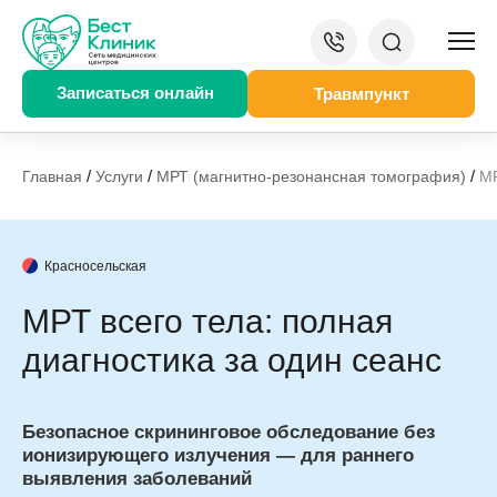
Записаться онлайн
Травмпункт
/
/
/
Главная
Услуги
МРТ (магнитно-резонансная томография)
МР
Красносельская
МРТ всего тела: полная
диагностика за один сеанс
Безопасное скрининговое обследование без
ионизирующего излучения — для раннего
выявления заболеваний