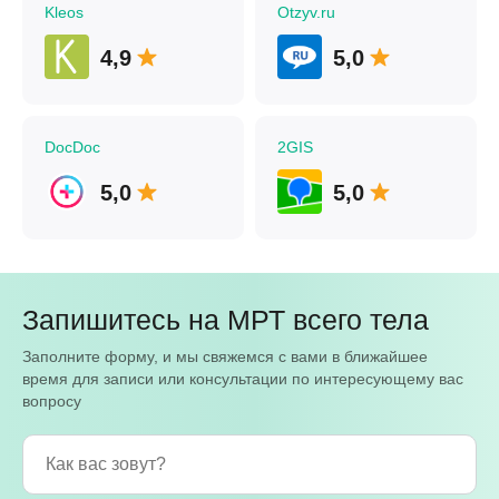
Kleos
Otzyv.ru
4,9
5,0
DocDoc
2GIS
5,0
5,0
Запишитесь на МРТ всего тела
Заполните форму, и мы свяжемся с вами в ближайшее
время для записи или консультации по интересующему вас
вопросу