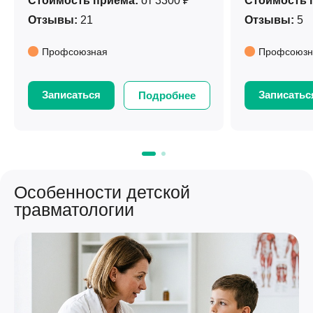
Стоимость приема:
от 3300 ₽
Стоимость 
Отзывы:
21
Отзывы:
5
Профсоюзная
Профсоюзн
Записаться
Записатьс
Подробнее
Особенности детской
травматологии