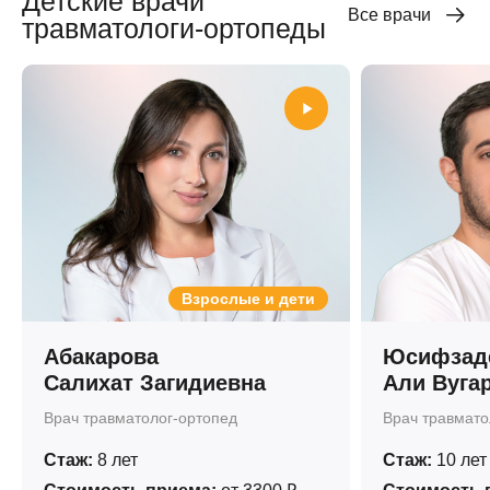
Детские врачи
Все врачи
травматологи-ортопеды
Взрослые и дети
Абакарова
Юсифзад
Салихат Загидиевна
Али Вуга
Врач травматолог-ортопед
Врач травмато
Стаж:
8 лет
Стаж:
10 лет