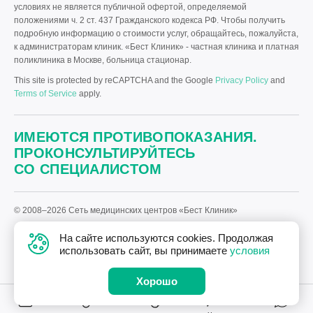
условиях не является публичной офертой, определяемой
положениями ч. 2 ст. 437 Гражданского кодекса РФ. Чтобы получить
подробную информацию о стоимости услуг, обращайтесь, пожалуйста,
к администраторам клиник. «Бест Клиник» - частная клиника и платная
поликлиника в Москве, больница стационар.
This site is protected by reCAPTCHA and the Google
Privacy Policy
and
Terms of Service
apply.
ИМЕЮТСЯ ПРОТИВОПОКАЗАНИЯ.
ПРОКОНСУЛЬТИРУЙТЕСЬ
СО СПЕЦИАЛИСТОМ
© 2008–2026 Сеть медицинских центров «Бест Клиник»
Политика «Бест Клиник» в отношении обработки персональных
На сайте используются cookies. Продолжая
данных.
использовать сайт, вы принимаете
условия
Дизайн
и
разработка сайта
—
Текарт
.
Хорошо