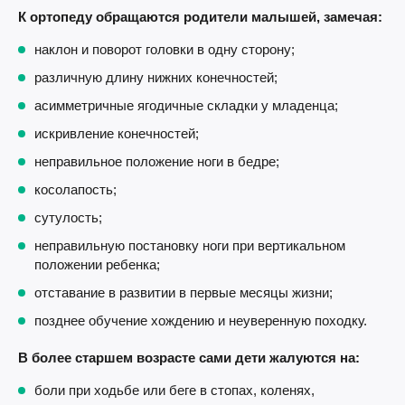
К ортопеду обращаются родители малышей, замечая:
наклон и поворот головки в одну сторону;
различную длину нижних конечностей;
асимметричные ягодичные складки у младенца;
искривление конечностей;
неправильное положение ноги в бедре;
косолапость;
сутулость;
неправильную постановку ноги при вертикальном
положении ребенка;
отставание в развитии в первые месяцы жизни;
позднее обучение хождению и неуверенную походку.
В более старшем возрасте сами дети жалуются на:
боли при ходьбе или беге в стопах, коленях,