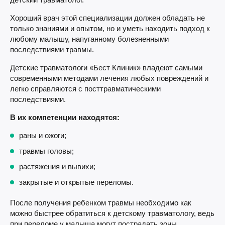
Хороший врач этой специализации должен обладать не
только знаниями и опытом, но и уметь находить подход к
любому малышу, напуганному болезненными
последствиями травмы.
Детские травматологи «Бест Клиник» владеют самыми
современными методами лечения любых повреждений и
легко справляются с посттравматическими
последствиями.
В их компетенции находятся:
раны и ожоги;
травмы головы;
растяжения и вывихи;
закрытые и открытые переломы.
После получения ребенком травмы необходимо как
можно быстрее обратиться к детскому травматологу, ведь
при переломе у малыша могут пострадать зоны,