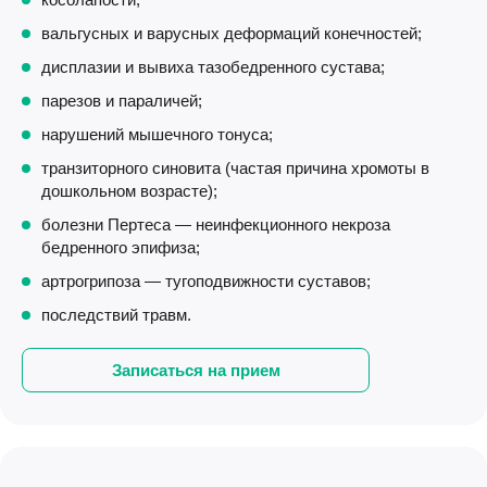
вальгусных и варусных деформаций конечностей;
дисплазии и вывиха тазобедренного сустава;
парезов и параличей;
нарушений мышечного тонуса;
транзиторного синовита (частая причина хромоты в
дошкольном возрасте);
болезни Пертеса — неинфекционного некроза
бедренного эпифиза;
артрогрипоза — тугоподвижности суставов;
последствий травм.
Записаться на прием