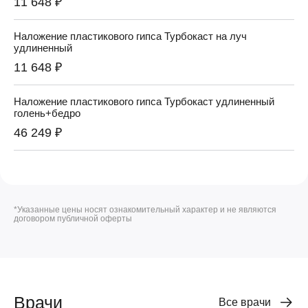
11 648 ₽
Наложение пластикового гипса Турбокаст на луч
удлиненный
11 648 ₽
Наложение пластикового гипса Турбокаст удлиненный
голень+бедро
46 249 ₽
*Указанные цены носят ознакомительный характер и не являются
договором публичной оферты
Врачи
Все врачи