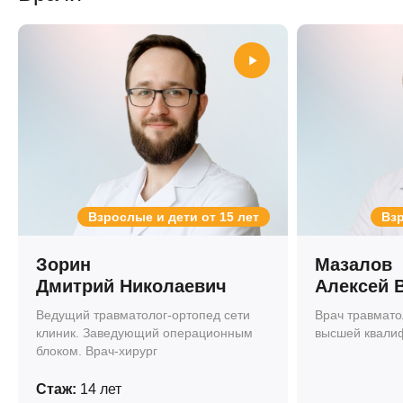
Взрослые и дети от 15 лет
Взр
Зорин
Мазалов
Дмитрий Николаевич
Алексей 
Ведущий травматолог-ортопед сети
Врач травмато
клиник. Заведующий операционным
высшей квали
блоком. Врач-хирург
Стаж:
14 лет