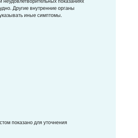
ри неудовлетворительных показаниях
удно. Другие внутренние органы
 указывать иные симптомы.
астом показано для уточнения