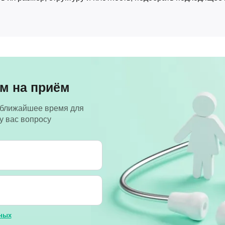
м на приём
 ближайшее время для
у вас вопросу
ных