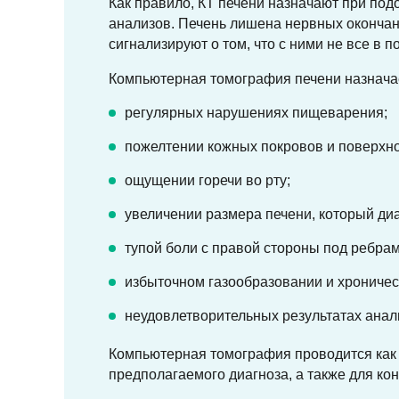
Как правило, КТ печени назначают при под
анализов. Печень лишена нервных окончан
сигнализируют о том, что с ними не все в
Компьютерная томография печени назначае
регулярных нарушениях пищеварения;
пожелтении кожных покровов и поверхно
ощущении горечи во рту;
увеличении размера печени, который ди
тупой боли с правой стороны под ребрам
избыточном газообразовании и хроничес
неудовлетворительных результатах анал
Компьютерная томография проводится как в
предполагаемого диагноза, а также для ко