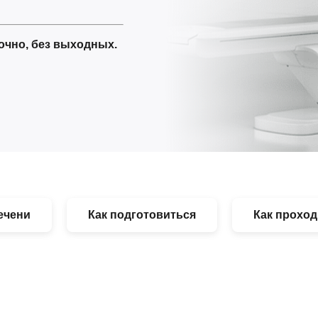
очно, без выходных.
ечени
Как подготовиться
Как проход