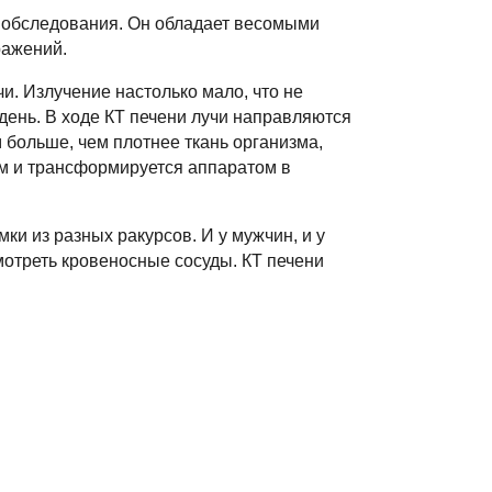
 обследования. Он обладает весомыми
ражений.
и. Излучение настолько мало, что не
день. В ходе КТ печени лучи направляются
 больше, чем плотнее ткань организма,
ом и трансформируется аппаратом в
и из разных ракурсов. И у мужчин, и у
мотреть кровеносные сосуды. КТ печени