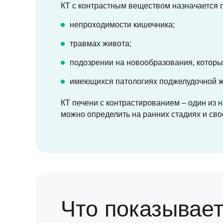
КТ с контрастным веществом назначается 
непроходимости кишечника;
травмах живота;
подозрении на новообразования, которы
имеющихся патологиях поджелудочной же
КТ печени с контрастированием – один из
можно определить на ранних стадиях и св
Что показывает