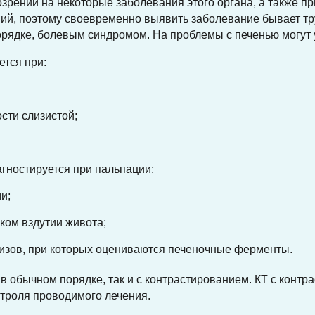
озрении на некоторые заболевания этого органа, а также п
ий, поэтому своевременно выявить заболевание бывает тр
 порядке, болевым синдромом. На проблемы с печенью могут
тся при:
сти слизистой;
агностируется при пальпации;
и;
ком вздутии живота;
изов, при которых оцениваются печеночные ферменты.
 обычном порядке, так и с контрастированием. КТ с контр
нтроля проводимого лечения.