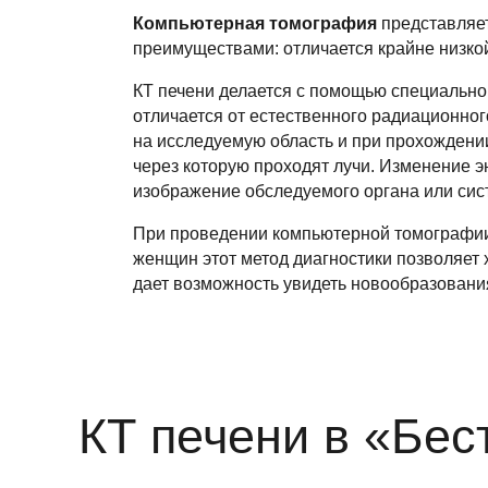
Компьютерная томография
представляет
преимуществами: отличается крайне низко
КТ печени делается с помощью специальног
отличается от естественного радиационног
на исследуемую область и при прохождении
через которую проходят лучи. Изменение 
изображение обследуемого органа или сис
При проведении компьютерной томографии п
женщин этот метод диагностики позволяет 
дает возможность увидеть новообразования
КТ печени в «Бес