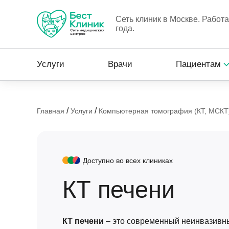
Сеть клиник в Москве. Работ
года.
Услуги
Врачи
Пациентам
/
/
Главная
Услуги
Компьютерная томография (КТ, МСКТ
Доступно во всех клиниках
КТ печени
КТ печени
– это современный неинвазивн