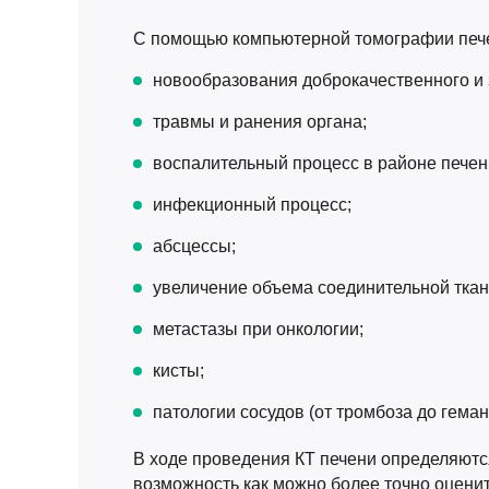
С помощью компьютерной томографии пече
новообразования доброкачественного и 
травмы и ранения органа;
воспалительный процесс в районе печени 
инфекционный процесс;
абсцессы;
увеличение объема соединительной ткан
метастазы при онкологии;
кисты;
патологии сосудов (от тромбоза до гема
В ходе проведения КТ печени определяютс
возможность как можно более точно оценит