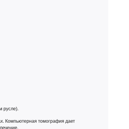
 русле).
ах. Компьютерная томография дает
 лечение.