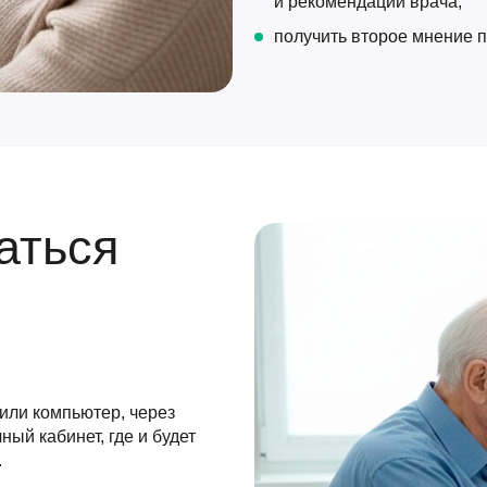
и рекомендации врача;
получить второе мнение 
аться
или компьютер, через
ный кабинет, где и будет
.