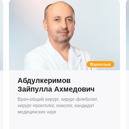
Взрослые
Абдулкеримов
Зайпулла Ахмедович
Врач-общий хирург, хирург-флеболог,
хирург-проктолог, онколог, кандидат
медицинских наук