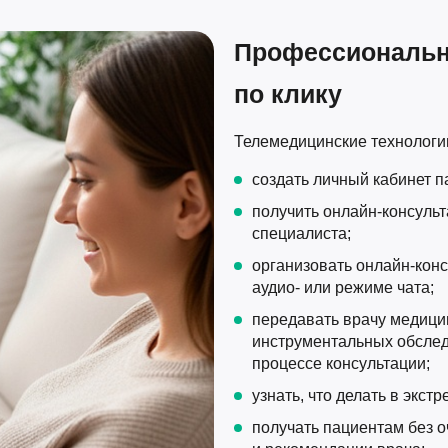
Профессиональн
по клику
Телемедицинские технологи
создать личный кабинет п
получить онлайн-консульт
специалиста;
организовать онлайн-конс
аудио- или режиме чата;
передавать врачу медици
инструментальных обслед
процессе консультации;
узнать, что делать в экст
получать пациентам без 