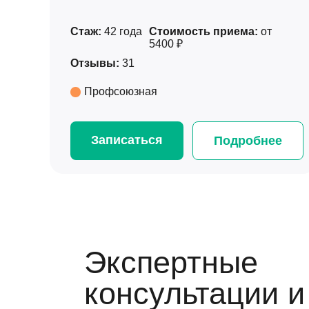
Стаж:
42 года
Стоимость приема:
от
5400 ₽
Отзывы:
31
Профсоюзная
Записаться
Подробнее
Экспертные
консультации и