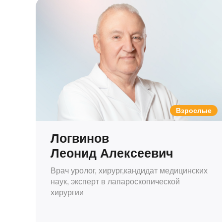
Взрослые
Логвинов
Леонид Алексеевич
Врач уролог, хирург,кандидат медицинских
наук, эксперт в лапароскопической
хирургии