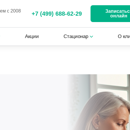
аем с 2008
Записатьс
+7 (499) 688-62-29
онлайн
Акции
Стационар
О кл