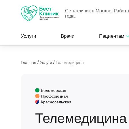
Сеть клиник в Москве. Работ
года.
Услуги
Врачи
Пациентам
/
/
Главная
Услуги
Телемедицина
Беломорская
Профсоюзная
Красносельская
Телемедицина