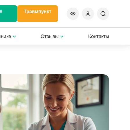
я
Травмпункт
инике
Отзывы
Контакты