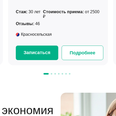
Стаж:
30 лет
Стоимость приема:
от 2500
₽
Отзывы:
46
Красносельская
Записаться
Подробнее
 экономия