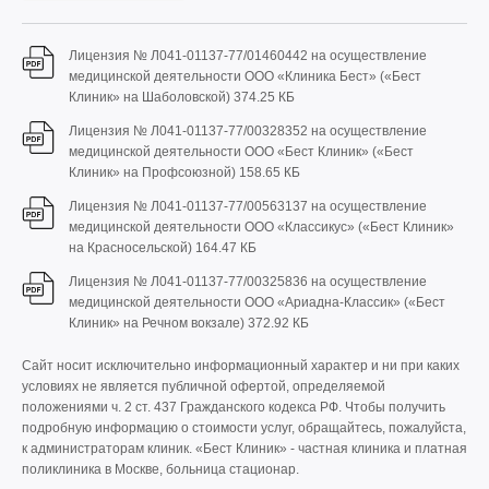
Лицензия № Л041-01137-77/01460442 на осуществление
медицинской деятельности ООО «Клиника Бест» («Бест
Клиник» на Шаболовской)
374.25 КБ
Лицензия № Л041-01137-77/00328352 на осуществление
медицинской деятельности ООО «Бест Клиник» («Бест
Клиник» на Профсоюзной)
158.65 КБ
Лицензия № Л041-01137-77/00563137 на осуществление
медицинской деятельности ООО «Классикус» («Бест Клиник»
на Красносельской)
164.47 КБ
Лицензия № Л041-01137-77/00325836 на осуществление
медицинской деятельности ООО «Ариадна-Классик» («Бест
Клиник» на Речном вокзале)
372.92 КБ
Сайт носит исключительно информационный характер и ни при каких
условиях не является публичной офертой, определяемой
положениями ч. 2 ст. 437 Гражданского кодекса РФ. Чтобы получить
подробную информацию о стоимости услуг, обращайтесь, пожалуйста,
к администраторам клиник. «Бест Клиник» - частная клиника и платная
поликлиника в Москве, больница стационар.