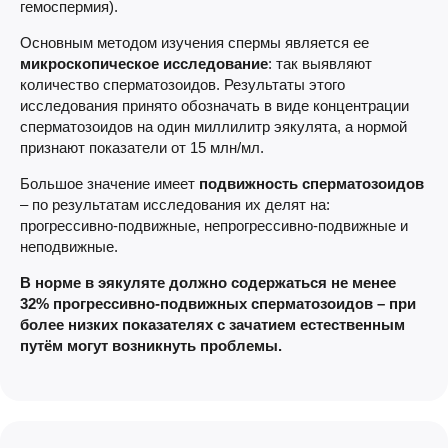
гемоспермия).
Основным методом изучения спермы является ее
микроскопическое исследование
: так выявляют
количество сперматозоидов. Результаты этого
исследования принято обозначать в виде концентрации
сперматозоидов на один миллилитр эякулята, а нормой
признают показатели от 15 млн/мл.
Большое значение имеет
подвижность сперматозоидов
– по результатам исследования их делят на:
прогрессивно-подвижные, непрогрессивно-подвижные и
неподвижные.
В норме в эякуляте должно содержаться не менее
32% прогрессивно-подвижных сперматозоидов – при
более низких показателях с зачатием естественным
путём могут возникнуть проблемы.