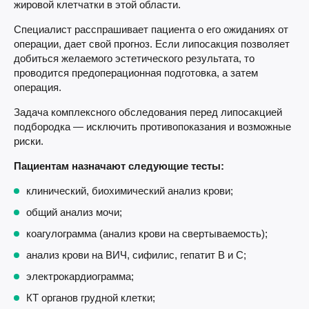
жировой клетчатки в этой области.
Специалист расспрашивает пациента о его ожиданиях от
операции, дает свой прогноз. Если липосакция позволяет
добиться желаемого эстетического результата, то
проводится предоперационная подготовка, а затем
операция.
Задача комплексного обследования перед липосакцией
подбородка — исключить противопоказания и возможные
риски.
Пациентам назначают следующие тесты:
клинический, биохимический анализ крови;
общий анализ мочи;
коагулограмма (анализ крови на свертываемость);
анализ крови на ВИЧ, сифилис, гепатит В и С;
электрокардиограмма;
КТ органов грудной клетки;