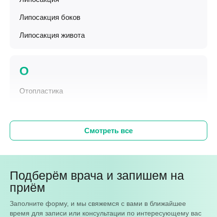
Липосакция боков
Липосакция живота
О
Отопластика
Смотреть все
Подберём врача и запишем на
приём
Заполните форму, и мы свяжемся с вами в ближайшее
время для записи или консультации по интересующему вас