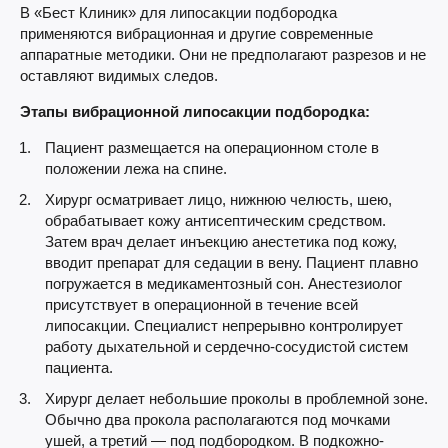
В «Бест Клиник» для липосакции подбородка
применяются вибрационная и другие современные
аппаратные методики. Они не предполагают разрезов и не
оставляют видимых следов.
Этапы вибрационной липосакции подбородка:
Пациент размещается на операционном столе в
положении лежа на спине.
Хирург осматривает лицо, нижнюю челюсть, шею,
обрабатывает кожу антисептическим средством.
Затем врач делает инъекцию анестетика под кожу,
вводит препарат для седации в вену. Пациент плавно
погружается в медикаментозный сон. Анестезиолог
присутствует в операционной в течение всей
липосакции. Специалист непрерывно контролирует
работу дыхательной и сердечно-сосудистой систем
пациента.
Хирург делает небольшие проколы в проблемной зоне.
Обычно два прокола располагаются под мочками
ушей, а третий — под подбородком. В подкожно-