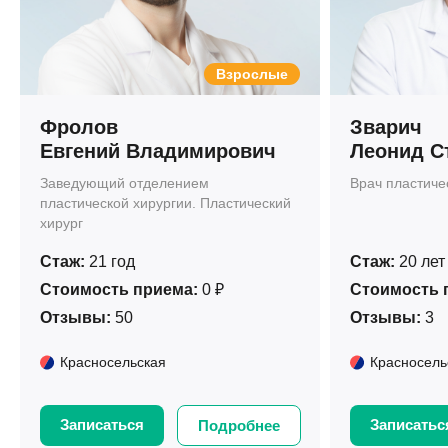
Взрослые
Фролов
Зварич
Евгений Владимирович
Леонид С
Заведующий отделением
Врач пластиче
пластической хирургии. Пластический
хирург
Стаж:
21 год
Стаж:
20 лет
Стоимость приема:
0 ₽
Стоимость 
Отзывы:
50
Отзывы:
3
Красносельская
Красносель
Записаться
Записатьс
Подробнее