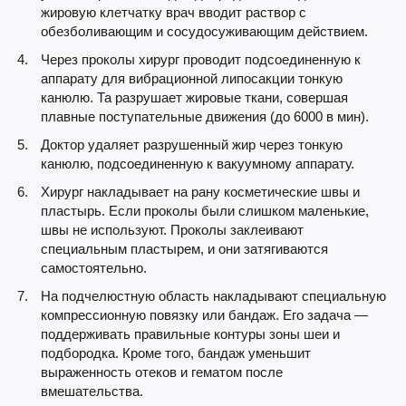
жировую клетчатку врач вводит раствор с
обезболивающим и сосудосуживающим действием.
Через проколы хирург проводит подсоединенную к
аппарату для вибрационной липосакции тонкую
канюлю. Та разрушает жировые ткани, совершая
плавные поступательные движения (до 6000 в мин).
Доктор удаляет разрушенный жир через тонкую
канюлю, подсоединенную к вакуумному аппарату.
Хирург накладывает на рану косметические швы и
пластырь. Если проколы были слишком маленькие,
швы не используют. Проколы заклеивают
специальным пластырем, и они затягиваются
самостоятельно.
На подчелюстную область накладывают специальную
компрессионную повязку или бандаж. Его задача —
поддерживать правильные контуры зоны шеи и
подбородка. Кроме того, бандаж уменьшит
выраженность отеков и гематом после
вмешательства.