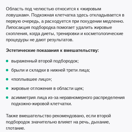
Область под челюстью относится к «жировым
ловушкам». Подкожная клетчатка здесь откладывается в
первую очередь, а расходуется при похудении медленно.
Липосакция подбородка помогает удалить жировые
скопления, когда диеты, тренировки и косметологические
процедуры не дают результатов.
Эстетические показания к вмешательству:
выраженный второй подбородок;
брыли и складки в нижней трети лица;
«поплывшее лицо»;
жировые отложения в области щек;
асимметрия лица из-за неравномерного распределения
подкожно-жировой клетчатки.
Также вмешательство рекомендовано, если второй
подбородок значительно влияет на речь, дыхание,
глотание.