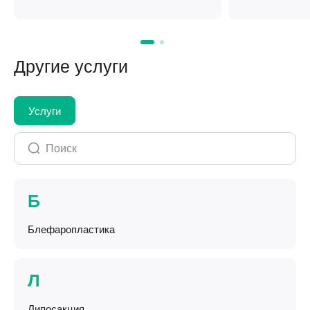
Другие услуги
Услуги
Б
Блефаропластика
Л
Липосакция