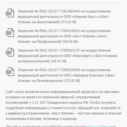
Лицензия № Л041-01137-77/01460442 на осуществление
медицинской деятельности ООО «Клиника Бест» («Бест
Клиник» на Шаболовской)
374.25 КБ
Лицензия № Л041-01137-77/00328352 на осуществление
медицинской деятельности ООО «Бест Клиник» («Бест
Клиник» на Профсоюзной)
158.65 КБ
Лицензия № Л041-01137-77/00563137 на осуществление
медицинской деятельности ООО «Классикус» («Бест Клиник»
на Красносельской)
164.47 КБ
Лицензия № Л041-01137-77/00325836 на осуществление
медицинской деятельности ООО «Ариадна-Классик» («Бест
Клиник» на Речном вокзале)
372.92 КБ
Сайт носит исключительно информационный характер и ни при каких
условиях не является публичной офертой, определяемой
положениями ч. 2 ст. 437 Гражданского кодекса РФ. Чтобы получить
подробную информацию о стоимости услуг, обращайтесь, пожалуйста,
к администраторам клиник. «Бест Клиник» - частная клиника и платная
поликлиника в Москве, больница стационар.