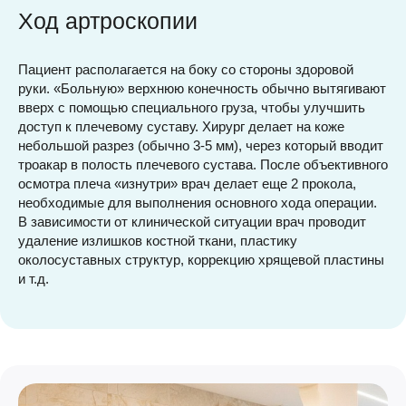
Ход артроскопии
Пациент располагается на боку со стороны здоровой
руки. «Больную» верхнюю конечность обычно вытягивают
вверх с помощью специального груза, чтобы улучшить
доступ к плечевому суставу. Хирург делает на коже
небольшой разрез (обычно 3-5 мм), через который вводит
троакар в полость плечевого сустава. После объективного
осмотра плеча «изнутри» врач делает еще 2 прокола,
необходимые для выполнения основного хода операции.
В зависимости от клинической ситуации врач проводит
удаление излишков костной ткани, пластику
околосуставных структур, коррекцию хрящевой пластины
и т.д.