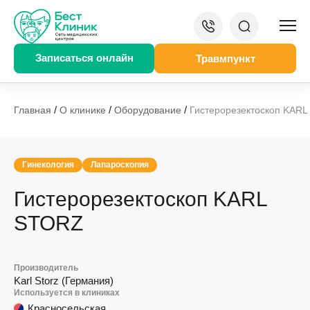
Записаться онлайн
Травмпункт
/
/
/
Главная
О клинике
Оборудование
Гистерорезектоскоп KAR
Гинекология
Лапароскопия
Гистерорезектоскоп KARL
STORZ
Производитель
Karl Storz (Германия)
Используется в клиниках
Красносельская