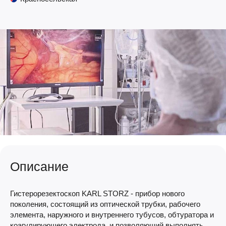
Описание
Гистерорезектоскоп KARL STORZ - прибор нового
поколения, состоящий из оптической трубки, рабочего
элемента, наружного и внутреннего тубусов, обтуратора и
коагулирующего электрода, и позволяющий выполнять