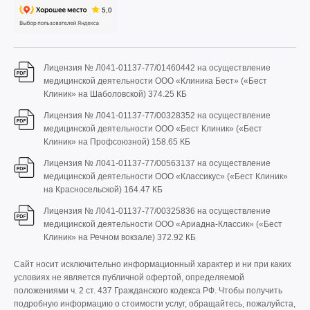
Лицензия № Л041-01137-77/01460442 на осуществление
медицинской деятельности ООО «Клиника Бест» («Бест
Клиник» на Шаболовской)
374.25 КБ
Лицензия № Л041-01137-77/00328352 на осуществление
медицинской деятельности ООО «Бест Клиник» («Бест
Клиник» на Профсоюзной)
158.65 КБ
Лицензия № Л041-01137-77/00563137 на осуществление
медицинской деятельности ООО «Классикус» («Бест Клиник»
на Красносельской)
164.47 КБ
Лицензия № Л041-01137-77/00325836 на осуществление
медицинской деятельности ООО «Ариадна-Классик» («Бест
Клиник» на Речном вокзале)
372.92 КБ
Сайт носит исключительно информационный характер и ни при каких
условиях не является публичной офертой, определяемой
положениями ч. 2 ст. 437 Гражданского кодекса РФ. Чтобы получить
подробную информацию о стоимости услуг, обращайтесь, пожалуйста,