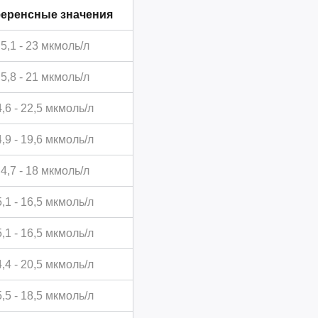
еренсные значения
5,1 - 23 мкмоль/л
5,8 - 21 мкмоль/л
4,6 - 22,5 мкмоль/л
4,9 - 19,6 мкмоль/л
4,7 - 18 мкмоль/л
5,1 - 16,5 мкмоль/л
5,1 - 16,5 мкмоль/л
4,4 - 20,5 мкмоль/л
5,5 - 18,5 мкмоль/л