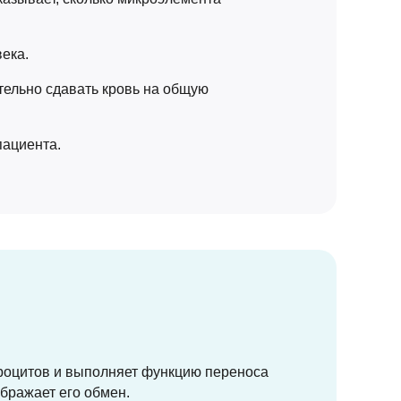
ека.
ельно сдавать кровь на общую
пациента.
троцитов и выполняет функцию переноса
бражает его обмен.