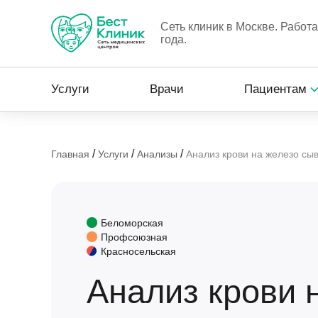
Сеть клиник в Москве. Работ
года.
Услуги
Врачи
Пациентам
/
/
/
Главная
Услуги
Анализы
Анализ крови на железо сы
Беломорская
Профсоюзная
Красносельская
Анализ крови 