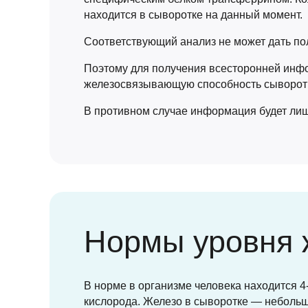
находится в сыворотке на данный момент.
Соответствующий анализ не может дать пол
Поэтому для получения всесторонней инф
железосвязывающую способность сыворотк
В противном случае информация будет лиш
Нормы уровня 
В норме в организме человека находится 4
кислорода. Железо в сыворотке — небольша