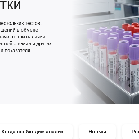
тки
ескольких тестов,
ушений в обмене
начают при наличии
тной анемии и других
и показателя
Когда необходим анализ
Нормы
Ре