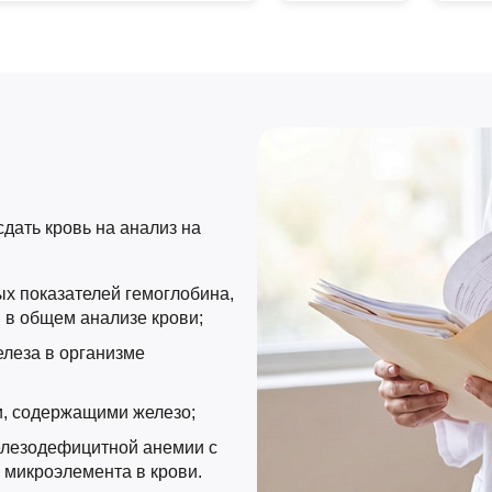
дать кровь на анализ на
х показателей гемоглобина,
 в общем анализе крови;
елеза в организме
, содержащими железо;
елезодефицитной анемии с
 микроэлемента в крови.