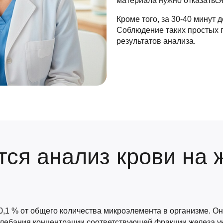
материала нужно отказаться
Кроме того, за 30-40 минут 
Соблюдение таких простых 
результатов анализа.
тся анализ крови на 
,1 % от общего количества микроэлемента в организме. Оно
лебания концентрации соответствующей фракции железа ук