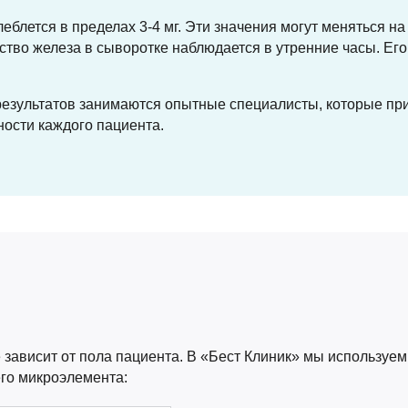
блется в пределах 3-4 мг. Эти значения могут меняться на
ство железа в сыворотке наблюдается в утренние часы. Ег
результатов занимаются опытные специалисты, которые пр
ости каждого пациента.
 зависит от пола пациента. В «Бест Клиник» мы использу
го микроэлемента: