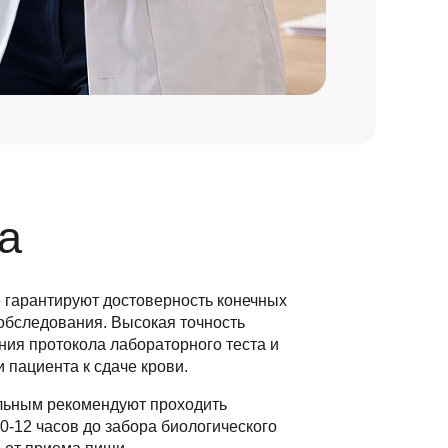
а
 гарантируют достоверность конечных
обследования. Высокая точность
ения протокола лабораторного теста и
 пациента к сдаче крови.
льным рекомендуют проходить
0-12 часов до забора биологического