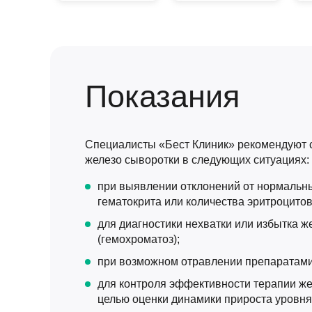
Показания
Специалисты «Бест Клиник» рекомендуют с
железо сыворотки в следующих ситуациях:
при выявлении отклонений от нормальны
гематокрита или количества эритроцитов
для диагностики нехватки или избытка ж
(гемохроматоз);
при возможном отравлении препаратами
для контроля эффективности терапии ж
целью оценки динамики прироста уровня