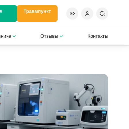
я
Травмпункт
инике
Отзывы
Контакты