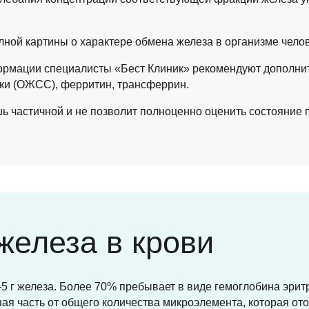
ной картины о характере обмена железа в организме челов
ормации специалисты «Бест Клиник» рекомендуют дополнит
и (ОЖСС), ферритин, трансферрин.
ь частичной и не позволит полноценно оценить состояние 
железа в крови
-5 г железа. Более 70% пребывает в виде гемоглобина эри
я часть от общего количества микроэлемента, которая ото