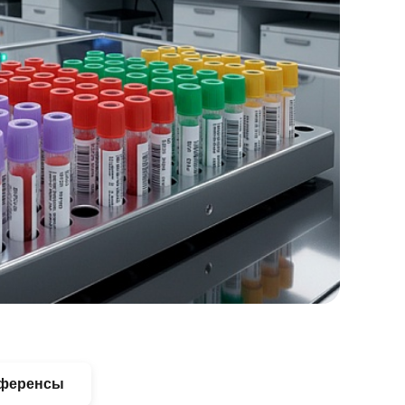
ференсы