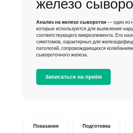
железо сыворо
Анализ на железо сыворотки
— один из н
которые используются для выявления нар
соответствующего микроэлемента. Его наз
симптомов, характерных для железодефици
патологий, сопровождающихся колебаниям
сывороточного железа.
Записаться на приём
Показания
Подготовка