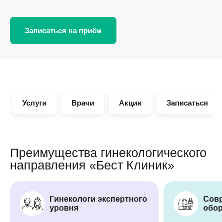
Записаться на приём
Услуги
Врачи
Акции
Записаться
Преимущества гинекологического
направления «Бест Клиник»
Гинекологи экспертного
Сов
уровня
обо