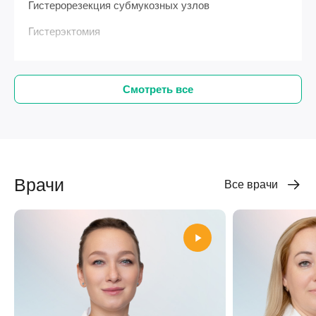
Гистерорезекция субмукозных узлов
Гистерэктомия
Смотреть все
Врачи
Все врачи