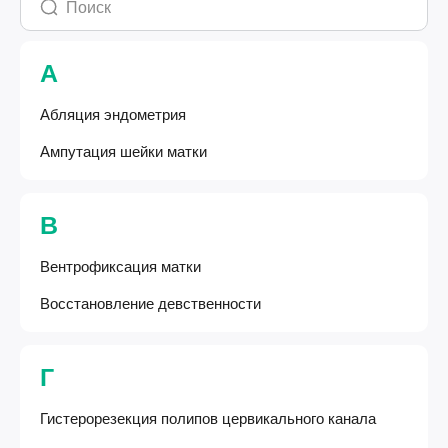
А
Абляция эндометрия
Ампутация шейки матки
В
Вентрофиксация матки
Восстановление девственности
Г
Гистерорезекция полипов цервикального канала