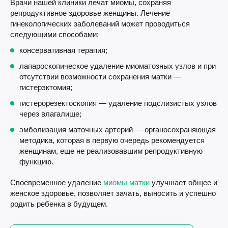
Врачи нашей клиники лечат миомы, сохраняя
репродуктивное здоровье женщины. Лечение
гинекологических заболеваний может проводиться
следующими способами:
консервативная терапия;
лапароскопическое удаление миоматозных узлов и при
отсутствии возможности сохранения матки —
гистерэктомия;
гистерорезектоскопия — удаление подслизистых узлов
через влагалище;
эмболизация маточных артерий — органосохраняющая
методика, которая в первую очередь рекомендуется
женщинам, еще не реализовавшим репродуктивную
функцию.
Своевременное удаление
миомы матки
улучшает общее и
женское здоровье, позволяет зачать, выносить и успешно
родить ребенка в будущем.