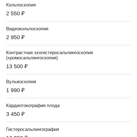
Кольпоскопия
2 550 ₽
Видеокольпоскопия
2 950 ₽
Контрастная эхогистеросальпингоскопия
(хромосальпингоскопия)
13 500 ₽
Вульвоскопия
1 990 ₽
Кардиотокография плода
3 450 ₽
Гистеросальпингография