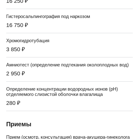
16 250 ₽
Гистеросальпингография под наркозом
16 750 ₽
Хромогидротубация
3 850 ₽
Амниотест (определение подтекания околоплодных вод)
2 950 ₽
Определение концентрации водородных ионов (pH)
отделяемого слизистой оболочки влагалища
280 ₽
Приемы
Прием (осмотр, консультация) врача-акушера-гинеколога