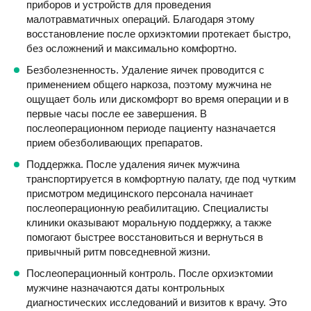
приборов и устройств для проведения
малотравматичных операций. Благодаря этому
восстановление после орхиэктомии протекает быстро,
без осложнений и максимально комфортно.
Безболезненность. Удаление яичек проводится с
применением общего наркоза, поэтому мужчина не
ощущает боль или дискомфорт во время операции и в
первые часы после ее завершения. В
послеоперационном периоде пациенту назначается
прием обезболивающих препаратов.
Поддержка. После удаления яичек мужчина
транспортируется в комфортную палату, где под чутким
присмотром медицинского персонала начинает
послеоперационную реабилитацию. Специалисты
клиники оказывают моральную поддержку, а также
помогают быстрее восстановиться и вернуться в
привычный ритм повседневной жизни.
Послеоперационный контроль. После орхиэктомии
мужчине назначаются даты контрольных
диагностических исследований и визитов к врачу. Это