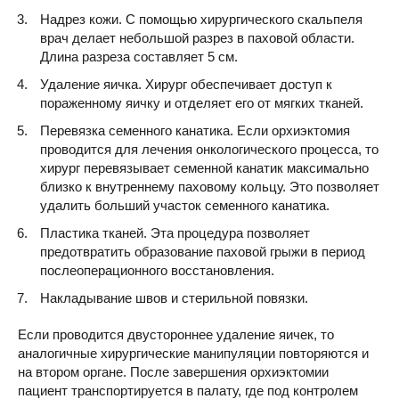
Надрез кожи. С помощью хирургического скальпеля
врач делает небольшой разрез в паховой области.
Длина разреза составляет 5 см.
Удаление яичка. Хирург обеспечивает доступ к
пораженному яичку и отделяет его от мягких тканей.
Перевязка семенного канатика. Если орхиэктомия
проводится для лечения онкологического процесса, то
хирург перевязывает семенной канатик максимально
близко к внутреннему паховому кольцу. Это позволяет
удалить больший участок семенного канатика.
Пластика тканей. Эта процедура позволяет
предотвратить образование паховой грыжи в период
послеоперационного восстановления.
Накладывание швов и стерильной повязки.
Если проводится двустороннее удаление яичек, то
аналогичные хирургические манипуляции повторяются и
на втором органе. После завершения орхиэктомии
пациент транспортируется в палату, где под контролем