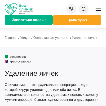
Записаться онлайн
Травмпункт
/
/
/
Главная
Услуги
Оперативная урология
Удаление яичек
Беломорская
Красносельская
Удаление яичек
Орхиэктомия — это радикальная операция, в ходе
которой хирург удаляет одно или оба яичка. В
зависимости от количества удаляемых половых желез у
мужчин операция бывает: односторонняя и двусторонняя.