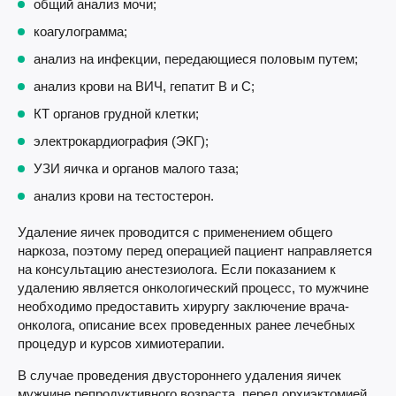
общий анализ мочи;
коагулограмма;
анализ на инфекции, передающиеся половым путем;
анализ крови на ВИЧ, гепатит В и С;
КТ органов грудной клетки;
электрокардиография (ЭКГ);
УЗИ яичка и органов малого таза;
анализ крови на тестостерон.
Удаление яичек проводится с применением общего
наркоза, поэтому перед операцией пациент направляется
на консультацию анестезиолога. Если показанием к
удалению является онкологический процесс, то мужчине
необходимо предоставить хирургу заключение врача-
онколога, описание всех проведенных ранее лечебных
процедур и курсов химиотерапии.
В случае проведения двустороннего удаления яичек
мужчине репродуктивного возраста, перед орхиэктомией