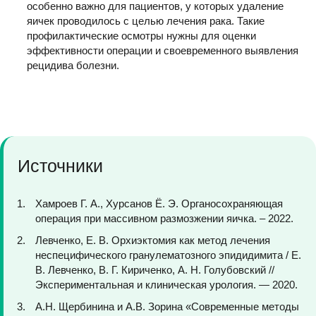
особенно важно для пациентов, у которых удаление
яичек проводилось с целью лечения рака. Такие
профилактические осмотры нужны для оценки
эффективности операции и своевременного выявления
рецидива болезни.
Источники
Хамроев Г. А., Хурсанов Ё. Э. Органосохраняющая
операция при массивном размозжении яичка. – 2022.
Левченко, Е. В. Орхиэктомия как метод лечения
неспецифического гранулематозного эпидидимита / Е.
В. Левченко, В. Г. Кириченко, А. Н. Голубовский //
Экспериментальная и клиническая урология. — 2020.
А.Н. Щербинина и А.В. Зорина «Современные методы