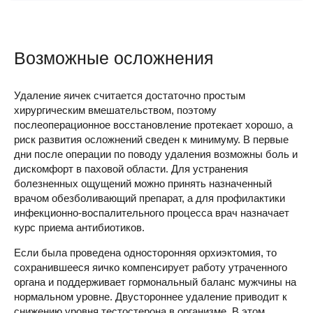
Возможные осложнения
Удаление яичек считается достаточно простым
хирургическим вмешательством, поэтому
послеоперационное восстановление протекает хорошо, а
риск развития осложнений сведен к минимуму. В первые
дни после операции по поводу удаления возможны боль и
дискомфорт в паховой области. Для устранения
болезненных ощущений можно принять назначенный
врачом обезболивающий препарат, а для профилактики
инфекционно-воспалительного процесса врач назначает
курс приема антибиотиков.
Если была проведена односторонняя орхиэктомия, то
сохранившееся яичко компенсирует работу утраченного
органа и поддерживает гормональный баланс мужчины на
нормальном уровне. Двустороннее удаление приводит к
снижению уровня тестостерона в организме. В этом