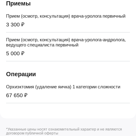
Приемы
Прием (осмотр, консультация) врача-уролога первичный
3 300 ₽
Прием (осмотр, консультация) врача-уролога-андролога,
ведущего специалиста первичный
5 000 ₽
Операции
Орхиэктомия (удаление яичка) 1 категории сложности
67 650 ₽
*Указанные цены носят ознакомительный характер и не являются
договором публичной оферты