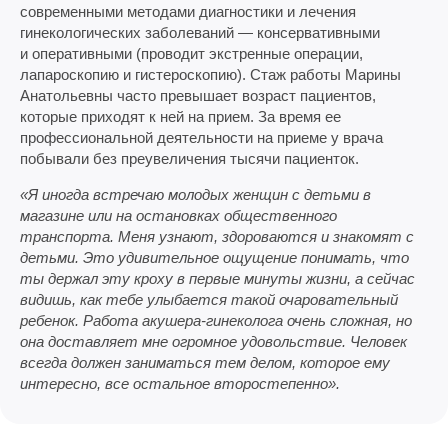
современными методами диагностики и лечения
гинекологических заболеваний — консервативными
и оперативными (проводит экстренные операции,
лапароскопию и гистероскопию). Стаж работы Марины
Анатольевны часто превышает возраст пациентов,
которые приходят к ней на прием. За время ее
профессиональной деятельности на приеме у врача
побывали без преувеличения тысячи пациенток.
«Я иногда встречаю молодых женщин с детьми в
магазине или на остановках общественного
транспорта. Меня узнают, здороваются и знакомят с
детьми. Это удивительное ощущение понимать, что
ты держал эту кроху в первые минуты жизни, а сейчас
видишь, как тебе улыбается такой очаровательный
ребенок. Работа акушера-гинеколога очень сложная, но
она доставляет мне огромное удовольствие. Человек
всегда должен заниматься тем делом, которое ему
интересно, все остальное второстепенно».