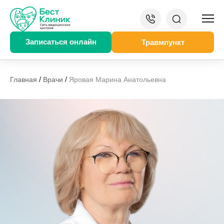
Записаться онлайн
Травмпункт
/
/
Главная
Врачи
Яровая Марина Анатольевна