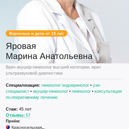
Взрослые и дети от 15 лет
Яровая
Марина Анатольевна
Врач акушер-гинеколог высшей категории, врач
ультразвуковой диагностики
Специализация:
гинеколог-эндокринолог
•
узи-
специалист
•
акушер-гинеколог
•
гинеколог
•
консультация
по оперативному лечению
Стаж:
45 лет
Отзывы:
57
Приём:
Красносельская