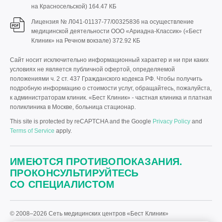
на Красносельской)
164.47 КБ
Лицензия № Л041-01137-77/00325836 на осуществление
медицинской деятельности ООО «Ариадна-Классик» («Бест
Клиник» на Речном вокзале)
372.92 КБ
Сайт носит исключительно информационный характер и ни при каких
условиях не является публичной офертой, определяемой
положениями ч. 2 ст. 437 Гражданского кодекса РФ. Чтобы получить
подробную информацию о стоимости услуг, обращайтесь, пожалуйста,
к администраторам клиник. «Бест Клиник» - частная клиника и платная
поликлиника в Москве, больница стационар.
This site is protected by reCAPTCHA and the Google
Privacy Policy
and
Terms of Service
apply.
ИМЕЮТСЯ ПРОТИВОПОКАЗАНИЯ.
ПРОКОНСУЛЬТИРУЙТЕСЬ
СО СПЕЦИАЛИСТОМ
© 2008–2026 Сеть медицинских центров «Бест Клиник»