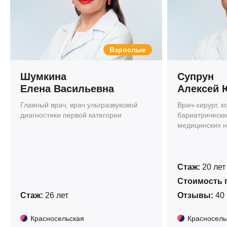
Взрослые
Шумкина
Супрун
Елена Васильевна
Алексей 
Главный врач, врач ультразвуковой
Врач-хирург, к
диагностики первой категории
бариатрически
медицинских н
Стаж:
20 лет
Стоимость 
Стаж:
26 лет
Отзывы:
40
Красносельская
Красносель