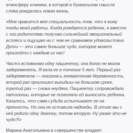
атмосферу клиники, в которой в буквальном смысле
слова рождалась новая жизнь.
«Мне нравится моя специальность тем, что я вижу
плоды моей работы. Когда рождается ребенок, я вместе
с его родителями получаю сильнейший эмоциональный
всплеск и ощущаю ни с чем не сравнимое удовольствие.
Дети — это самое большое чудо, которое может
произойти с каждым из нас!
Часто вспоминаю одну пациентку, она долго не могла
забеременеть. Я вела ее в течение 5 лет. Первый раз
забеременела — оказалась внематочная беременность,
второй раз произошел выкидыш на большом сроке,
третий раз — снова неудача. Пациентку сопровождали
патологии, которые не позволяли ей выносить ребенка.
Казалось, что сама судьба испытывает ее на
прочность. Но она не оставила надежды. В итоге мы с
ней родили одну девочку, потом вторую. Ну разве это не
чудо?!»
Марина Анатольевна в совершенстве владеет