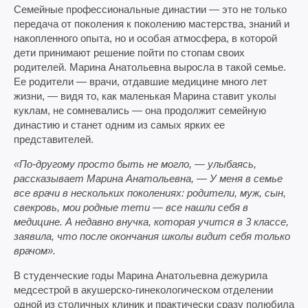
Семейные профессиональные династии — это не только
передача от поколения к поколению мастерства, знаний и
накопленного опыта, но и особая атмосфера, в которой
дети принимают решение пойти по стопам своих
родителей. Марина Анатольевна выросла в такой семье.
Ее родители — врачи, отдавшие медицине много лет
жизни, — видя то, как маленькая Марина ставит уколы
куклам, не сомневались — она продолжит семейную
династию и станет одним из самых ярких ее
представителей.
«По-другому просто быть не могло, — улыбаясь,
рассказывает Марина Анатольевна, — У меня в семье
все врачи в нескольких поколениях: родители, муж, сын,
свекровь, мои родные тети — все нашли себя в
медицине. А недавно внучка, которая учится в 3 классе,
заявила, что после окончания школы видит себя только
врачом».
В студенческие годы Марина Анатольевна дежурила
медсестрой в акушерско-гинекологическом отделении
одной из столичных клиник и практически сразу полюбила