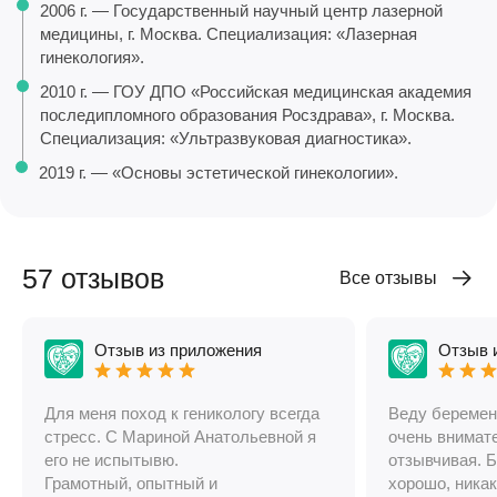
2006 г. — Государственный научный центр лазерной
медицины, г. Москва. Специализация: «Лазерная
гинекология».
2010 г. — ГОУ ДПО «Российская медицинская академия
последипломного образования Росздрава», г. Москва.
Специализация: «Ультразвуковая диагностика».
2019 г. — «Основы эстетической гинекологии».
57 отзывов
Все отзывы
Отзыв из приложения
Отзыв 
Для меня поход к геникологу всегда
Веду беременн
стресс. С Мариной Анатольевной я
очень внимат
его не испытывю.
отзывчивая. 
Грамотный, опытный и
хорошо, ника