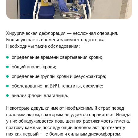
Хирургическая дефлорация — несложная операция.
Большую часть времени занимает подготовка.
Необходимы такие обследования:
определение времени свертывания крови;
общий анализ крови;
определение группы крови и резус-фактора;
обследование на ВИЧ, гепатиты, сифилис;
анализ флоры влагалища.
Некоторые девушки имеют необъяснимый страх перед
половым актом, с которым не удается справиться. Иногда
у них обнаруживается повышенная растяжимость гимена,
поэтому каждый последующий половой акт протекает у
них как первый — с болью и сильным дискомфортом,