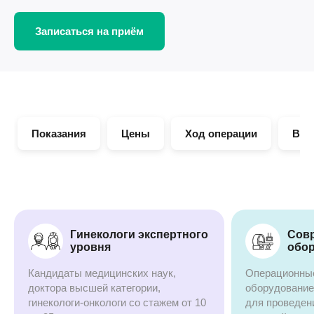
Записаться на приём
Показания
Цены
Ход операции
Вос
Гинекологи экспертного
Сов
уровня
обо
Кандидаты медицинских наук,
Операционны
доктора высшей категории,
оборудование
гинекологи-онкологи со стажем от 10
для проведен