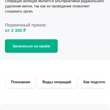
Операция абляция является альтернативой радикального
удаления матки, так как ее проведение позволяет
сохранить орган.
Первичный прием:
от 3 300 ₽
Записаться на приём
Показания
Виды операций
Как подготови