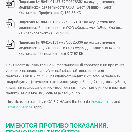
Лицензия № Л041-01137-77/00328352 на осуществление
медицинской деятельности ООО «Бест Клиник» («Бест
Клиник» на Профсоюзной)
158.65 КБ
Лицензия № Л041-01137-77/00563137 на осуществление
медицинской деятельности ООО «Классикус» («Бест Клиник»
на Красносельской)
164.47 КБ
Лицензия № Л041-01137-77/00325836 на осуществление
медицинской деятельности ООО «Ариадна-Классик» («Бест
Клиник» на Речном вокзале)
372.92 КБ
Сайт носит исключительно информационный характер и ни при каких
условиях не является публичной офертой, определяемой
положениями ч. 2 ст. 437 Гражданского кодекса РФ. Чтобы получить
подробную информацию о стоимости услуг, обращайтесь, пожалуйста,
к администраторам клиник. «Бест Клиник» - частная клиника и платная
поликлиника в Москве, больница стационар.
This site is protected by reCAPTCHA and the Google
Privacy Policy
and
Terms of Service
apply.
ИМЕЮТСЯ ПРОТИВОПОКАЗАНИЯ.