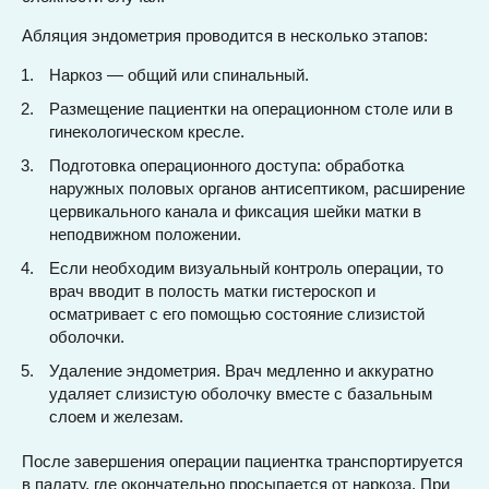
Абляция эндометрия проводится в несколько этапов:
Наркоз — общий или спинальный.
Размещение пациентки на операционном столе или в
гинекологическом кресле.
Подготовка операционного доступа: обработка
наружных половых органов антисептиком, расширение
цервикального канала и фиксация шейки матки в
неподвижном положении.
Если необходим визуальный контроль операции, то
врач вводит в полость матки гистероскоп и
осматривает с его помощью состояние слизистой
оболочки.
Удаление эндометрия. Врач медленно и аккуратно
удаляет слизистую оболочку вместе с базальным
слоем и железам.
После завершения операции пациентка транспортируется
в палату, где окончательно просыпается от наркоза. При