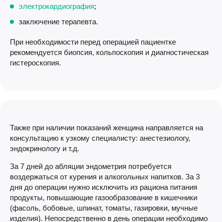
электрокардиография
;
заключение терапевта.
При необходимости перед операцией пациентке
рекомендуется биопсия, кольпоскопия и диагностическая
гистероскопия.
Также при наличии показаний женщина направляется на
консультацию к узкому специалисту: анестезиологу,
эндокринологу и т.д.
За 7 дней до абляции эндометрия потребуется
воздержаться от курения и алкогольных напитков. За 3
дня до операции нужно исключить из рациона питания
продукты, повышающие газообразование в кишечники
(фасоль, бобовые, шпинат, томаты, газировки, мучные
изделия). Непосредственно в день операции необходимо