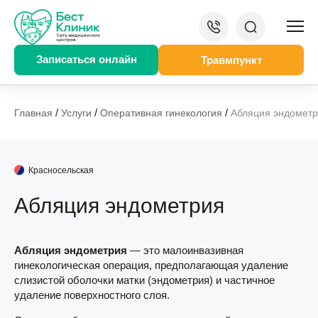
Записаться онлайн
Травмпункт
/
/
/
Главная
Услуги
Оперативная гинекология
Абляция эндомет
Красносельская
Абляция эндометрия
Абляция эндометрия
— это малоинвазивная
гинекологическая операция, предполагающая удаление
слизистой оболочки матки (эндометрия) и частичное
удаление поверхностного слоя.