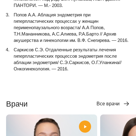
ПАНТОРИ. — М.- 2003.
Попов А.А. Аблация эндометрия при
гиперпластических процессах у женщин
перименопаузального возраста/ А.А Попов,
Т.Н.Мананникова, А.С.Алиева, Р.А.Барто // Архив
акушерства и гинекологии им. В.Ф. Снегирева. — 2016.
Саркисов С.Э. Отдаленные результаты лечения
гиперпластических процессов эндометрия после
аблации эндометрия/ С.Э.Саркисов, О.Г.Уланкина//
Онкогинекология. — 2016.
Врачи
Все врачи