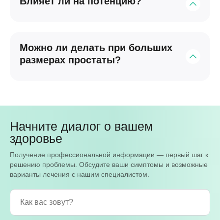
Влияет ли на потенцию?
больничный.
Процедура Резум не влияет на сексуальную
функцию.
Можно ли делать при больших
размерах простаты?
Каждый случай индивидуален, решение может
принять только врач-уролог.
Начните диалог о вашем
здоровье
Получение профессиональной информации — первый шаг к
решению проблемы. Обсудите ваши симптомы и возможные
варианты лечения с нашим специалистом.