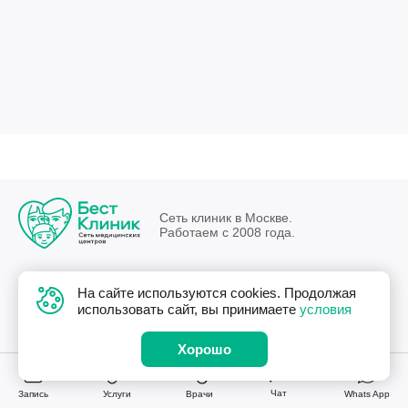
Сеть клиник в Москве.
Работаем с 2008 года.
4 клиники в Москве
На сайте используются cookies. Продолжая
использовать сайт, вы принимаете
условия
+7 (499) 688-62-29
Хорошо
info@bestclinic.ru
Чат
Запись
Услуги
Врачи
Whats App