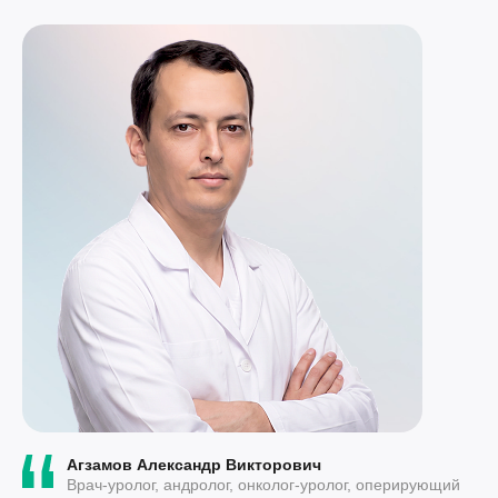
Агзамов Александр Викторович
Врач-уролог, андролог, онколог-уролог, оперирующий