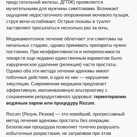
предстательной железы, ДГПЖ) проявляется
мучительными для мужчины симптомами. Возникает
ощущение недостаточного опорожнения мочевого пузыря,
струя мочи ослабевает. Острые позывы в туалет
заставляют просыпаться несколько раз за ночь.
Медикаментозное лечение облегчает эти симптомы на
начальных стадиях, однако принимать препараты нужно
постоянно. При неэффективности и непереносимости
лекарств еще недавно единственным вариантом было
хирургическое удаление (резекция) части простаты.
Однако оба эти метода лечения аденомы имеют
побочные действия, и одно из них — нарушение
эякуляции. Современная медицина предлагает
эффективную, малоинвазивную альтернативу с
сохранением репродуктивного здоровья:
термотерапию
водяным паром или процедуру Rezum
.
Rezum (Резум, Резюм) — это новейший, прогрессивный
метод лечения аденомы простаты без операции.
Безопасная процедура позволяет точечно разрушать
избыточные разрастания, не затрагивая при этом