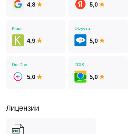
4,8
5,0
Kleos
Otzyv.ru
4,9
5,0
DocDoc
2GIS
5,0
5,0
Лицензии