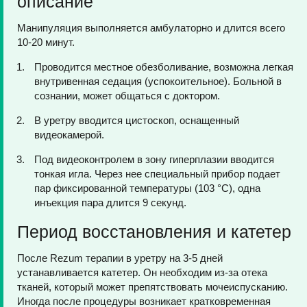
описание
Манипуляция выполняется амбулаторно и длится всего
10-20 минут.
Проводится местное обезболивание, возможна легкая
внутривенная седация (успокоительное). Больной в
сознании, может общаться с доктором.
В уретру вводится цистоскоп, оснащенный
видеокамерой.
Под видеоконтролем в зону гиперплазии вводится
тонкая игла. Через нее специальный прибор подает
пар фиксированной температуры (103 °C), одна
инъекция пара длится 9 секунд.
Период восстановления и катетер
После Rezum терапии в уретру на 3-5 дней
устанавливается катетер. Он необходим из-за отека
тканей, который может препятствовать мочеиспусканию.
Иногда после процедуры возникает кратковременная