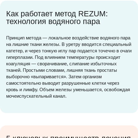
Как работает метод REZUM:
технология водяного пара
Принцип метода — локальное воздействие водяного пара
на лишние ткани железы. В уретру вводится специальный
катетер, и через тонкую иглу пар подается точечно в очаги
гиперплазии. Под влиянием температуры происходит
коагуляция — сворачивание, слипание избыточных
тканей. Простыми словами, лишняя ткань простаты
выборочно «выпаривается». Затем организм
самостоятельно выводит разрушенные клетки через
кровь и лимфу. Объем железы уменьшается, освобождая
мочеиспускательный канал.