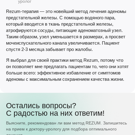
уролог
Rezum-терапия — это новейший метод лечения аденомы
предстательной железы. С помощью водяного пара,
который вводится в ткань предстательной железы,
атрофируются сосуды, питающие аденоматозный узел.
Таким образом, узел уменьшается в размерах, а просвет
мочеиспускательного канала увеличивается. Пациент
спустя 2-3 месяца забывает про жалобы.
Я выбрал для своей практики метод Rezum, потому что
он позволяет мне предлагать пациентам то, чего они хотят
больше всего: эффективное избавление от симптомов
аденомы с максимальным сохранением качества жизни.
Остались вопросы?
С радостью на них ответим!
Выясните, рекомендован ли вам метод REZUM. Запишитесь
на прием к доктору-урологу для подбора оптимального