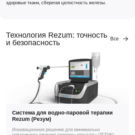
здоровые ткани, сберегая целостность железы.⁠
Технология Rezum: точность
Все
и безопасность
Система для водно-паровой терапии
Rezum (Резум)
Инновационное решение для минимально
инвазивного лечения аденомы простаты (ДГПЖ).