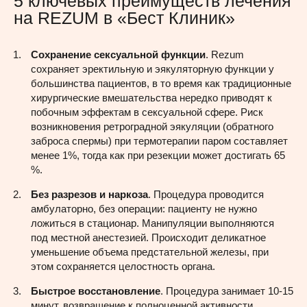
5 ключевых преимуществ лечения
на REZUM в «Бест Клиник»
Сохранение сексуальной функции
. Rezum
сохраняет эректильную и эякуляторную функции у
большинства пациентов, в то время как традиционные
хирургические вмешательства нередко приводят к
побочным эффектам в сексуальной сфере. Риск
возникновения ретроградной эякуляции (обратного
заброса спермы) при термотерапии паром составляет
менее 1%, тогда как при резекции может достигать 65
%.
Без разрезов и наркоза
. Процедура проводится
амбулаторно, без операции: пациенту не нужно
ложиться в стационар. Манипуляции выполняются
под местной анестезией. Происходит деликатное
уменьшение объема предстательной железы, при
этом сохраняется целостность органа.
Быстрое восстановление
. Процедура занимает 10-15
минут, возвращение к полноценной активности