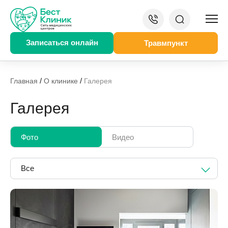
Записаться онлайн
Травмпункт
/
/
Главная
О клинике
Галерея
Галерея
Фото
Видео
Все