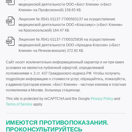
медицинской деятельности ООО «Бест Клиник» («Бест
Клиник» на Профсоюзной)
158.65 КБ
Лицензия № Л041-01137-77/00563137 на осуществление
медицинской деятельности ООО «Классикус» («Бест Клиник»
на Красносельской)
164.47 КБ
Лицензия № Л041-01137-77/00325836 на осуществление
медицинской деятельности ООО «Ариадна-Классик» («Бест
Клиник» на Речном вокзале)
372.92 КБ
Сайт носит исключительно информационный характер и ни при каких
условиях не является публичной офертой, определяемой
положениями ч. 2 ст. 437 Гражданского кодекса РФ. Чтобы получить
подробную информацию о стоимости услуг, обращайтесь, пожалуйста,
к администраторам клиник. «Бест Клиник» - частная клиника и платная
поликлиника в Москве, больница стационар.
This site is protected by reCAPTCHA and the Google
Privacy Policy
and
Terms of Service
apply.
ИМЕЮТСЯ ПРОТИВОПОКАЗАНИЯ.
ПРОКОНСУЛЬТИРУЙТЕСЬ