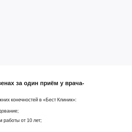
венах за один приём у врача-
них конечностей в «Бест Клиник»:
дование;
 работы от 10 лет;