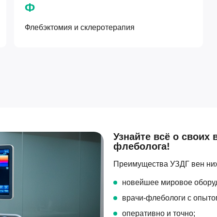
Ф
Флебэктомия и склеротерапия
Узнайте всё о своих 
флеболога!
Преимущества УЗДГ вен ниж
новейшее мировое обору
врачи-флебологи с опытом
оперативно и точно;