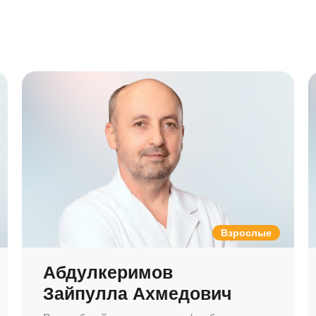
Взрослые
Абдулкеримов
Зайпулла Ахмедович