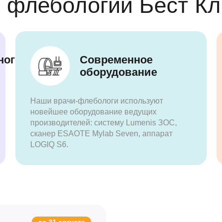
 флебологии Бест Кл
ного
Современное
оборудование
Наши врачи-флебологи используют
новейшее оборудование ведущих
производителей: систему Lumenis ЗОС,
сканер ESAOTE Mylab Seven, аппарат
LOGIQ S6.