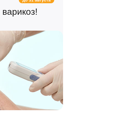
до 31 августа
 варикоз!