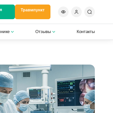
я
Травмпункт
инике
Отзывы
Контакты