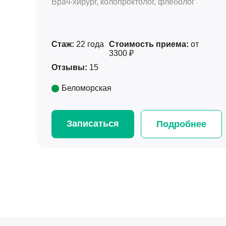
Врач-хирург, колопроктолог, флеболог
Стаж:
22 года
Стоимость приема:
от
3300 ₽
Отзывы:
15
Беломорская
Записаться
Подробнее