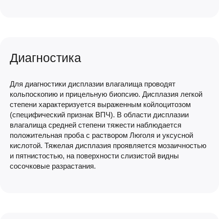
Диагностика
Для диагностики дисплазии влагалища проводят
кольпоскопию и прицельную биопсию. Дисплазия легкой
степени характеризуется выраженным койлоцитозом
(специфический признак ВПЧ). В области дисплазии
влагалища средней степени тяжести наблюдается
положительная проба с раствором Люголя и уксусной
кислотой. Тяжелая дисплазия проявляется мозаичностью
и пятнистостью, на поверхности слизистой видны
сосочковые разрастания.