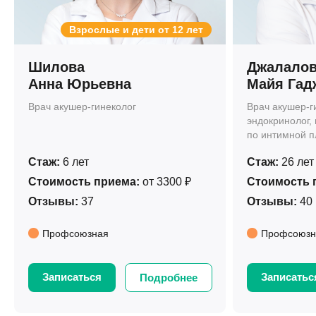
Взрослые и дети от 12 лет
Шилова
Джалало
Анна Юрьевна
Майя Гад
Врач акушер-гинеколог
Врач акушер-ги
эндокринолог,
по интимной п
Стаж:
6 лет
Стаж:
26 лет
Стоимость приема:
от 3300 ₽
Стоимость 
Отзывы:
37
Отзывы:
40
Профсоюзная
Профсоюзн
Записаться
Записатьс
Подробнее