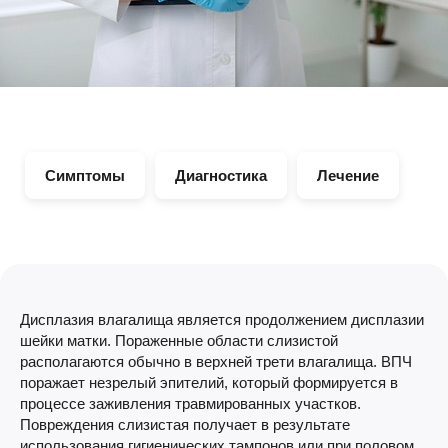
Симптомы
Диагностика
Лечение
Дисплазия влагалища является продолжением дисплазии
шейки матки. Пораженные области слизистой
располагаются обычно в верхней трети влагалища. ВПЧ
поражает незрелый эпителий, который формируется в
процессе заживления травмированных участков.
Повреждения слизистая получает в результате
использования гигиенических тампонов или при половом