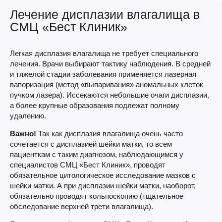
Лечение дисплазии влагалища в
СМЦ «Бест Клиник»
Легкая дисплазия влагалища не требует специального
лечения. Врачи выбирают тактику наблюдения. В средней
и тяжелой стадии заболевания применяется лазерная
вапоризация (метод «выпаривания» аномальных клеток
пучком лазера). Иссекаются небольшие очаги дисплазии,
а более крупные образования подлежат полному
удалению.
Важно!
Так как дисплазия влагалища очень часто
сочетается с дисплазией шейки матки, то всем
пациенткам с таким диагнозом, наблюдающимся у
специалистов СМЦ «Бест Клиник», проводят
обязательное цитологическое исследование мазков с
шейки матки. А при дисплазии шейки матки, наоборот,
обязательно проводят кольпоскопию (тщательное
обследование верхней трети влагалища).