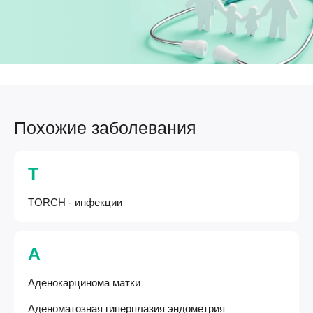
Похожие заболевания
T
TORCH - инфекции
А
Аденокарцинома матки
Аденоматозная гиперплазия эндометрия