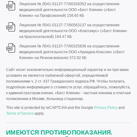
Лицензия № Л041-01137-77/00328352 на осуществление
медицинской деятельности ООО «Бест Клиник» («Бест
Клиник» на Профсоюзной)
158.65 КБ
Лицензия № Л041-01137-77/00563137 на осуществление
медицинской деятельности ООО «Классикус» («Бест Клиник»
на Красносельской)
164.47 КБ
Лицензия № Л041-01137-77/00325836 на осуществление
медицинской деятельности ООО «Ариадна-Классик» («Бест
Клиник» на Речном вокзале)
372.92 КБ
Сайт носит исключительно информационный характер и ни при каких
условиях не является публичной офертой, определяемой
положениями ч. 2 ст. 437 Гражданского кодекса РФ. Чтобы получить
подробную информацию о стоимости услуг, обращайтесь, пожалуйста,
к администраторам клиник. «Бест Клиник» - частная клиника и платная
поликлиника в Москве, больница стационар.
This site is protected by reCAPTCHA and the Google
Privacy Policy
and
Terms of Service
apply.
ИМЕЮТСЯ ПРОТИВОПОКАЗАНИЯ.