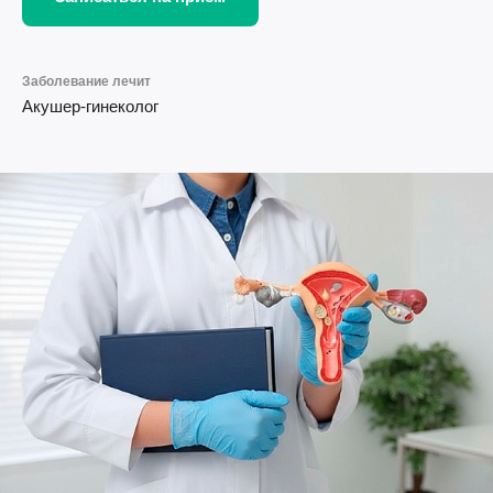
Заболевание лечит
Акушер-гинеколог