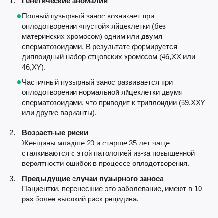
Генетические аномалии
Полный пузырный занос возникает при
оплодотворении «пустой» яйцеклетки (без
материнских хромосом) одним или двумя
сперматозоидами. В результате формируется
диплоидный набор отцовских хромосом (46,XX или
46,XY).
Частичный пузырный занос развивается при
оплодотворении нормальной яйцеклетки двумя
сперматозоидами, что приводит к триплоидии (69,XXY
или другие варианты).
Возрастные риски
Женщины младше 20 и старше 35 лет чаще
сталкиваются с этой патологией из-за повышенной
вероятности ошибок в процессе оплодотворения.
Предыдущие случаи пузырного заноса
Пациентки, перенесшие это заболевание, имеют в 10
раз более высокий риск рецидива.