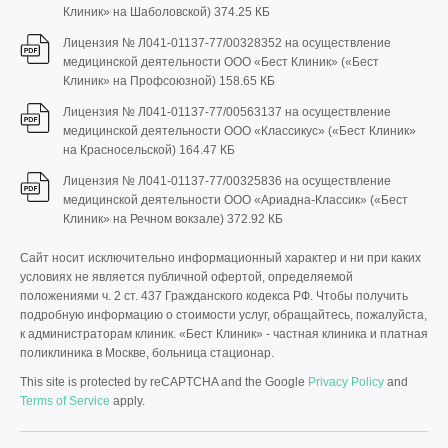
Клиник» на Шаболовской)
374.25 КБ
Лицензия № Л041-01137-77/00328352 на осуществление
медицинской деятельности ООО «Бест Клиник» («Бест
Клиник» на Профсоюзной)
158.65 КБ
Лицензия № Л041-01137-77/00563137 на осуществление
медицинской деятельности ООО «Классикус» («Бест Клиник»
на Красносельской)
164.47 КБ
Лицензия № Л041-01137-77/00325836 на осуществление
медицинской деятельности ООО «Ариадна-Классик» («Бест
Клиник» на Речном вокзале)
372.92 КБ
Сайт носит исключительно информационный характер и ни при каких
условиях не является публичной офертой, определяемой
положениями ч. 2 ст. 437 Гражданского кодекса РФ. Чтобы получить
подробную информацию о стоимости услуг, обращайтесь, пожалуйста,
к администраторам клиник. «Бест Клиник» - частная клиника и платная
поликлиника в Москве, больница стационар.
This site is protected by reCAPTCHA and the Google
Privacy Policy
and
Terms of Service
apply.