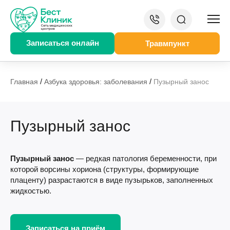
Записаться онлайн
Травмпункт
/
/
Главная
Азбука здоровья: заболевания
Пузырный занос
Пузырный занос
Пузырный занос
— редкая патология беременности, при
которой ворсины хориона (структуры, формирующие
плаценту) разрастаются в виде пузырьков, заполненных
жидкостью.
Записаться на приём