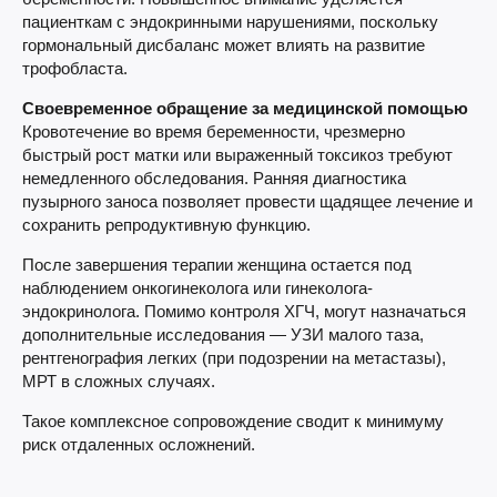
пациенткам с эндокринными нарушениями, поскольку
гормональный дисбаланс может влиять на развитие
трофобласта.
Своевременное обращение за медицинской помощью
Кровотечение во время беременности, чрезмерно
быстрый рост матки или выраженный токсикоз требуют
немедленного обследования. Ранняя диагностика
пузырного заноса позволяет провести щадящее лечение и
сохранить репродуктивную функцию.
После завершения терапии женщина остается под
наблюдением онкогинеколога или гинеколога-
эндокринолога. Помимо контроля ХГЧ, могут назначаться
дополнительные исследования — УЗИ малого таза,
рентгенография легких (при подозрении на метастазы),
МРТ в сложных случаях.
Такое комплексное сопровождение сводит к минимуму
риск отдаленных осложнений.