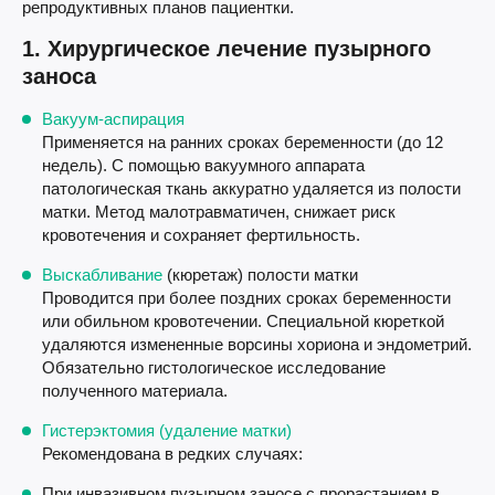
репродуктивных планов пациентки.
1. Хирургическое лечение пузырного
заноса
Вакуум-аспирация
Применяется на ранних сроках беременности (до 12
недель). С помощью вакуумного аппарата
патологическая ткань аккуратно удаляется из полости
матки. Метод малотравматичен, снижает риск
кровотечения и сохраняет фертильность.
Выскабливание
(кюретаж) полости матки
Проводится при более поздних сроках беременности
или обильном кровотечении. Специальной кюреткой
удаляются измененные ворсины хориона и эндометрий.
Обязательно гистологическое исследование
полученного материала.
Гистерэктомия (удаление матки)
Рекомендована в редких случаях:
При инвазивном пузырном заносе с прорастанием в