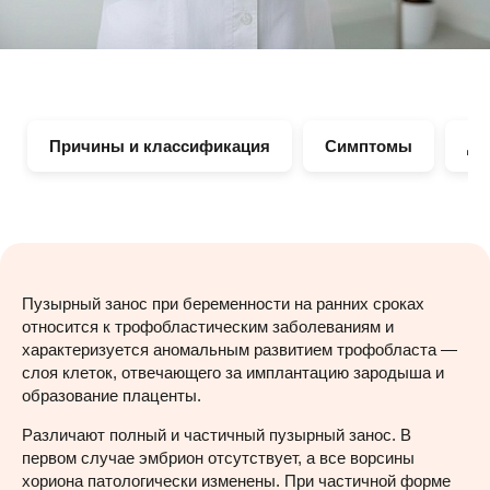
Причины и классификация
Симптомы
Ди
Пузырный занос при беременности на ранних сроках
относится к трофобластическим заболеваниям и
характеризуется аномальным развитием трофобласта —
слоя клеток, отвечающего за имплантацию зародыша и
образование плаценты.
Различают полный и частичный пузырный занос. В
первом случае эмбрион отсутствует, а все ворсины
хориона патологически изменены. При частичной форме