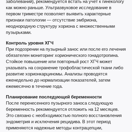
заболеваний), рекомендуется встать на учет к гинекологу
как можно раньше. Ультразвуковое исследование в
первом триместре позволяет выявить характерные
признаки патологии — отсутствие эмбриона,
неоднородную структуру хориона с множественными
пузырьками.
Контроль уровня ХГЧ
При подозрении на пузырный занос или после его лечения
обязателен мониторинг хорионического гонадотропина.
Стойкое повышение или повторный рост ХГЧ может
указывать на сохранение трофобластической ткани либо
развитие хорионкарциномы. Анализы проводятся
еженедельно до нормализации показателей, затем
ежемесячно в течение года.
Планирование последующей беременности
После перенесенного пузырного заноса следующую
беременность рекомендуется отложить на 12 месяцев.
Это связано с необходимостью полного восстановления
эндометрия и исключения рецидива. В этот период
применяются надежные методы контрацепции,