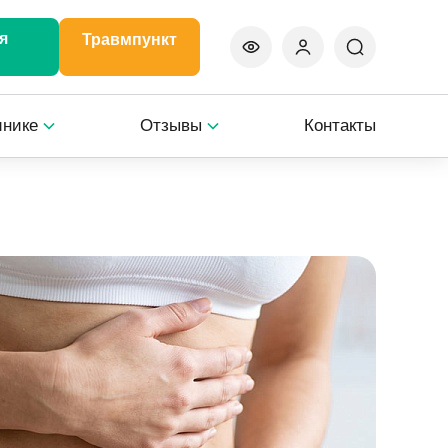
я
Травмпункт
инике
Отзывы
Контакты