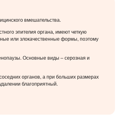
дицинского вмешательства.
тного эпителия органа, имеют четкую
ичные или злокачественные формы, поэтому
енопаузы. Основные виды – серозная и
соседних органов, а при больших размерах
удалении благоприятный.