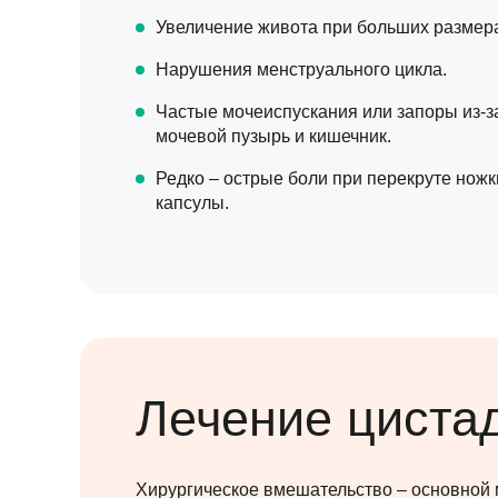
Увеличение живота при больших размера
Нарушения менструального цикла.
Частые мочеиспускания или запоры из-з
мочевой пузырь и кишечник.
Редко – острые боли при перекруте нож
капсулы.
Лечение циста
Хирургическое вмешательство – основной 