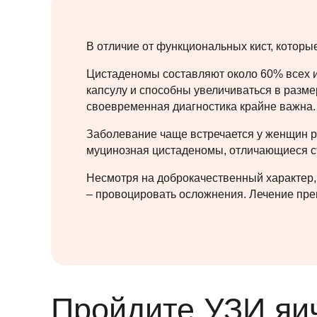
В отличие от функциональных кист, которы
Цистаденомы составляют около 60% всех и
капсулу и способны увеличиваться в разм
своевременная диагностика крайне важна.
Заболевание чаще встречается у женщин ре
муцинозная цистаденомы, отличающиеся с
Несмотря на доброкачественный характер,
– провоцировать осложнения. Лечение пре
Пройдите УЗИ яи