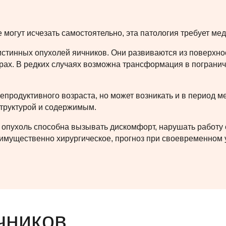
е могут исчезать самостоятельно, эта патология требует ме
стинных опухолей яичников. Они развиваются из поверхнос
ерах. В редких случаях возможна трансформация в погран
продуктивного возраста, но может возникать и в период м
труктурой и содержимым.
 опухоль способна вызывать дискомфорт, нарушать работу 
имущественно хирургическое, прогноз при своевременном 
чников