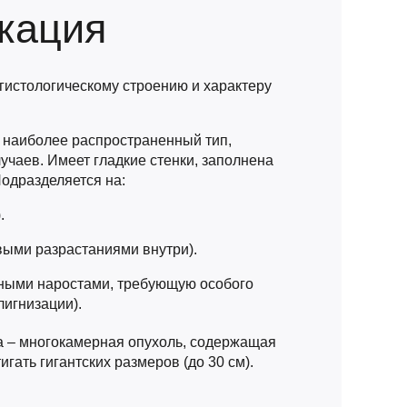
кация
гистологическому строению и характеру
 наиболее распространенный тип,
чаев. Имеет гладкие стенки, заполнена
одразделяется на:
.
выми разрастаниями внутри).
тными наростами, требующую особого
лигнизации).
 – многокамерная опухоль, содержащая
игать гигантских размеров (до 30 см).