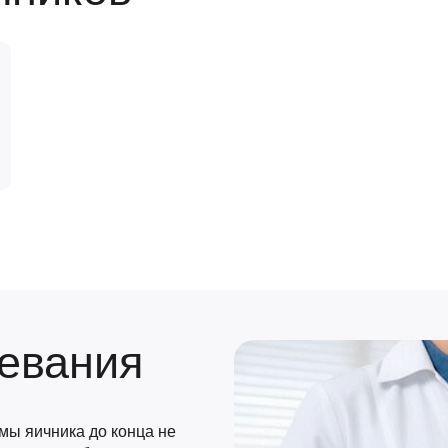
евания
мы яичника до конца не