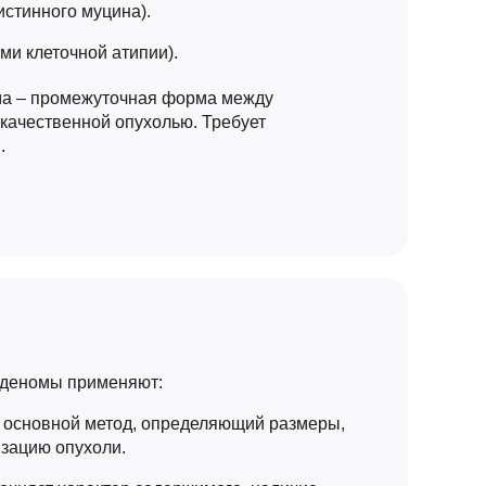
стинного муцина).
ми клеточной атипии).
ма – промежуточная форма между
качественной опухолью. Требует
.
аденомы применяют:
– основной метод, определяющий размеры,
изацию опухоли.