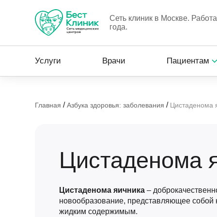
Сеть клиник в Москве. Работ
года.
Услуги
Врачи
Пациентам
/
/
Главная
Азбука здоровья: заболевания
Цистаденома 
Цистаденома 
Цистаденома яичника
– доброкачественн
новообразование, представляющее собой к
жидким содержимым.