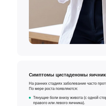
Симптомы цистаденомы яичник
На ранних стадиях заболевание часто про
По мере роста появляются:
Тянущие боли внизу живота (с одной ст
правого или левого яичника).