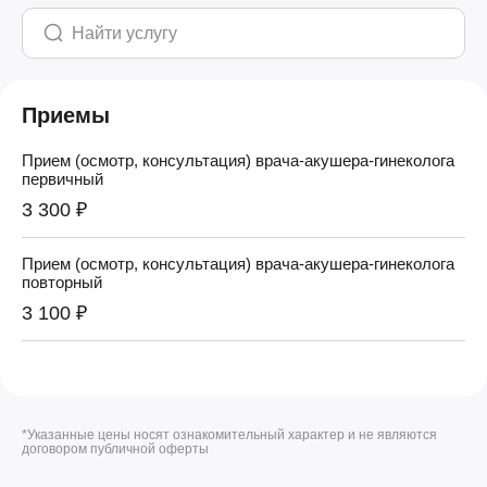
Приемы
Прием (осмотр, консультация) врача-акушера-гинеколога
первичный
3 300 ₽
Прием (осмотр, консультация) врача-акушера-гинеколога
повторный
3 100 ₽
*Указанные цены носят ознакомительный характер и не являются
договором публичной оферты