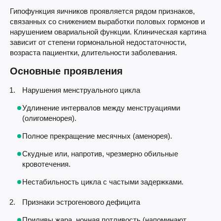
Гипофункция яичников проявляется рядом признаков,
связанных со снижением выработки половых гормонов и
нарушением овариальной функции. Клиническая картина
зависит от степени гормональной недостаточности,
возраста пациентки, длительности заболевания.
Основные проявления
Нарушения менструального цикла
Удлинение интервалов между менструациями
(олигоменорея).
Полное прекращение месячных (аменорея).
Скудные или, напротив, чрезмерно обильные
кровотечения.
Нестабильность цикла с частыми задержками.
Признаки эстрогенового дефицита
Приливы жара, ночная потливость (напоминают