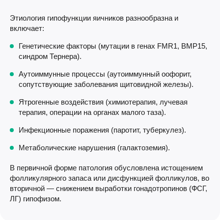
Этиология гипофункции яичников разнообразна и
включает:
Генетические факторы (мутации в генах FMR1, BMP15,
синдром Тернера).
Аутоиммунные процессы (аутоиммунный оофорит,
сопутствующие заболевания щитовидной железы).
Ятрогенные воздействия (химиотерапия, лучевая
терапия, операции на органах малого таза).
Инфекционные поражения (паротит, туберкулез).
Метаболические нарушения (галактоземия).
В первичной форме патология обусловлена истощением
фолликулярного запаса или дисфункцией фолликулов, во
вторичной — снижением выработки гонадотропинов (ФСГ,
ЛГ) гипофизом.