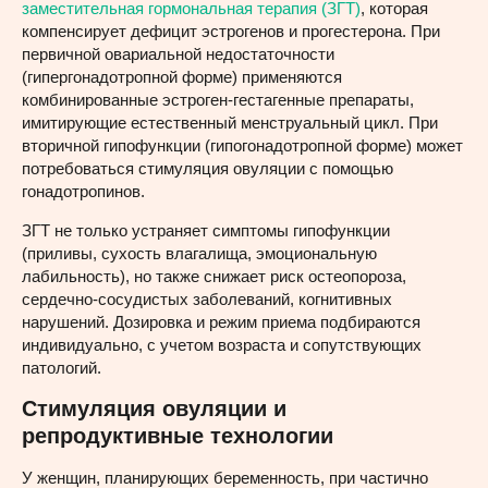
заместительная гормональная терапия (ЗГТ)
, которая
компенсирует дефицит эстрогенов и прогестерона. При
первичной овариальной недостаточности
(гипергонадотропной форме) применяются
комбинированные эстроген-гестагенные препараты,
имитирующие естественный менструальный цикл. При
вторичной гипофункции (гипогонадотропной форме) может
потребоваться стимуляция овуляции с помощью
гонадотропинов.
ЗГТ не только устраняет симптомы гипофункции
(приливы, сухость влагалища, эмоциональную
лабильность), но также снижает риск остеопороза,
сердечно-сосудистых заболеваний, когнитивных
нарушений. Дозировка и режим приема подбираются
индивидуально, с учетом возраста и сопутствующих
патологий.
Стимуляция овуляции и
репродуктивные технологии
У женщин, планирующих беременность, при частично