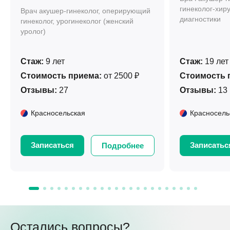
гинеколог-хиру
Врач акушер-гинеколог, оперирующий
диагностики
гинеколог, урогинеколог (женский
уролог)
Стаж:
9 лет
Стаж:
19 лет
Стоимость приема:
от 2500 ₽
Стоимость 
Отзывы:
27
Отзывы:
13
Красносельская
Красносель
Записаться
Записатьс
Подробнее
Остались вопросы?