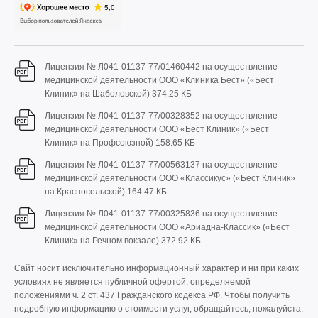
Лицензия № Л041-01137-77/01460442 на осуществление
медицинской деятельности ООО «Клиника Бест» («Бест
Клиник» на Шаболовской)
374.25 КБ
Лицензия № Л041-01137-77/00328352 на осуществление
медицинской деятельности ООО «Бест Клиник» («Бест
Клиник» на Профсоюзной)
158.65 КБ
Лицензия № Л041-01137-77/00563137 на осуществление
медицинской деятельности ООО «Классикус» («Бест Клиник»
на Красносельской)
164.47 КБ
Лицензия № Л041-01137-77/00325836 на осуществление
медицинской деятельности ООО «Ариадна-Классик» («Бест
Клиник» на Речном вокзале)
372.92 КБ
Сайт носит исключительно информационный характер и ни при каких
условиях не является публичной офертой, определяемой
положениями ч. 2 ст. 437 Гражданского кодекса РФ. Чтобы получить
подробную информацию о стоимости услуг, обращайтесь, пожалуйста,