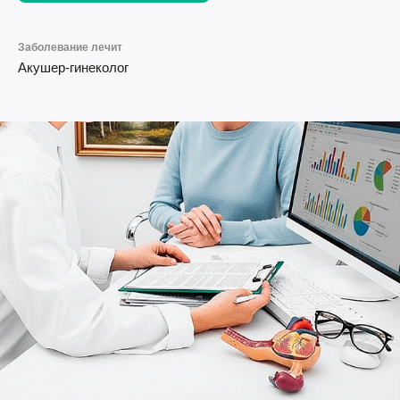
Заболевание лечит
Акушер-гинеколог