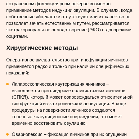
сохраненном фолликулярном резерве возможно
применение методов индукции овуляции. В случаях, когда
собственные яйцеклетки отсутствуют или их качество не
позволяет зачать естественным путем, рассматривается
экстракорпоральное оплодотворение (ЭКО) с донорскими
ооцитами.
Хирургические методы
Оперативное вмешательство при гипофункции яичников
применяется редко и только при наличии специфических
показаний:
Лапароскопическая каутеризация яичников –
выполняется при синдроме поликистозных яичников
(СПКЯ), который может сопровождаться относительной
гипофункцией из-за хронической ановуляции. В ходе
процедуры на поверхности яичников создаются
точечные коагуляционные повреждения, что может
временно восстановить овуляцию.
Овариопексия – фиксация яичников при их опущении