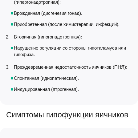
(гипергонадотропная):
Врожденная (дисгенезия гонад).
Приобретенная (после химиотерапии, инфекций).
Вторичная (гипогонадотропная):
Нарушение регуляции со стороны гипоталамуса или
гипофиза.
Преждевременная недостаточность яичников (ПНЯ):
Спонтанная (идиопатическая).
Индуцированная (ятрогенная).
Симптомы гипофункции яичников