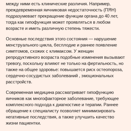
между ними есть клинические различия. Например,
преждевременная яичниковая недостаточность (ПЯН)
подразумевает прекращение функции органа до 40 лет,
тогда как гипофункция может проявляться в любом
возрасте и иметь различную степень тяжести.
Основные последствия этого состояния — нарушение
менструального цикла, бесплодие и раннее появление
симптомов, схожих с климаксом. У женщин
репродуктивного возраста подобные изменения вызывают
тревогу, поскольку влияют не только на фертильность, но
также на общее здоровье: повышается риск остеопороза,
сердечно-сосудистых заболеваний , эмоциональных
расстройств.
Современная медицина рассматривает гипофункцию
яичников как многофакторное заболевание, требующее
комплексного подхода к диагностике и терапии. Раннее
обращение к специалисту позволяет минимизировать
негативные последствия, а также улучшить качество
жизни пациентки.