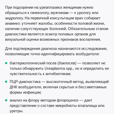
При подозрении на уреаплазмоз женщинам нужно
обращаться к гинекологу, мужчинам — к урологу или
андрологу. На первичной консультации врач собирает
анамнез: уточняет жалобы, особенности половой жизни,
наличие сопутствующих болезней. Обязательным этапом
диагностики является осмотр половых органов для
визуальной оценки возможных признаков воспаления.
Для подтверждения диагноза назначаются исследования,
позволяющие точно идентифицировать возбудителя:
бактериологический посев (бакпосев) — позволяет не
только обнаружить Ureaplasma spp., но и определить ее
чувствительность к антибиотикам;
ПЦР-диагностика — высокоточный метод, выявляющий
ДНК возбудителя, включая скрытые и бессимптомные
формы инфекции;
анализ на флору методом флороценоз — дает
представление о составе микробиоты влагалища или
уретры.