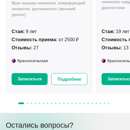
гинеколог-хиру
Врач акушер-гинеколог, оперирующий
диагностики
гинеколог, урогинеколог (женский
уролог)
Стаж:
9 лет
Стаж:
19 лет
Стоимость приема:
от 2500 ₽
Стоимость 
Отзывы:
27
Отзывы:
13
Красносельская
Красносель
Записаться
Записатьс
Подробнее
Остались вопросы?