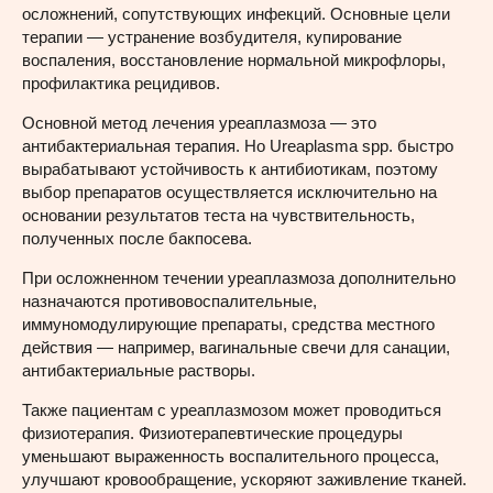
осложнений, сопутствующих инфекций. Основные цели
терапии — устранение возбудителя, купирование
воспаления, восстановление нормальной микрофлоры,
профилактика рецидивов.
Основной метод лечения уреаплазмоза — это
антибактериальная терапия. Но Ureaplasma spp. быстро
вырабатывают устойчивость к антибиотикам, поэтому
выбор препаратов осуществляется исключительно на
основании результатов теста на чувствительность,
полученных после бакпосева.
При осложненном течении уреаплазмоза дополнительно
назначаются противовоспалительные,
иммуномодулирующие препараты, средства местного
действия — например, вагинальные свечи для санации,
антибактериальные растворы.
Также пациентам с уреаплазмозом может проводиться
физиотерапия. Физиотерапевтические процедуры
уменьшают выраженность воспалительного процесса,
улучшают кровообращение, ускоряют заживление тканей.