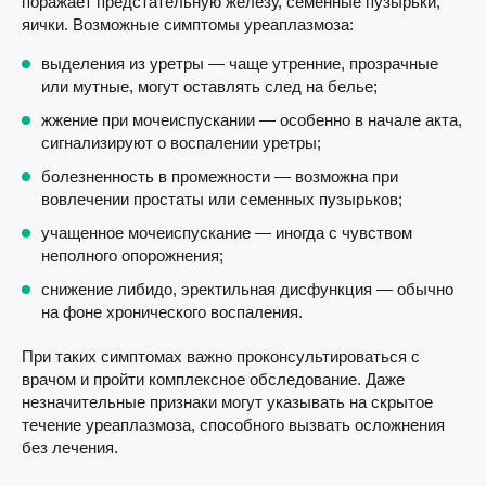
поражает предстательную железу, семенные пузырьки,
яички. Возможные симптомы уреаплазмоза:
выделения из уретры — чаще утренние, прозрачные
или мутные, могут оставлять след на белье;
жжение при мочеиспускании — особенно в начале акта,
сигнализируют о воспалении уретры;
болезненность в промежности — возможна при
вовлечении простаты или семенных пузырьков;
учащенное мочеиспускание — иногда с чувством
неполного опорожнения;
снижение либидо, эректильная дисфункция — обычно
на фоне хронического воспаления.
При таких симптомах важно проконсультироваться с
врачом и пройти комплексное обследование. Даже
незначительные признаки могут указывать на скрытое
течение уреаплазмоза, способного вызвать осложнения
без лечения.