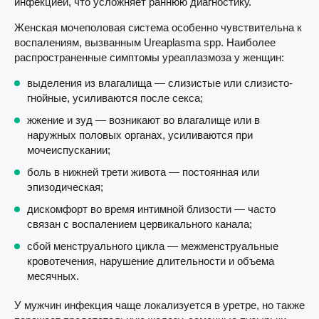
инфекцией, что усложняет раннюю диагностику.
Женская мочеполовая система особенно чувствительна к
воспалениям, вызванным Ureaplasma spp. Наиболее
распространенные симптомы уреаплазмоза у женщин:
выделения из влагалища — слизистые или слизисто-
гнойные, усиливаются после секса;
жжение и зуд — возникают во влагалище или в
наружных половых органах, усиливаются при
мочеиспускании;
боль в нижней трети живота — постоянная или
эпизодическая;
дискомфорт во время интимной близости — часто
связан с воспалением цервикального канала;
сбой менструального цикла — межменструальные
кровотечения, нарушение длительности и объема
месячных.
У мужчин инфекция чаще локализуется в уретре, но также