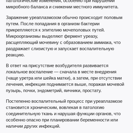
патологические изменения, особенно при нарушении
микробного баланса и снижении местного иммунитета.
Заражение уреаплазмозом обычно происходит половым
путем. После попадания в организм бактерии
прикрепляются к эпителию мочеполовых путей.
Микроорганизмы выделяют фермент уреазу,
расщепляющий мочевину с образованием аммиака, что
раздражает слизистую и запускает воспалительную
реакцию.
В ответ на присутствие возбудителя развивается
локальное воспаление — сначала в месте внедрения
(чаще уретра или шейка матки), а затем, при отсутствии
лечения, инфекция поднимается выше, поражая мочевой
пузырь, почки, эндометрий, яичники, простату.
Постепенно воспалительный процесс при уреаплазмозе
становится хроническим, вовлекая в патологию
соединительную ткань и нарушая функции органов, что
особенно опасно при планировании беременности или
наличии других инфекций.