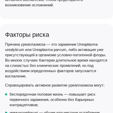
возникновение осложнений.
Факторы риска
Причина уреаплазмоза — это заражение Ureaplasma
urealyticum или Ureaplasma parvum, либо активация уже
присутствующей в организме условно-патогенной флоры.
Во многих случаях бактерии длительное время находятся
на слизистых без клинических проявлений, но под
воздействием определенных факторов запускается
воспаление.
Спровоцировать активное развитие уреаплазмоза могут:
беспорядочная половая жизнь — повышает риск
первичного заражения, особенно без барьерных
контрацептивов;
иммунодефицит — общее или местное ослабление