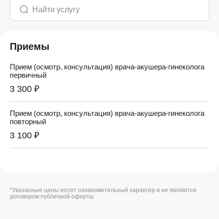
Приемы
Прием (осмотр, консультация) врача-акушера-гинеколога
первичный
3 300 ₽
Прием (осмотр, консультация) врача-акушера-гинеколога
повторный
3 100 ₽
*Указанные цены носят ознакомительный характер и не являются
договором публичной оферты