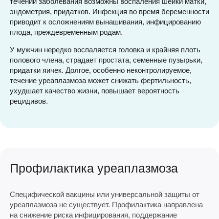
течении заболевания возможны воспаления шейки матки,
эндометрия, придатков. Инфекция во время беременности
приводит к осложнениям вынашивания, инфицированию
плода, преждевременным родам.
У мужчин нередко воспаляется головка и крайняя плоть
полового члена, страдает простата, семенные пузырьки,
придатки яичек. Долгое, особенно неконтролируемое,
течение уреаплазмоза может снижать фертильность,
ухудшает качество жизни, повышает вероятность
рецидивов.
Профилактика уреаплазмоза
Специфической вакцины или универсальной защиты от
уреаплазмоза не существует. Профилактика направлена
на снижение риска инфицирования, поддержание