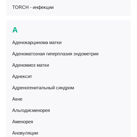
TORCH - инфекции
А
Аденокарцинома матки
Аденоматозная гиперплазия эндометрия
Аденомиоз матки
Аднексит
Адреногенитальный синдром
Акне
Альгодисменорея
Аменорея
Ановуляции