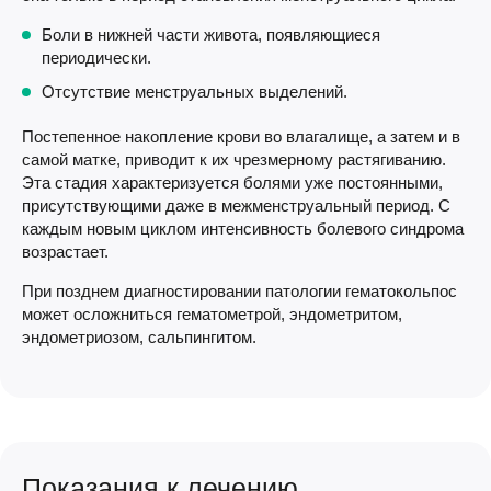
Боли в нижней части живота, появляющиеся
периодически.
Отсутствие менструальных выделений.
Постепенное накопление крови во влагалище, а затем и в
самой матке, приводит к их чрезмерному растягиванию.
Эта стадия характеризуется болями уже постоянными,
присутствующими даже в межменструальный период. С
каждым новым циклом интенсивность болевого синдрома
возрастает.
При позднем диагностировании патологии гематокольпос
может осложниться гематометрой, эндометритом,
эндометриозом, сальпингитом.
Показания к лечению