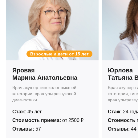
Взрослые и дети от 15 лет
Яровая
Юрлова
Марина Анатольевна
Татьяна 
Врач акушер-гинеколог высшей
Врач акушер-г
категории, врач ультразвуковой
категории, гин
диагностики
врач ультразв
Стаж:
45 лет
Стаж:
24 год
Стоимость приема:
от 2500 ₽
Стоимость 
Отзывы:
57
Отзывы:
44