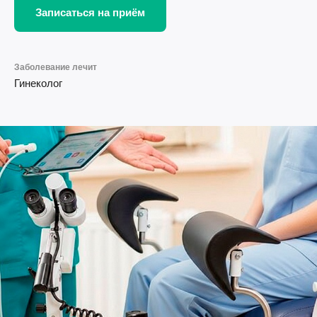
Записаться на приём
Заболевание лечит
Гинеколог