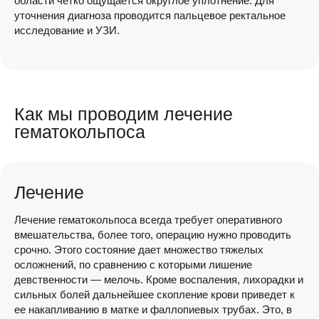
области четко ощущается округлое уплотнение. Для
уточнения диагноза проводится пальцевое ректальное
исследование и УЗИ.
Как мы проводим лечение
гематокольпоса
Лечение
Лечение гематокольпоса всегда требует оперативного
вмешательства, более того, операцию нужно проводить
срочно. Этого состояние дает множество тяжелых
осложнений, по сравнению с которыми лишение
девственности — мелочь. Кроме воспаления, лихорадки и
сильных болей дальнейшее скопление крови приведет к
ее накапливанию в матке и фаллопиевых трубах. Это, в