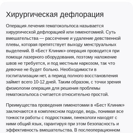
Хирургическая дефлорация
Операция лечения гематокольпоса называется
хирургической дефлорацией или гименотомией. Суть
вмешательства — рассечение и удаление девственной
плевы, которая препятствует выходу менструальных
выделений. В «Бест Клиник» операция проводится при
помощи лазерного оборудования, поэтому наложение
швов не требуется, и под местным наркозом, так что
девочке не будет больно. Необходимости в
госпитализации нет, а период полного восстановления
займет всего 10-12 дней. Таким образом, с точки зрения
физиологии операция для решения проблемы
гематокольпоса считается относительно простой.
Преимущества проведения гименотомии в «Бест Клиник»
заключаются в комплексном подходе, ведь, понимая все
тонкости работы с подростками, гинекологи находят с
ними общий язык, гарантируя при этом безопасность и
эффективность вмешательства. В послеоперационном