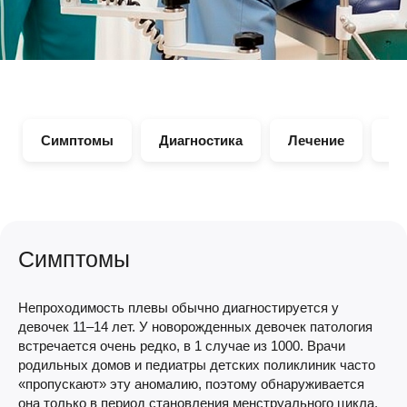
Симптомы
Диагностика
Лечение
Ц
Симптомы
Непроходимость плевы обычно диагностируется у
девочек 11–14 лет. У новорожденных девочек патология
встречается очень редко, в 1 случае из 1000. Врачи
родильных домов и педиатры детских поликлиник часто
«пропускают» эту аномалию, поэтому обнаруживается
она только в период становления менструального цикла.