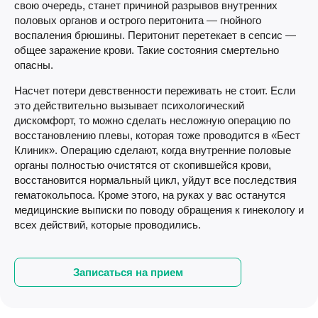
свою очередь, станет причиной разрывов внутренних
половых органов и острого перитонита — гнойного
воспаления брюшины. Перитонит перетекает в сепсис —
общее заражение крови. Такие состояния смертельно
опасны.
Насчет потери девственности переживать не стоит. Если
это действительно вызывает психологический
дискомфорт, то можно сделать несложную операцию по
восстановлению плевы, которая тоже проводится в «Бест
Клиник». Операцию сделают, когда внутренние половые
органы полностью очистятся от скопившейся крови,
восстановится нормальный цикл, уйдут все последствия
гематокольпоса. Кроме этого, на руках у вас останутся
медицинские выписки по поводу обращения к гинекологу и
всех действий, которые проводились.
Записаться на прием