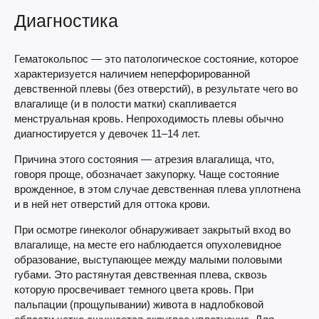
Диагностика
Гематокольпос — это патологическое состояние, которое
характеризуется наличием неперфорированной
девственной плевы (без отверстий), в результате чего во
влагалище (и в полости матки) скапливается
менструальная кровь. Непроходимость плевы обычно
диагностируется у девочек 11–14 лет.
Причина этого состояния — атрезия влагалища, что,
говоря проще, обозначает закупорку. Чаще состояние
врожденное, в этом случае девственная плева уплотнена
и в ней нет отверстий для оттока крови.
При осмотре гинеколог обнаруживает закрытый вход во
влагалище, на месте его наблюдается опухолевидное
образование, выступающее между малыми половыми
губами. Это растянутая девственная плева, сквозь
которую просвечивает темного цвета кровь. При
пальпации (прощупывании) живота в надлобковой