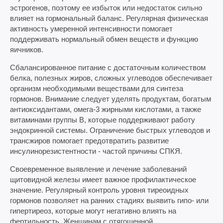
эстрогенов, поэтому ее избыток или недостаток сильно
влияет на гормональный баланс. Регулярная физическая
активность умеренной интенсивности помогает
поддерживать нормальный обмен веществ и функцию
яичников.
Сбалансированное питание с достаточным количеством
белка, полезных жиров, сложных углеводов обеспечивает
организм необходимыми веществами для синтеза
гормонов. Внимание следует уделять продуктам, богатым
антиоксидантами, омега-3 жирными кислотами, а также
витаминами группы В, которые поддерживают работу
эндокринной системы. Ограничение быстрых углеводов и
трансжиров помогает предотвратить развитие
инсулинорезистентности - частой причины СПКЯ.
Своевременное выявление и лечение заболеваний
щитовидной железы имеет важное профилактическое
значение. Регулярный контроль уровня тиреоидных
гормонов позволяет на ранних стадиях выявить гипо- или
гипертиреоз, которые могут негативно влиять на
фертильность. Женщинам с отягощенной