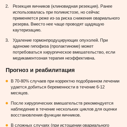
Резекция яичников (клиновидная резекция). Ранее
использовалась при поликистозе, но сейчас
применяется реже из-за риска снижения овариального
резерва. Вместо нее чаще проводят щадящую
каутеризацию.
Удаление гормонпродуцирующих опухолей. При
аденоме гипофиза (пролактиноме) может
потребоваться хирургическое вмешательство, если
медикаментозная терапия неэффективна.
Прогноз и реабилитация
В 70-80% случаев при корректно подобранном лечении
удается добиться беременности в течение 6-12
месяцев.
После хирургических вмешательств рекомендуется
наблюдение в течение нескольких циклов для оценки
восстановления функции яичников.
В сложных случаях (при истощении овариального