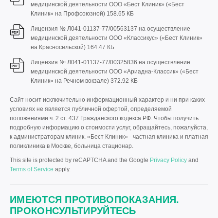
медицинской деятельности ООО «Бест Клиник» («Бест
Клиник» на Профсоюзной)
158.65 КБ
Лицензия № Л041-01137-77/00563137 на осуществление
медицинской деятельности ООО «Классикус» («Бест Клиник»
на Красносельской)
164.47 КБ
Лицензия № Л041-01137-77/00325836 на осуществление
медицинской деятельности ООО «Ариадна-Классик» («Бест
Клиник» на Речном вокзале)
372.92 КБ
Сайт носит исключительно информационный характер и ни при каких
условиях не является публичной офертой, определяемой
положениями ч. 2 ст. 437 Гражданского кодекса РФ. Чтобы получить
подробную информацию о стоимости услуг, обращайтесь, пожалуйста,
к администраторам клиник. «Бест Клиник» - частная клиника и платная
поликлиника в Москве, больница стационар.
This site is protected by reCAPTCHA and the Google
Privacy Policy
and
Terms of Service
apply.
ИМЕЮТСЯ ПРОТИВОПОКАЗАНИЯ.
ПРОКОНСУЛЬТИРУЙТЕСЬ