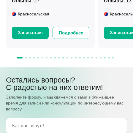
Отзывы:
27
Отзывы:
13
Красносельская
Красносель
Записаться
Записатьс
Подробнее
Остались вопросы?
С радостью на них ответим!
Заполните форму, и мы свяжемся с вами в ближайшее
время для записи или консультации по интересующему вас
вопросу