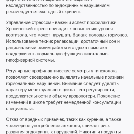
наследственностью по эндокринным нарушениям
рекомендуется ежегодный скрининг.
Управление стрессом - важный аспект профилактики.
Хронический стресс приводит к повышению уровня
кортизола, что может нарушать баланс половых гормонов.
Использование техник релаксации, достаточный сон и
рациональный режим работы и отдыха помогают
поддерживать нормальную функцию гипоталамо-
гипофизарной системы.
Регулярные профилактические осмотры у гинеколога
позволяют своевременно выявлять начальные признаки
гормональных нарушений. Внимание следует уделять
характеру менструального цикла - его регулярности,
продолжительности и объему кровопотери. Появление
изменений в цикле требует немедленной консультации
специалиста.
Отказ от вредных привычек, таких как курение, а также
чрезмерное употребление алкоголя, снижает риск
развития эндокринных нарушений. Никотин и продукты