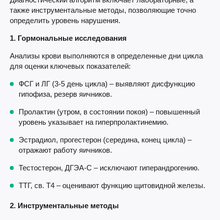
также инструментальные методы, позволяющие точно
определить уровень нарушения.
1. Гормональные исследования
Анализы крови выполняются в определенные дни цикла
для оценки ключевых показателей:
ФСГ и ЛГ (3-5 день цикла) – выявляют дисфункцию
гипофиза, резерв яичников.
Пролактин (утром, в состоянии покоя) – повышенный
уровень указывает на гиперпролактинемию.
Эстрадиол, прогестерон (середина, конец цикла) –
отражают работу яичников.
Тестостерон, ДГЭА-С – исключают гиперандрогению.
ТТГ, св. Т4 – оценивают функцию щитовидной железы.
2. Инструментальные методы