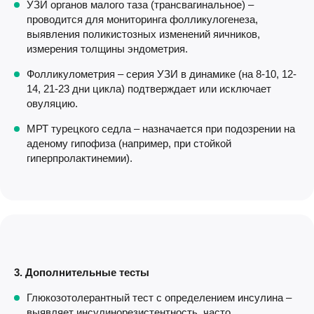
УЗИ органов малого таза (трансвагинальное) –
проводится для мониторинга фолликулогенеза,
выявления поликистозных изменений яичников,
измерения толщины эндометрия.
Фолликулометрия – серия УЗИ в динамике (на 8-10, 12-
14, 21-23 дни цикла) подтверждает или исключает
овуляцию.
МРТ турецкого седла – назначается при подозрении на
аденому гипофиза (например, при стойкой
гиперпролактинемии).
3. Дополнительные тесты
Глюкозотолерантный тест с определением инсулина –
выявляет инсулинорезистентность, часто