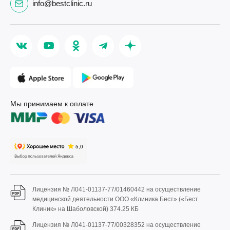
info@bestclinic.ru
Мы принимаем к оплате
Лицензия № Л041-01137-77/01460442 на осуществление
медицинской деятельности ООО «Клиника Бест» («Бест
Клиник» на Шаболовской)
374.25 КБ
Лицензия № Л041-01137-77/00328352 на осуществление