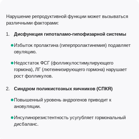
Нарушение репродуктивной функции может вызываться
различными факторами:
Дисфункция гипоталамо-гипофизарной системы
Избыток пролактина (гиперпролактинемия) подавляет
овуляцию.
Недостаток ФСГ (фолликулостимулирующего
гормона), ЛГ (лютеинизирующего гормона) нарушает
рост фолликулов.
Синдром поликистозных яичников (СПКЯ)
Повышенный уровень андрогенов приводит к
ановуляции.
Инсулинорезистентность усугубляет гормональный
дисбаланс.