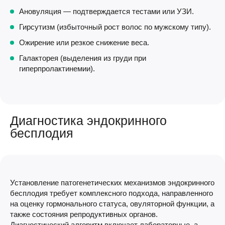
Ановуляция — подтверждается тестами или УЗИ.
Гирсутизм (избыточный рост волос по мужскому типу).
Ожирение или резкое снижение веса.
Галакторея (выделения из груди при
гиперпролактинемии).
Диагностика эндокринного
бесплодия
Установление патогенетических механизмов эндокринного
бесплодия требует комплексного подхода, направленного
на оценку гормонального статуса, овуляторной функции, а
также состояния репродуктивных органов.
Диагностический алгоритм включает лабораторные, а