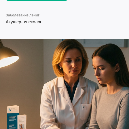
Заболевание лечит
Акушер-гинеколог