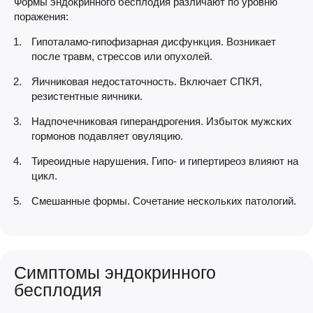
Формы эндокринного бесплодия различают по уровню
поражения:
Гипоталамо-гипофизарная дисфункция. Возникает
после травм, стрессов или опухолей.
Яичниковая недостаточность. Включает СПКЯ,
резистентные яичники.
Надпочечниковая гиперандрогения. Избыток мужских
гормонов подавляет овуляцию.
Тиреоидные нарушения. Гипо- и гипертиреоз влияют на
цикл.
Смешанные формы. Сочетание нескольких патологий.
Симптомы эндокринного
бесплодия