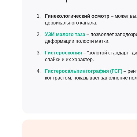
Гинекологический осмотр
– может вы
цервикального канала.
УЗИ малого таза
– позволяет заподозр
деформации полости матки.
Гистероскопия
– "золотой стандарт" д
спайки и их характер.
Гистеросальпингография (ГСГ)
– рен
контрастом, показывает заполнение пол