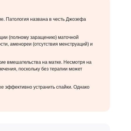
. Патология названа в честь Джозефа
ации (полному заращению) маточной
ти, аменореи (отсутствия менструаций) и
ие вмешательства на матке. Несмотря на
ечения, поскольку без терапии может
же эффективно устранить спайки. Однако
.