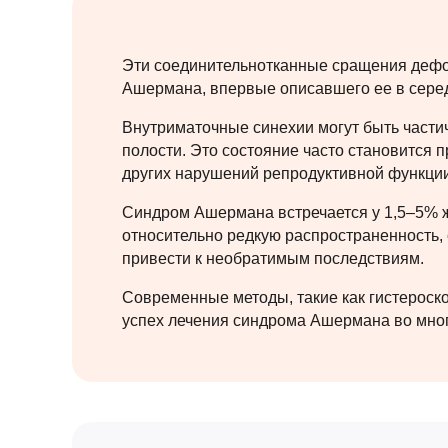
Эти соединительнотканные сращения дефо
Ашермана, впервые описавшего ее в серед
Внутриматочные синехии могут быть части
полости. Это состояние часто становится 
других нарушений репродуктивной функции
Синдром Ашермана встречается у 1,5–5% ж
относительно редкую распространенность,
привести к необратимым последствиям.
Современные методы, такие как гистероско
успех лечения синдрома Ашермана во мног