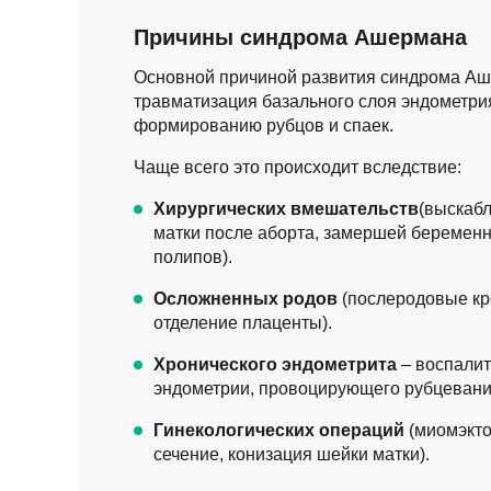
Причины синдрома Ашермана
Основной причиной развития синдрома Аш
травматизация базального слоя эндометри
формированию рубцов и спаек.
Чаще всего это происходит вследствие:
Хирургических вмешательств
(выскаб
матки после аборта, замершей беременн
полипов).
Осложненных родов
(послеродовые кр
отделение плаценты).
Хронического эндометрита
– воспалит
эндометрии, провоцирующего рубцевани
Гинекологических операций
(миомэкто
сечение, конизация шейки матки).