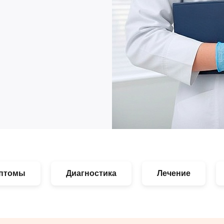
птомы
Диагностика
Лечение