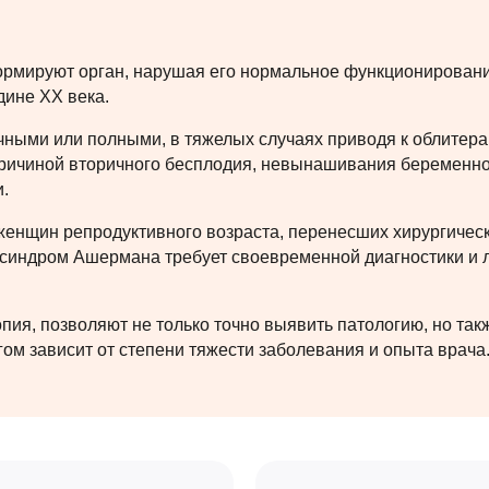
рмируют орган, нарушая его нормальное функционирование
ине XX века.
чными или полными, в тяжелых случаях приводя к облитер
причиной вторичного бесплодия, невынашивания беременнос
.
енщин репродуктивного возраста, перенесших хирургическ
 синдром Ашермана требует своевременной диагностики и л
пия, позволяют не только точно выявить патологию, но так
ом зависит от степени тяжести заболевания и опыта врача