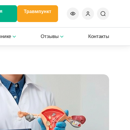
я
Травмпункт
инике
Отзывы
Контакты