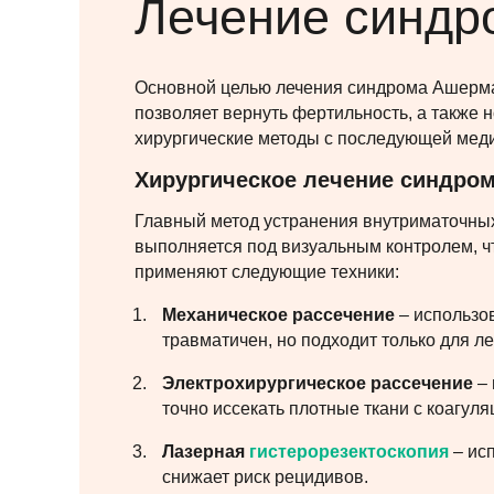
Лечение синд
Основной целью лечения синдрома Ашерма
позволяет вернуть фертильность, а также 
хирургические методы с последующей мед
Хирургическое лечение синдро
Главный метод устранения внутриматочных 
выполняется под визуальным контролем, ч
применяют следующие техники:
Механическое рассечение
– использо
травматичен, но подходит только для л
Электрохирургическое рассечение
– 
точно иссекать плотные ткани с коагуля
Лазерная
гистерорезектоскопия
– исп
снижает риск рецидивов.