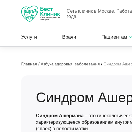
Сеть клиник в Москве. Работ
года.
Услуги
Врачи
Пациентам
/
/
Главная
Азбука здоровья: заболевания
Синдром Аше
Синдром Аше
Синдром Ашермана
– это гинекологическ
характеризующееся образованием внутри
(спаек) в полости матки.