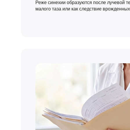
Реже синехии образуются после лучевой т
малого таза или как следствие врожденны