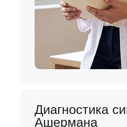
Диагностика с
Ашермана