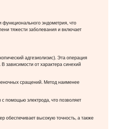
 функционального эндометрия, что
епени тяжести заболевания и включает
копический адгезиолизис). Эта операция
 В зависимости от характера синехий
пленочных сращений. Метод наименее
с помощью электрода, что позволяет
ер обеспечивает высокую точность, а также