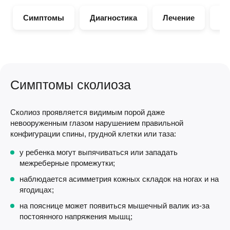
Симптомы
Диагностика
Лечение
Ос
Симптомы сколиоза
Сколиоз проявляется видимым порой даже
невооруженным глазом нарушением правильной
конфигурации спины, грудной клетки или таза:
у ребенка могут выпячиваться или западать
межреберные промежутки;
наблюдается асимметрия кожных складок на ногах и на
ягодицах;
на пояснице может появиться мышечный валик из-за
постоянного напряжения мышц;