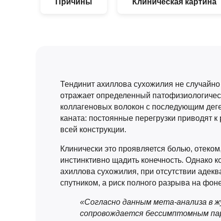
Причины
Клиническая картина
Тендинит ахиллова сухожилия не случайно
отражает определенный патофизиологически
коллагеновых волокон с последующим дег
каната: постоянные перегрузки приводят к
всей конструкции.
Клинически это проявляется болью, отеко
инстинктивно щадить конечность. Однако к
ахиллова сухожилия, при отсутствии адекв
спутником, а риск полного разрыва на фоне
«Согласно данным мета-анализа в жу
сопровождается бессимптомным пар