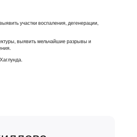
 выявить участки воспаления, дегенерации,
руктуры, выявить мельчайшие разрывы и
ения.
Хаглунда.