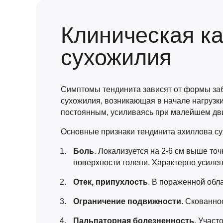
Клиническая к
сухожилия
Симптомы тендинита зависят от формы забо
сухожилия, возникающая в начале нагрузк
постоянным, усиливаясь при малейшем дв
Основные признаки тендинита ахиллова с
Боль
. Локализуется на 2-6 см выше то
поверхности голени. Характерно усилен
Отек, припухлость
. В пораженной обл
Ограничение подвижности
. Скованно
Пальпаторная болезненность
. Участ