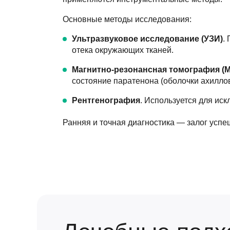
Основные методы исследования:
Ультразвуковое исследование (УЗИ)
.
отека окружающих тканей.
Магнитно-резонансная томография (
состояние паратенона (оболочки ахиллов
Рентгенография
. Используется для ис
Ранняя и точная диагностика — залог успе