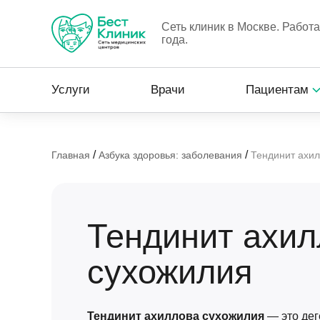
Сеть клиник в Москве. Работ
года.
Услуги
Врачи
Пациентам
/
/
Главная
Азбука здоровья: заболевания
Тендинит ахи
Тендинит ахил
сухожилия
Тендинит ахиллова сухожилия
— это дег