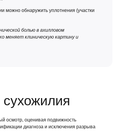
ии можно обнаружить уплотнения (участки
онической болью в ахилловом
ко меняет клиническую картину и
 сухожилия
ный осмотр, оценивая подвижность
ерификации диагноза и исключения разрыва