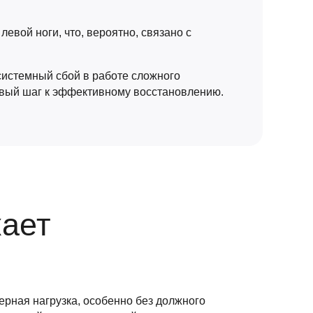
евой ноги, что, вероятно, связано с
 системный сбой в работе сложного
рвый шаг к эффективному восстановлению.
кает
ерная нагрузка, особенно без должного