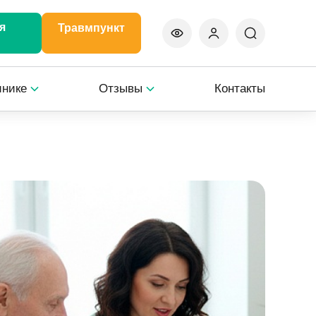
я
Травмпункт
инике
Отзывы
Контакты