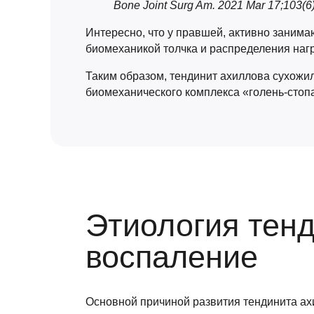
Bone Joint Surg Am. 2021 Mar 17;103(6)
Интересно, что у правшей, активно занима
биомеханикой толчка и распределения нагру
Таким образом, тендинит ахиллова сухожили
биомеханического комплекса «голень-стоп
Этиология тенд
воспаление
Основной причиной развития тендинита ах