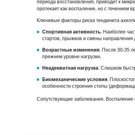
периода восстановления, приводит к микро
протекает как воспаление, но с течением
Ключевые факторы риска тендинита ахилл
Спортивная активность
. Наиболее час
стартов, прыжков и смены направления
Возрастные изменения
. После 30-35 
прежнем уровне нагрузки.
Неадекватная нагрузка
. Слишком быстр
Биомеханические условия
. Плоскосто
особенности строения стопы (деформаци
Сопутствующие заболевания. Воспаление м