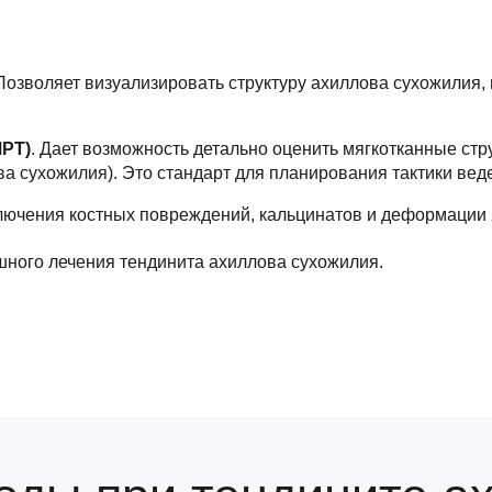
 Позволяет визуализировать структуру ахиллова сухожилия,
МРТ)
. Дает возможность детально оценить мягкотканные ст
а сухожилия). Это стандарт для планирования тактики вед
ключения костных повреждений, кальцинатов и деформации 
шного лечения тендинита ахиллова сухожилия.