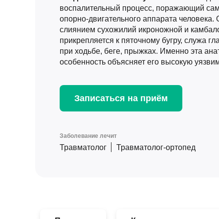
воспалительный процесс, поражающий са
опорно-двигательного аппарата человека.
слиянием сухожилий икроножной и камбал
прикрепляется к пяточному бугру, служа г
при ходьбе, беге, прыжках. Именно эта ан
особенность объясняет его высокую уязвим
Записаться на приём
Заболевание лечит
Травматолог
Травматолог-ортопед