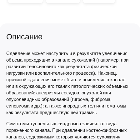
Описание
Сдавление может наступить и в результате увеличения
объема проходящих в канале сухожилий (например, при
развитии теносиновита как результата физической
нагрузки или воспалительного процесса). Наконец,
причиной сдавления может быть и появление в канале
или в окружающих его тканях патологических объемных
образований: аневризмы сосудов, опухолей или
опухолевидных образований (гигрома, фиброма,
синовиома и др.); а также инородных тел или гематомы
как результата предшествующей травмы.
Симптомы туннельных синдромов зависят от вида
пораженного канала. При сдавлении костно-фиброзных
каналов, содержимым которых являются сухожилия