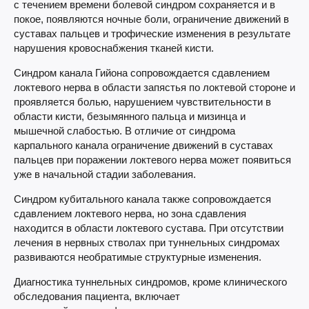
с течением времени болевой синдром сохраняется и в
покое, появляются ночные боли, ограничение движений в
суставах пальцев и трофические изменения в результате
нарушения кровоснабжения тканей кисти.
Синдром канала Гийона сопровождается сдавлением
локтевого нерва в области запястья по локтевой стороне и
проявляется болью, нарушением чувствительности в
области кисти, безымянного пальца и мизинца и
мышечной слабостью. В отличие от синдрома
карпального канала ограничение движений в суставах
пальцев при поражении локтевого нерва может появиться
уже в начальной стадии заболевания.
Синдром кубитального канала также сопровождается
сдавлением локтевого нерва, но зона сдавления
находится в области локтевого сустава. При отсутствии
лечения в нервных стволах при туннельных синдромах
развиваются необратимые структурные изменения.
Диагностика туннельных синдромов, кроме клинического
обследования пациента, включает