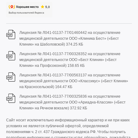
Лицензия № Л041-01137-77/01460442 на осуществление
медицинской деятельности ООО «Клиника Бест» («Бест
Клиник» на Шаболовской)
374.25 КБ
Лицензия № Л041-01137-77/00328352 на осуществление
медицинской деятельности ООО «Бест Клиник» («Бест
Клиник» на Профсоюзной)
158.65 КБ
Лицензия № Л041-01137-77/00563137 на осуществление
медицинской деятельности ООО «Классикус» («Бест Клиник»
на Красносельской)
164.47 КБ
Лицензия № Л041-01137-77/00325836 на осуществление
медицинской деятельности ООО «Ариадна-Классик» («Бест
Клиник» на Речном вокзале)
372.92 КБ
Сайт носит исключительно информационный характер и ни при каких
условиях не является публичной офертой, определяемой
положениями ч. 2 ст. 437 Гражданского кодекса РФ. Чтобы получить
подробную информацию о стоимости услуг, обращайтесь, пожалуйста,