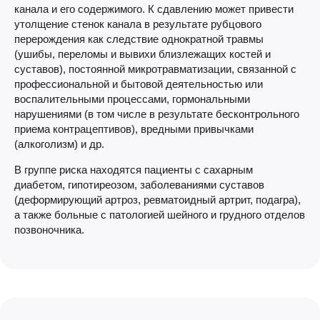
канала и его содержимого. К сдавлению может привести
утолщение стенок канала в результате рубцового
перерождения как следствие однократной травмы
(ушибы, переломы и вывихи близлежащих костей и
суставов), постоянной микротравматизации, связанной с
профессиональной и бытовой деятельностью или
воспалительными процессами, гормональными
нарушениями (в том числе в результате бесконтрольного
приема контрацептивов), вредными привычками
(алкоголизм) и др.
В группе риска находятся пациенты с сахарным
диабетом, гипотиреозом, заболеваниями суставов
(деформирующий артроз, ревматоидный артрит, подагра),
а также больные с патологией шейного и грудного отделов
позвоночника.