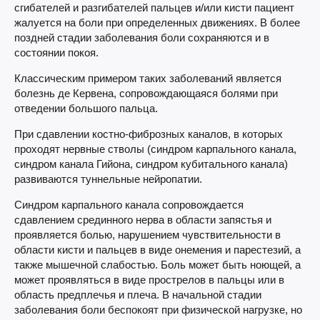
сгибателей и разгибателей пальцев и/или кисти пациент
жалуется на боли при определенных движениях. В более
поздней стадии заболевания боли сохраняются и в
состоянии покоя.
Классическим примером таких заболеваний является
болезнь де Кервена, сопровождающаяся болями при
отведении большого пальца.
При сдавлении костно-фиброзных каналов, в которых
проходят нервные стволы (синдром карпального канала,
синдром канала Гийона, синдром кубитального канала)
развиваются туннельные нейропатии.
Синдром карпального канала сопровождается
сдавлением срединного нерва в области запястья и
проявляется болью, нарушением чувствительности в
области кисти и пальцев в виде онемения и парестезий, а
также мышечной слабостью. Боль может быть ноющей, а
может проявляться в виде прострелов в пальцы или в
область предплечья и плеча. В начальной стадии
заболевания боли беспокоят при физической нагрузке, но