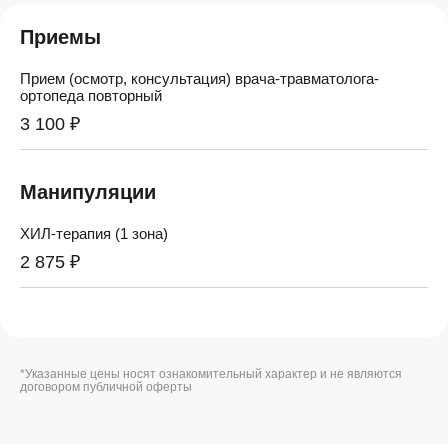
Приемы
Прием (осмотр, консультация) врача-травматолога-
ортопеда повторный
3 100 ₽
Манипуляции
ХИЛ-терапия (1 зона)
2 875 ₽
*Указанные цены носят ознакомительный характер и не являются
договором публичной оферты