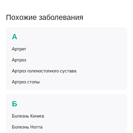
Похожие заболевания
А
Артрит
Артроз
Артроз голеностопного сустава
Артроз стопы
Б
Болезнь Кенига
Болезнь Нотта