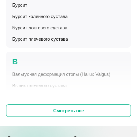
Бурсит
Бурсит коленного сустава
Бурсит локтевого сустава
Бурсит плечевого сустава
В
Вальгусная деформация стопы (Hallux Valgus)
Вывих плечевого сустава
Смотреть все