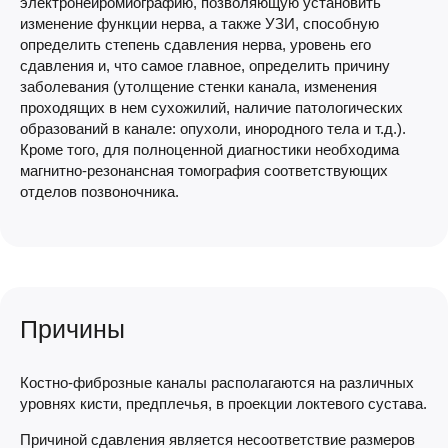
электронейромиографию, позволяющую установить
изменение функции нерва, а также УЗИ, способную
определить степень сдавления нерва, уровень его
сдавления и, что самое главное, определить причину
заболевания (утолщение стенки канала, изменения
проходящих в нем сухожилий, наличие патологических
образований в канале: опухоли, инородного тела и т.д.).
Кроме того, для полноценной диагностики необходима
магнитно-резонансная томография соответствующих
отделов позвоночника.
Причины
Костно-фиброзные каналы располагаются на различных
уровнях кисти, предплечья, в проекции локтевого сустава.
Причиной сдавления является несоответствие размеров