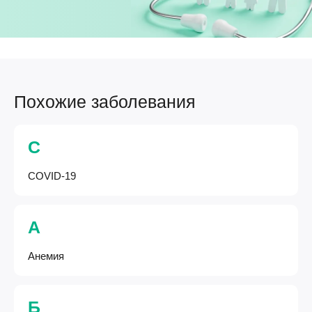
Похожие заболевания
C
COVID-19
А
Анемия
Б