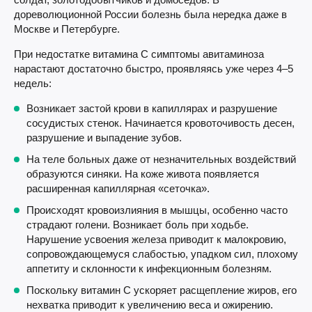
дореволюционной России болезнь была нередка даже в
Москве и Петербурге.
При недостатке витамина С симптомы авитаминоза
нарастают достаточно быстро, проявляясь уже через 4–5
недель:
Возникает застой крови в капиллярах и разрушение
сосудистых стенок. Начинается кровоточивость десен,
разрушение и выпадение зубов.
На теле больных даже от незначительных воздействий
образуются синяки. На коже живота появляется
расширенная капиллярная «сеточка».
Происходят кровоизлияния в мышцы, особенно часто
страдают голени. Возникает боль при ходьбе.
Нарушение усвоения железа приводит к малокровию,
сопровождающемуся слабостью, упадком сил, плохому
аппетиту и склонности к инфекционным болезням.
Поскольку витамин С ускоряет расщепление жиров, его
нехватка приводит к увеличению веса и ожирению.