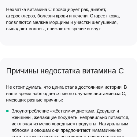
Нехватка витамина С провоцирует рак, диабет,
атеросклероз, болезни крови и печени. Стареет кожа,
появляются мелкие морщины и участки шелушения,
выпадают волосы, снижаются зрение и слух.
Причины недостатка витамина С
Не стоит думать, что цинга стала достоянием истории. В
наше время наблюдается много случаев авитаминоза С,
имеющих разные причины:
Злоупотребление «жёсткими» диетами. Девушки и
женщины, желающие похудеть, неправильно питаются,
исключая из меню «вредные» продукты. Натуральным
яблокам и овощам они предпочитают «магазинные»
соки, которые нередко не содержат ничего полезного.