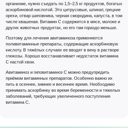
организме, нужно съедать по 1,5–2,5 кг продуктов, богатых
аскорбиновой кислотой. Это цитрусовые, шпинат, грецкие
орехи, отвар шиповника, черная смородина, капуста, в том
числе квашеная. Витамин С содержится в мясе, молоке и
других животных продуктах, но его там гораздо меньше.
Поэтому для лечения авитаминоза применяются
поливитаминные препараты, содержащие аскорбиновую
кислоту. В тяжёлых случаях ее вводят в вену в растворе
глюкозы. Хорошо восстанавливает недостаток витамина
С настой хвои.
Авитаминоз и гиповитаминоз С можно предупредить
приёмом витаминных препаратов. Особенно важно их
пить в осеннее, зимнее и весеннее время. Необходимо
принимать аскорбинку во время беременности и тяжелых
заболеваний, требующих увеличенного поступления
витамина С.