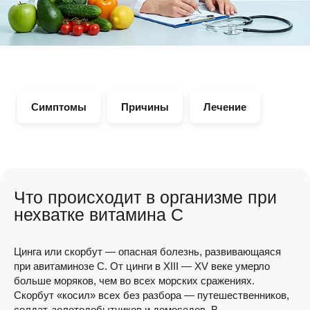
Симптомы
Причины
Лечение
Что происходит в организме при
нехватке витамина С
Цинга или скорбут — опасная болезнь, развивающаяся
при авитаминозе С. От цинги в XIII — XV веке умерло
больше моряков, чем во всех морских сражениях.
Скорбут «косил» всех без разбора — путешественников,
солдат, золотодобытчиков и домоседов. В