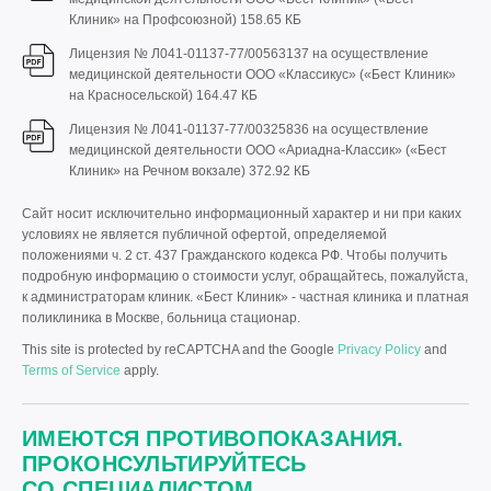
Клиник» на Профсоюзной)
158.65 КБ
Лицензия № Л041-01137-77/00563137 на осуществление
медицинской деятельности ООО «Классикус» («Бест Клиник»
на Красносельской)
164.47 КБ
Лицензия № Л041-01137-77/00325836 на осуществление
медицинской деятельности ООО «Ариадна-Классик» («Бест
Клиник» на Речном вокзале)
372.92 КБ
Сайт носит исключительно информационный характер и ни при каких
условиях не является публичной офертой, определяемой
положениями ч. 2 ст. 437 Гражданского кодекса РФ. Чтобы получить
подробную информацию о стоимости услуг, обращайтесь, пожалуйста,
к администраторам клиник. «Бест Клиник» - частная клиника и платная
поликлиника в Москве, больница стационар.
This site is protected by reCAPTCHA and the Google
Privacy Policy
and
Terms of Service
apply.
ИМЕЮТСЯ ПРОТИВОПОКАЗАНИЯ.
ПРОКОНСУЛЬТИРУЙТЕСЬ
СО СПЕЦИАЛИСТОМ