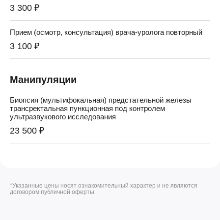
3 300 ₽
Прием (осмотр, консультация) врача-уролога повторный
3 100 ₽
Манипуляции
Биопсия (мультифокальная) предстательной железы
трансректальная пункционная под контролем
ультразвукового исследования
23 500 ₽
*Указанные цены носят ознакомительный характер и не являются
договором публичной оферты