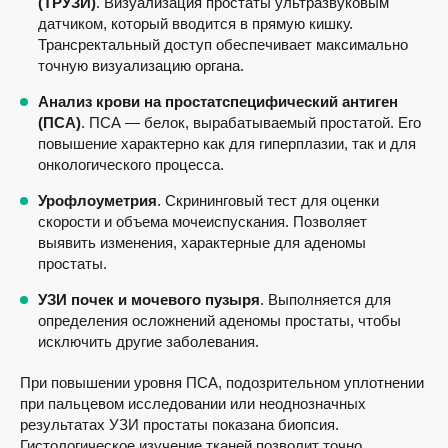
(ТРУЗИ)
. Визуализация простаты ультразвуковым
датчиком, который вводится в прямую кишку.
Трансректальный доступ обеспечивает максимально
точную визуализацию органа.
Анализ крови на простатспецифический антиген
(ПСА)
. ПСА — белок, вырабатываемый простатой. Его
повышение характерно как для гиперплазии, так и для
онкологического процесса.
Урофлоуметрия
. Скрининговый тест для оценки
скорости и объема мочеиспускания. Позволяет
выявить изменения, характерные для аденомы
простаты.
УЗИ почек и мочевого пузыря
. Выполняется для
определения осложнений аденомы простаты, чтобы
исключить другие заболевания.
При повышении уровня ПСА, подозрительном уплотнении
при пальцевом исследовании или неоднозначных
результатах УЗИ простаты показана биопсия.
Гистологическое изучение тканей позволит точно