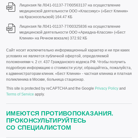
Лицензия № Л041-01137-77/00563137 на осуществление
медицинской деятельности ООО «Классикус» («Бест Клиник»
на Красносельской)
164.47 КБ
Лицензия № Л041-01137-77/00325836 на осуществление
медицинской деятельности ООО «Ариадна-Классик» («Бест
Клиник» на Речном вокзале)
372.92 КБ
Сайт носит исключительно информационный характер и ни при каких
условиях не является публичной офертой, определяемой
положениями ч. 2 ст. 437 Гражданского кодекса РФ. Чтобы получить
подробную информацию о стоимости услуг, обращайтесь, пожалуйста,
к администраторам клиник. «Бест Клиник» - частная клиника и платная
поликлиника в Москве, больница стационар.
This site is protected by reCAPTCHA and the Google
Privacy Policy
and
Terms of Service
apply.
ИМЕЮТСЯ ПРОТИВОПОКАЗАНИЯ.
ПРОКОНСУЛЬТИРУЙТЕСЬ
СО СПЕЦИАЛИСТОМ