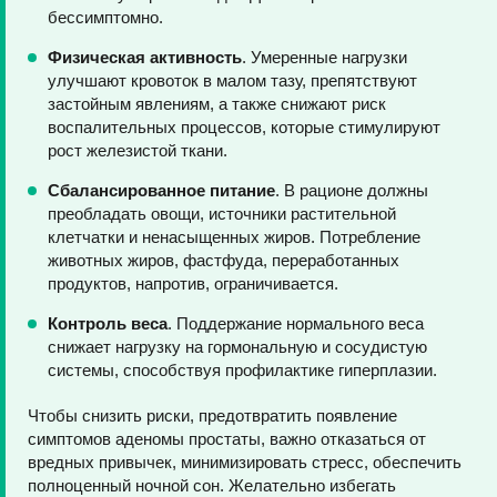
бессимптомно.
Физическая активность
. Умеренные нагрузки
улучшают кровоток в малом тазу, препятствуют
застойным явлениям, а также снижают риск
воспалительных процессов, которые стимулируют
рост железистой ткани.
Сбалансированное питание
. В рационе должны
преобладать овощи, источники растительной
клетчатки и ненасыщенных жиров. Потребление
животных жиров, фастфуда, переработанных
продуктов, напротив, ограничивается.
Контроль веса
. Поддержание нормального веса
снижает нагрузку на гормональную и сосудистую
системы, способствуя профилактике гиперплазии.
Чтобы снизить риски, предотвратить появление
симптомов аденомы простаты, важно отказаться от
вредных привычек, минимизировать стресс, обеспечить
полноценный ночной сон. Желательно избегать