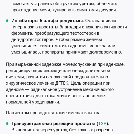
помогает устранить обструкцию уретры, облегчить
прохождение мочи, купировать симптомы дизурии.
Ингибиторы 5-альфа-редуктазы
. Останавливают
гиперплазию простаты благодаря снижению активности
фермента, преобразующего тестостерон в
дигидротестостерон. Чтобы размер железы
уменьшился, симптоматика аденомы исчезла или
уменьшилась, препараты принимают долговременно.
При выраженной задержке мочеиспускания при аденоме,
рецидивирующих инфекциях мочевыделительной
системы, развитии осложнений предпочтительно
хирургическое лечение ДГПЖ. Цель операции при
аденоме — радикальное устранение механического
препятствия для оттока мочи и восстановление
нормальной уродинамики.
Пациентам проводятся такие вмешательства:
Трансуретральная резекция простаты (
ТУР
)
.
Выполняется через уретру, без кожных разрезов.