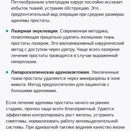
Петлеобразным электродом хирург послойно иссекает
избыток тканей, устраняя обструкцию. Это
предпочтительный вид операции при средних размерах
аденомы простаты.
Лазерная энуклеация
. Современная методика,
позволяющая прицельно удалить излишнюю ткань
простаты лазером. Это малоинвазивный хирургический
метод с доступом через уретру. Чаще всего лазерное
лечение простаты проводится в случае выраженной
гиперплазии.
Лапароскопическая аденомэктомия
. Увеличенные
ткани простаты удаляются через миниразрезы в зоне
живота. Метод предпочтителен для пациентов с
большими аденомами.
Если лечение аденомы простаты начато на ранних
стадиях, прогноз чаще всего благоприятный. Удается
эффективно контролировать рост железы, устранить
симптомы, нормализовать работу мочевыделительной
системы. При адекватной тактике ведения качество жизни