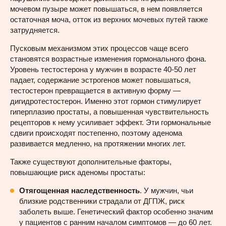
мочевом пузыре может повышаться, в нем появляется
остаточная моча, отток из верхних мочевых путей также
затрудняется.
Пусковым механизмом этих процессов чаще всего
становятся возрастные изменения гормонального фона.
Уровень тестостерона у мужчин в возрасте 40-50 лет
падает, содержание эстрогенов может повышаться,
тестостерон превращается в активную форму —
дигидротестостерон. Именно этот гормон стимулирует
гиперплазию простаты, а повышенная чувствительность
рецепторов к нему усиливает эффект. Эти гормональные
сдвиги происходят постепенно, поэтому аденома
развивается медленно, на протяжении многих лет.
Также существуют дополнительные факторы,
повышающие риск аденомы простаты:
Отягощенная наследственность
. У мужчин, чьи
близкие родственники страдали от ДГПЖ, риск
заболеть выше. Генетический фактор особенно значим
у пациентов с ранним началом симптомов — до 60 лет.