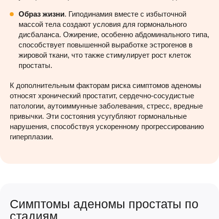
Образ жизни
. Гиподинамия вместе с избыточной
массой тела создают условия для гормонального
дисбаланса. Ожирение, особенно абдоминального типа,
способствует повышенной выработке эстрогенов в
жировой ткани, что также стимулирует рост клеток
простаты.
К дополнительным факторам риска симптомов аденомы
относят хронический простатит, сердечно-сосудистые
патологии, аутоиммунные заболевания, стресс, вредные
привычки. Эти состояния усугубляют гормональные
нарушения, способствуя ускоренному прогрессированию
гиперплазии.
Симптомы аденомы простаты по
стадиям