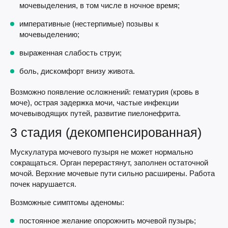
мочевыделения, в том числе в ночное время;
императивные (нестерпимые) позывы к
мочевыделению;
выраженная слабость струи;
боль, дискомфорт внизу живота.
Возможно появление осложнений: гематурия (кровь в
моче), острая задержка мочи, частые инфекции
мочевыводящих путей, развитие пиелонефрита.
3 стадия (декомпенсированная)
Мускулатура мочевого пузыря не может нормально
сокращаться. Орган перерастянут, заполнен остаточной
мочой. Верхние мочевые пути сильно расширены. Работа
почек нарушается.
Возможные симптомы аденомы:
постоянное желание опорожнить мочевой пузырь;