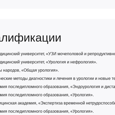
алификации
едицинский университет, «УЗИ мочеполовой и репродуктивн
дицинский университет, «Урология и нефрология».
бы народов, «Общая урология».
еские методы диагностики и лечения в урологии и новые т
емия последипломного образования, «Эндоурология и дист
емия последипломного образования, «Урология».
дицинская академия, «Экспертиза временной нетрудоспособ
емия последипломного образования, «Урология».