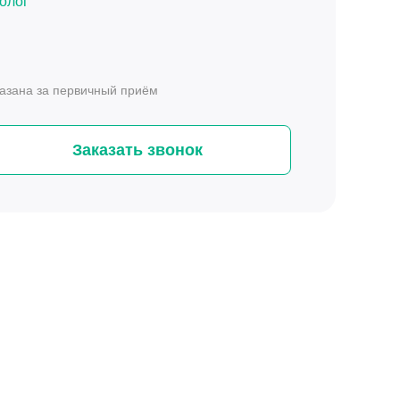
олог
казана за первичный приём
Заказать звонок