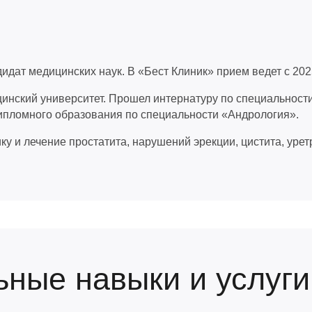
идат медицинских наук. В «Бест Клиник» прием ведет с 202
инский университет. Прошел интернатуру по специальност
ипломного образования по специальности «Андрология».
у и лечение простатита, нарушений эрекции, цистита, уре
ные навыки и услуги