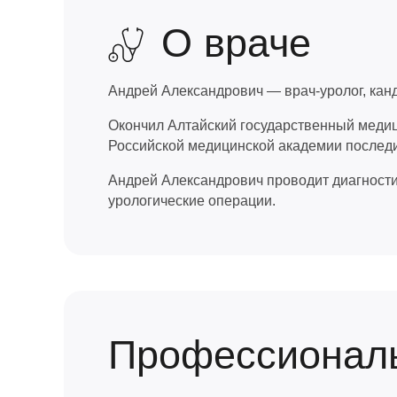
О враче
Андрей Александрович — врач-уролог, канд
Окончил Алтайский государственный медиц
Российской медицинской академии послед
Андрей Александрович проводит диагностик
урологические операции.
Профессиональ