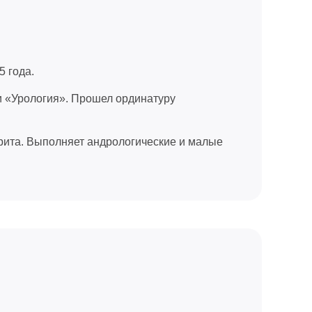
5 года.
и «Урология». Прошел ординатуру
трита. Выполняет андрологические и малые