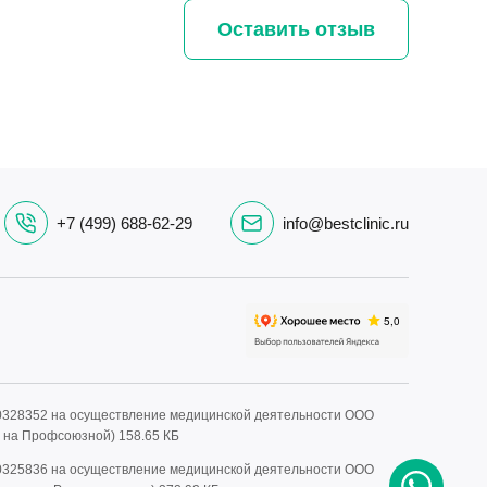
Оставить отзыв
+7 (499) 688-62-29
info@bestclinic.ru
0328352 на осуществление медицинской деятельности ООО
» на Профсоюзной)
158.65 КБ
0325836 на осуществление медицинской деятельности ООО