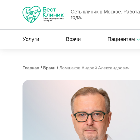
Сеть клиник в Москве. Работ
года.
Услуги
Врачи
Пациентам
/
/
Главная
Врачи
Ломшаков Андрей Александрович