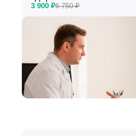
3 900 ₽
6 750 ₽