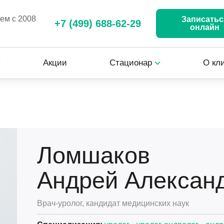
аем с 2008
Записатьс
+7 (499) 688-62-29
онлайн
Акции
Стационар
О кл
Ломшаков
Андрей Алексан
Врач-уролог, кандидат медицинских наук