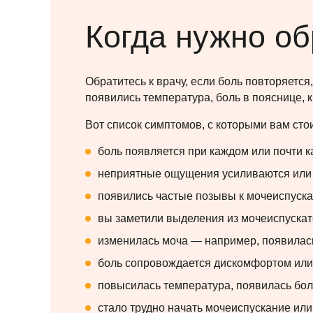
Когда нужно об
Обратитесь к врачу, если боль повторяется
появились температура, боль в пояснице,
Вот список симптомов, с которыми вам стои
боль появляется при каждом или почти 
неприятные ощущения усиливаются или 
появились частые позывы к мочеиспуск
вы заметили выделения из мочеиспускат
изменилась моча — например, появилась
боль сопровождается дискомфортом или
повысилась температура, появилась боль
стало трудно начать мочеиспускание или