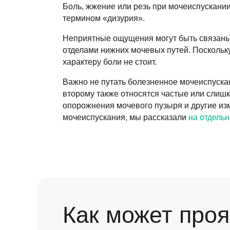
Боль, жжение или резь при мочеиспускании
термином «дизурия».
Неприятные ощущения могут быть связаны 
отделами нижних мочевых путей. Поскольку
характеру боли не стоит.
Важно не путать болезненное мочеиспуска
второму также относятся частые или слиш
опорожнения мочевого пузыря и другие изм
мочеиспускания, мы рассказали
на отдель
Как может про