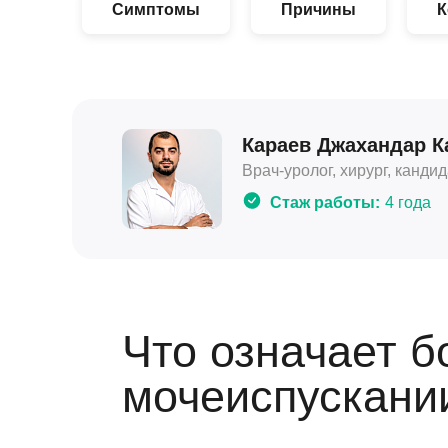
Симптомы
Причины
К
Караев Джахандар 
Врач-уролог, хирург, канди
Стаж работы:
4 года
Что означает б
мочеиспускани