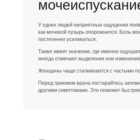
мочеиспускани
У одних людей неприятные ощущения появл
как мочевой пузырь опорожнился. Боль мож
постепенно усиливаться.
Также имеет значение, где именно ощущае
иногда отмечают выделения или изменение
Женщины чаще сталкиваются с частыми по
Перед приемом врача постарайтесь запомнит
другими симптомами. Это поможет быстрее