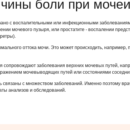
чины боли при мочеи
зано с воспалительными или инфекционными заболеваниям
нии мочевого пузыря, или простатите - воспалении предс
ретры).
рмального оттока мочи. Это может происходить, например, 
я сопровождают заболевания верхних мочевых путей, на
дражением мочевыводящих путей или состояниями соседни
ь связаны с множеством заболеваний. Именно поэтому врач
таты анализов и обследований.