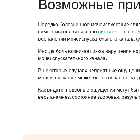
Возможные при
Нередко болезненное мочеиспускание свя
симптомы появиться при
цистите
— воспале
воспалении мочеиспускательного канала (у
Иногда боль возникает из-за нарушения но
мочеиспускательного канала.
В некоторых случаях неприятные ощущени
мочеиспускание может быть связано с раз
Как видите, подобные ощущения могут быт
весь анамнез, состояние здоровья, резуль