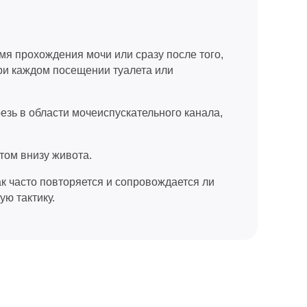
я прохождения мочи или сразу после того,
при каждом посещении туалета или
зь в области мочеиспускательного канала,
ом внизу живота.
ак часто повторяется и сопровождается ли
ю тактику.