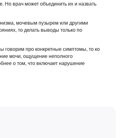
. Но врач может объединить их и назвать
анизма, мочевым пузырем или другими
ояниях, то делать выводы только по
ы говорим про конкретные симптомы, то ко
ание мочи, ощущение неполного
обнее о том, что включает нарушение