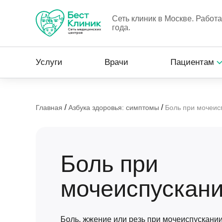
Сеть клиник в Москве. Работ
года.
Услуги
Врачи
Пациентам
/
/
Главная
Азбука здоровья: симптомы
Боль при мочеис
Боль при
мочеиспускан
Боль, жжение или резь при мочеиспускании