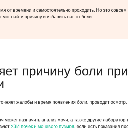
мя от времени и самостоятельно проходить. Но это совсем н
смог найти причину и избавить вас от боли.
яет причину боли при
и
точняет жалобы и время появления боли, проводит осмотр,
ач может назначить анализ мочи, а также другие лаборато
ьзуют
УЗИ почек и мочевого пузыря
, если есть показания пр