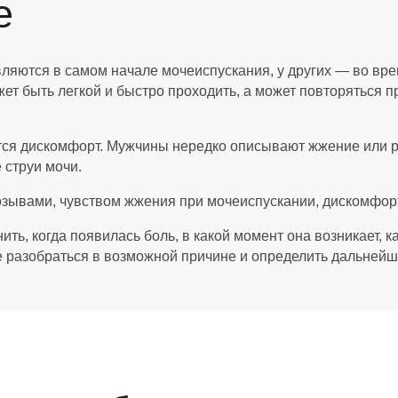
е
яются в самом начале мочеиспускания, у других — во врем
ет быть легкой и быстро проходить, а может повторяться 
тся дискомфорт. Мужчины нередко описывают жжение или ре
 струи мочи.
зывами, чувством жжения при мочеиспускании, дискомфорт
ь, когда появилась боль, в какой момент она возникает, к
 разобраться в возможной причине и определить дальнейшу