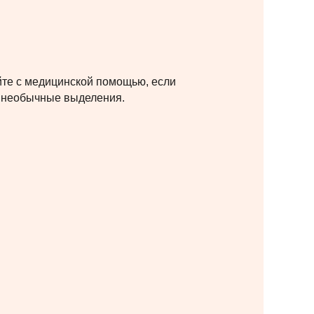
айте с медицинской помощью, если
и необычные выделения.