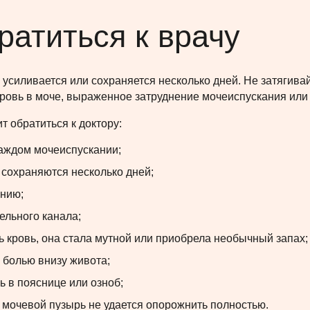
ратиться к врачу
, усиливается или сохраняется несколько дней. Не затягив
 кровь в моче, выраженное затруднение мочеиспускания ил
т обратиться к доктору:
каждом мочеиспускании;
сохраняются несколько дней;
анию;
ельного канала;
 кровь, она стала мутной или приобрела необычный запах;
 болью внизу живота;
 в пояснице или озноб;
 мочевой пузырь не удается опорожнить полностью.