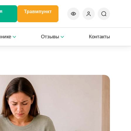
я
Травмпункт
инике
Отзывы
Контакты