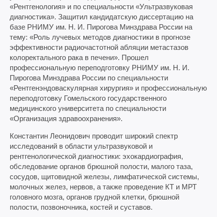
«Рентгенология» и по специальности «Ультразвуковая
диагностика». Защитил кандидатскую диссертацию на
базе РНИМУ им. Н. И. Пирогова Минздрава России на
тему: «Роль лучевых методов диагностики в прогнозе
эффективности радиочастотной абляции метастазов
колоректального рака в печени». Прошел
профессиональную переподготовку РНИМУ им. Н. И.
Пирогова Минздрава России по специальности
«Рентгенэндоваскулярная хирургия» и профессиональную
переподготовку Гомельского государственного
медицинского университета по специальности
«Организация здравоохранения».
Константин Леонидович проводит широкий спектр
исследований в области ультразвуковой и
рентгенологической диагностики: эхокардиография,
обследование органов брюшной полости, малого таза,
сосудов, щитовидной железы, лимфатической системы,
молочных желез, нервов, а также проведение КТ и МРТ
головного мозга, органов грудной клетки, брюшной
полости, позвоночника, костей и суставов.