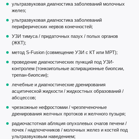
ультразвуковая диагностика заболеваний молочных
желез;
ультразвуковая диагностика заболеваний
периферических нервов конечностей;
УЗИ тимуса / придаточных пазух / полых органов
(ЖКТ);
метод S-Fusion (совмещение УЗИ с КТ или МРТ);
проведение диагностических пункций под УЗИ-
контролем (тонкоигольные аспирационные биопсии,
трепан-биопсии);
лечебные и диагностические дренирования
асцитической жидкости / жидкостных образований /
абсцессов;
чрезкожные нефростомии / чрезпеченочные
дренирования желчных протоков и желчного пузыря;
радиочастотная абляция опухолевых очагов печени /
почек / надпочечников / молочных желез и костей под
ультразвуковым наведением;