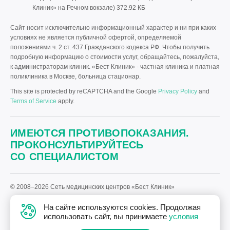
Клиник» на Речном вокзале)
372.92 КБ
Сайт носит исключительно информационный характер и ни при каких
условиях не является публичной офертой, определяемой
положениями ч. 2 ст. 437 Гражданского кодекса РФ. Чтобы получить
подробную информацию о стоимости услуг, обращайтесь, пожалуйста,
к администраторам клиник. «Бест Клиник» - частная клиника и платная
поликлиника в Москве, больница стационар.
This site is protected by reCAPTCHA and the Google
Privacy Policy
and
Terms of Service
apply.
ИМЕЮТСЯ ПРОТИВОПОКАЗАНИЯ.
ПРОКОНСУЛЬТИРУЙТЕСЬ
СО СПЕЦИАЛИСТОМ
© 2008–2026 Сеть медицинских центров «Бест Клиник»
Политика «Бест Клиник» в отношении обработки персональных
На сайте используются cookies. Продолжая
данных.
использовать сайт, вы принимаете
условия
Дизайн
и
разработка сайта
—
Текарт
.