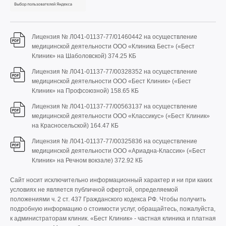
Лицензия № Л041-01137-77/01460442 на осуществление
медицинской деятельности ООО «Клиника Бест» («Бест
Клиник» на Шаболовской)
374.25 КБ
Лицензия № Л041-01137-77/00328352 на осуществление
медицинской деятельности ООО «Бест Клиник» («Бест
Клиник» на Профсоюзной)
158.65 КБ
Лицензия № Л041-01137-77/00563137 на осуществление
медицинской деятельности ООО «Классикус» («Бест Клиник»
на Красносельской)
164.47 КБ
Лицензия № Л041-01137-77/00325836 на осуществление
медицинской деятельности ООО «Ариадна-Классик» («Бест
Клиник» на Речном вокзале)
372.92 КБ
Сайт носит исключительно информационный характер и ни при каких
условиях не является публичной офертой, определяемой
положениями ч. 2 ст. 437 Гражданского кодекса РФ. Чтобы получить
подробную информацию о стоимости услуг, обращайтесь, пожалуйста,
к администраторам клиник. «Бест Клиник» - частная клиника и платная