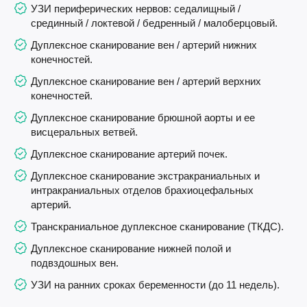
УЗИ периферических нервов: седалищный /
срединный / локтевой / бедренный / малоберцовый.
Дуплексное сканирование вен / артерий нижних
конечностей.
Дуплексное сканирование вен / артерий верхних
конечностей.
Дуплексное сканирование брюшной аорты и ее
висцеральных ветвей.
Дуплексное сканирование артерий почек.
Дуплексное сканирование экстракраниальных и
интракраниальных отделов брахиоцефальных
артерий.
Транскраниальное дуплексное сканирование (ТКДС).
Дуплексное сканирование нижней полой и
подвздошных вен.
УЗИ на ранних сроках беременности (до 11 недель).