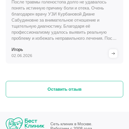
После травмы голеностопа долго не удавалось
понять истинную причину боли и отека. Очень
благодарен врачу УЗИ Курбановой Диане
Сабудиновне за внимательное отношение и
тщательную диагностику. Благодаря её
профессионализму удалось выявить реальную
проблему и избежать неправильного лечения. После
назначенной терапии состояние постепенно улучши
Игорь
02.06.2026
Оставить отзыв
Сеть клиник в Москве.
Работаем с 2008 года.