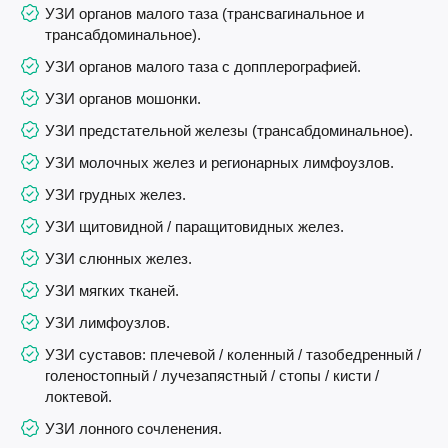
УЗИ органов малого таза (трансвагинальное и
трансабдоминальное).
УЗИ органов малого таза с допплерографией.
УЗИ органов мошонки.
УЗИ предстательной железы (трансабдоминальное).
УЗИ молочных желез и регионарных лимфоузлов.
УЗИ грудных желез.
УЗИ щитовидной / паращитовидных желез.
УЗИ слюнных желез.
УЗИ мягких тканей.
УЗИ лимфоузлов.
УЗИ суставов: плечевой / коленный / тазобедренный /
голеностопный / лучезапястный / стопы / кисти /
локтевой.
УЗИ лонного сочленения.