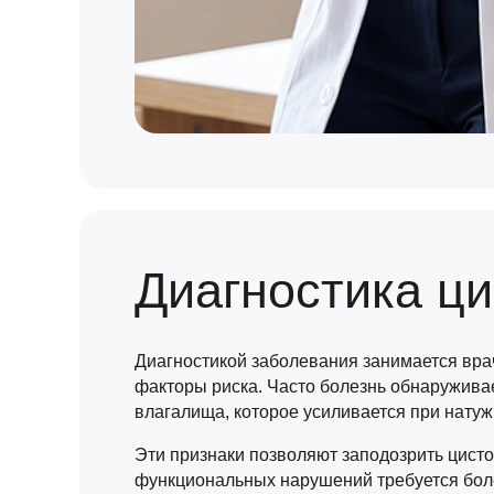
Диагностика ц
Диагностикой заболевания занимается врач
факторы риска. Часто болезнь обнаружива
влагалища, которое усиливается при нату
Эти признаки позволяют заподозрить цисто
функциональных нарушений требуется бол