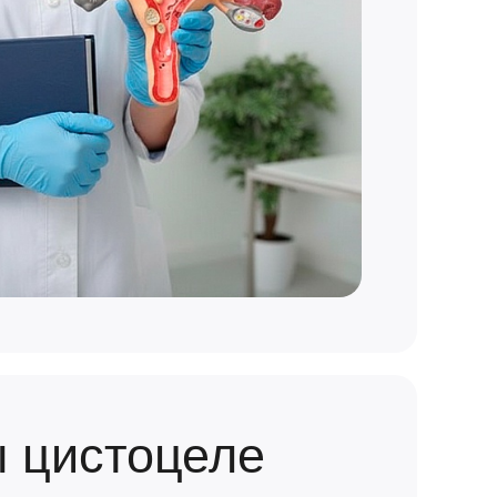
 цистоцеле