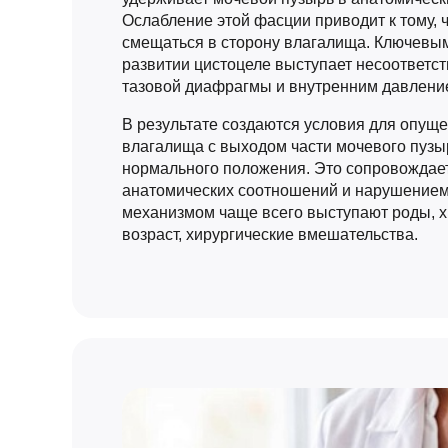
Ослабление этой фасции приводит к тому, 
смещаться в сторону влагалища. Ключевым
развитии цистоцеле выступает несоответс
тазовой диафрагмы и внутренним давлени
В результате создаются условия для опущ
влагалища с выходом части мочевого пузы
нормального положения. Это сопровождае
анатомических соотношений и нарушением
механизмом чаще всего выступают роды, х
возраст, хирургические вмешательства.