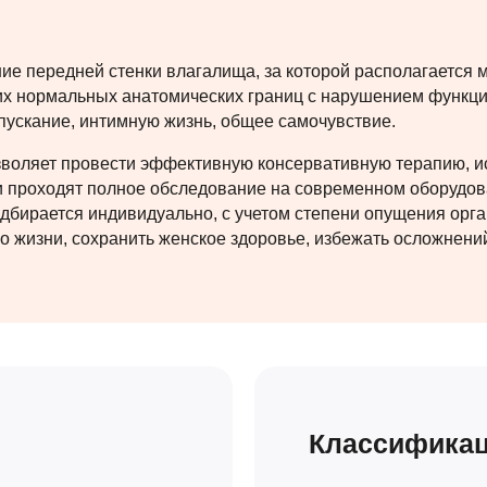
ие передней стенки влагалища, за которой располагается 
х нормальных анатомических границ с нарушением функций.
пускание, интимную жизнь, общее самочувствие.
воляет провести эффективную консервативную терапию, и
и проходят полное обследование на современном оборудов
подбирается индивидуально, с учетом степени опущения ор
о жизни, сохранить женское здоровье, избежать осложнени
Классификац