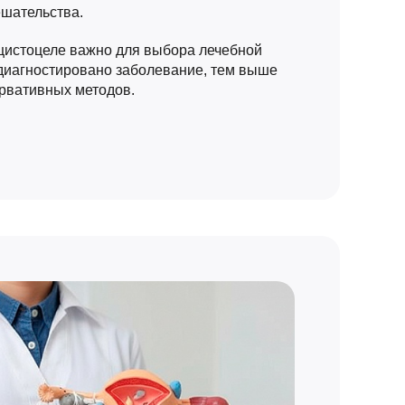
ешательства.
цистоцеле важно для выбора лечебной
 диагностировано заболевание, тем выше
рвативных методов.