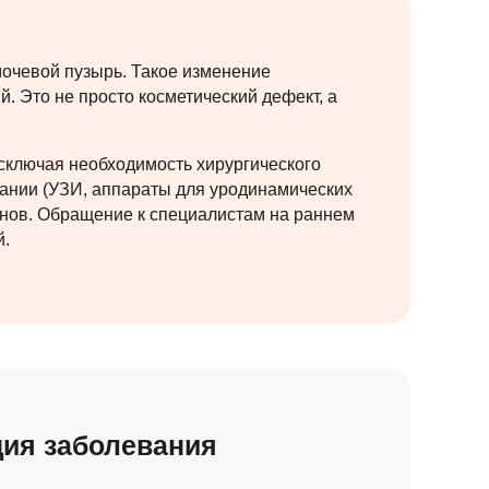
мочевой пузырь. Такое изменение
 Это не просто косметический дефект, а
сключая необходимость хирургического
ании (УЗИ, аппараты для уродинамических
ганов. Обращение к специалистам на раннем
й.
ия заболевания