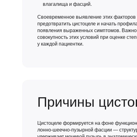
влагалища и фасций.
Своевременное выявление этих факторов 
предотвратить цистоцеле и начать профил
появления выраженных симптомов. Важно
совокупность этих условий при оценке сте
у каждой пациентки.
Причины цисто
Цистоцеле формируется на фоне функцион
лонно-шеечно-пузырной фасции — структур
удерживает мочевой пузырь в анатомичес