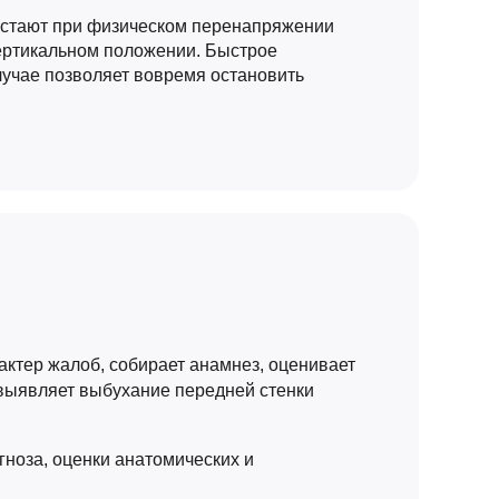
астают при физическом перенапряжении
ертикальном положении. Быстрое
лучае позволяет вовремя остановить
актер жалоб, собирает анамнез, оценивает
 выявляет выбухание передней стенки
гноза, оценки анатомических и