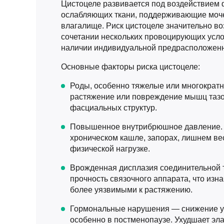
Цистоцеле развивается под воздействием 
ослабляющих ткани, поддерживающие моч
влагалище. Риск цистоцеле значительно во
сочетании нескольких провоцирующих усло
наличии индивидуальной предрасположенн
Основные факторы риска цистоцеле:
Роды, особенно тяжелые или многократ
растяжение или повреждение мышц тазов
фасциальных структур.
Повышенное внутрибрюшное давление. 
хроническом кашле, запорах, лишнем ве
физической нагрузке.
Врожденная дисплазия соединительной 
прочность связочного аппарата, что изна
более уязвимыми к растяжению.
Гормональные нарушения — снижение ур
особенно в постменопаузе. Ухудшает эла