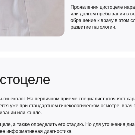
Проявления цистоцеле нар
или долгом пребывании в в
обращение к врачу в этом с
развитие патологии.
истоцеле
-гинеколог. На первичном приеме специалист уточняет хар
ется уже при стандартном гинекологическом осмотре: врач
живании или кашле.
целе, а также определить его стадию. Но для уточнения диа
ее информативная диагностика: