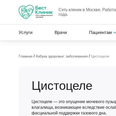
Сеть клиник в Москве. Работ
года.
Услуги
Врачи
Пациентам
/
/
Главная
Азбука здоровья: заболевания
Цистоцеле
Цистоцеле
Цистоцеле — это опущение мочевого пузыр
влагалища, возникающее вследствие осла
фасциальной поддержки тазового дна.