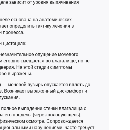
еле зависит от уровня выпячивания
целе основана на анатомических
гает определить тактику лечения в
и процесса.
и цистоцеле:
 незначительное опущение мочевого
м его дно смещается во влагалище, но не
дверия. На этой стадии симптомы
лабо выражены.
) — мочевой пузырь опускается вплоть до
е. Возникает выраженный дискомфорт и
ускания.
— полное выпадение стенки влагалища с
а его пределы (через половую щель),
физическом осмотре. Сопровождается
циональными нарушениями, часто требует