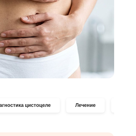
агностика цистоцеле
Лечение
Цены