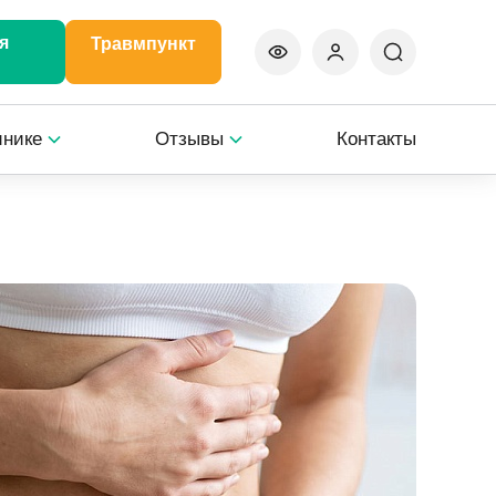
я
Травмпункт
инике
Отзывы
Контакты