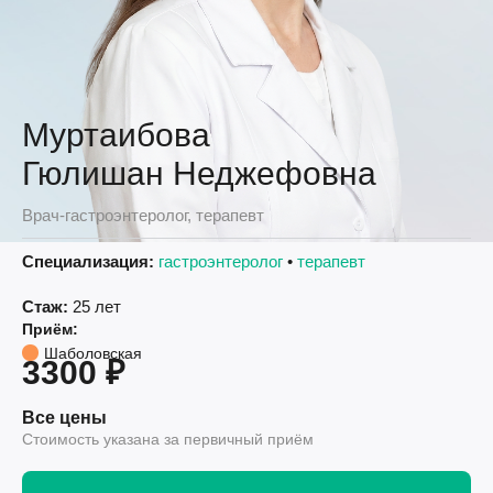
Муртаибова
Гюлишан Неджефовна
Врач-гастроэнтеролог, терапевт
Специализация:
гастроэнтеролог
•
терапевт
Стаж:
25 лет
Приём:
Шаболовская
3300 ₽
Все цены
Стоимость указана за первичный приём