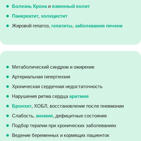
Болезнь Крона
и
язвенный колит
Панкреатит
,
холецистит
Жировой гепатоз,
гепатиты
,
заболевания печени
Метаболический синдром и ожирение
Артериальная гипертензия
Хроническая сердечная недостаточность
Нарушения ритма сердца
аритмия
Бронхит
, ХОБЛ, восстановление после пневмонии
Слабость,
анемия
, дефицитные состояния
Подбор терапии при хронических заболеваниях
Ведение беременных и кормящих пациенток