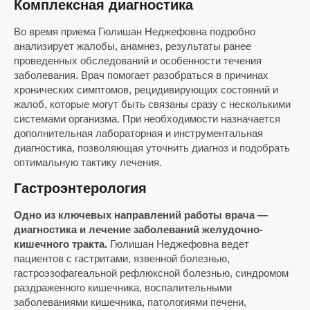
Комплексная диагностика
Во время приема Гюлишан Неджефовна подробно
анализирует жалобы, анамнез, результаты ранее
проведенных обследований и особенности течения
заболевания. Врач помогает разобраться в причинах
хронических симптомов, рецидивирующих состояний и
жалоб, которые могут быть связаны сразу с несколькими
системами организма. При необходимости назначается
дополнительная лабораторная и инструментальная
диагностика, позволяющая уточнить диагноз и подобрать
оптимальную тактику лечения.
Гастроэнтерология
Одно из ключевых направлений работы врача —
диагностика и лечение заболеваний желудочно-
кишечного тракта.
Гюлишан Неджефовна ведет
пациентов с гастритами, язвенной болезнью,
гастроэзофагеальной рефлюксной болезнью, синдромом
раздраженного кишечника, воспалительными
заболеваниями кишечника, патологиями печени,