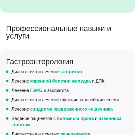
Профессиональные навыки и
услуги
Гастроэнтерология
Диагностика и лечение
гастритов
Лечение
язвенной болезни желудка
и ДПК
Лечение
ГЭРБ
и эзофагита
Диагностика и лечение функциональной диспепсии
Лечение
синдрома раздраженного кишечника
Ведение пациентов с
болезнью Крона
и
язвенным
колитом
Диагностика и лечение
панкреатитов