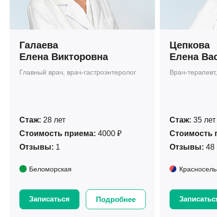
Галаева
Цепкова
Елена Викторовна
Елена Ва
Главный врач, врач-гастроэнтеролог
Врач-терапевт,
Стаж:
28 лет
Стаж:
35 лет
Стоимость приема:
4000 ₽
Стоимость 
Отзывы:
1
Отзывы:
48
Беломорская
Красносель
Записаться
Записатьс
Подробнее