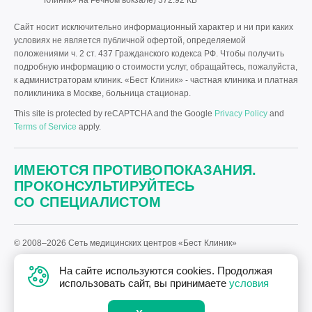
Клиник» на Речном вокзале)
372.92 КБ
Сайт носит исключительно информационный характер и ни при каких
условиях не является публичной офертой, определяемой
положениями ч. 2 ст. 437 Гражданского кодекса РФ. Чтобы получить
подробную информацию о стоимости услуг, обращайтесь, пожалуйста,
к администраторам клиник. «Бест Клиник» - частная клиника и платная
поликлиника в Москве, больница стационар.
This site is protected by reCAPTCHA and the Google
Privacy Policy
and
Terms of Service
apply.
ИМЕЮТСЯ ПРОТИВОПОКАЗАНИЯ.
ПРОКОНСУЛЬТИРУЙТЕСЬ
СО СПЕЦИАЛИСТОМ
© 2008–2026 Сеть медицинских центров «Бест Клиник»
Политика «Бест Клиник» в отношении обработки персональных
На сайте используются cookies. Продолжая
данных.
использовать сайт, вы принимаете
условия
Дизайн
и
разработка сайта
—
Текарт
.