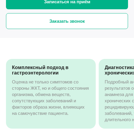
Записаться на приём
Заказать звонок
Комплексный подход в
Диагностик
гастроэнтерологии
хронически
Оценка не только симптомов со
Подробный ан
стороны ЖКТ, но и общего состояния
результатов 
организма, обмена веществ,
анамнеза для
сопутствующих заболеваний и
хронических 
факторов образа жизни, влияющих
рецидивирующ
на самочувствие пациента.
заболеваний,
длительного 