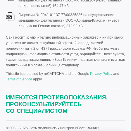
медицинской деятельности ООО «Классикус» («Бест Клиник»
на Красносельской)
164.47 КБ
Лицензия № Л041-01137-77/00325836 на осуществление
медицинской деятельности ООО «Ариадна-Классик» («Бест
Клиник» на Речном вокзале)
372.92 КБ
Сайт носит исключительно информационный характер и ни при каких
условиях не является публичной офертой, определяемой
положениями ч. 2 ст. 437 Гражданского кодекса РФ. Чтобы получить
подробную информацию о стоимости услуг, обращайтесь, пожалуйста,
к администраторам клиник. «Бест Клиник» - частная клиника и платная
поликлиника в Москве, больница стационар.
This site is protected by reCAPTCHA and the Google
Privacy Policy
and
Terms of Service
apply.
ИМЕЮТСЯ ПРОТИВОПОКАЗАНИЯ.
ПРОКОНСУЛЬТИРУЙТЕСЬ
СО СПЕЦИАЛИСТОМ
© 2008–2026 Сеть медицинских центров «Бест Клиник»