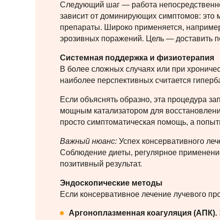
Следующий шаг — работа непосредственно 
зависит от доминирующих симптомов: это
препараты. Широко применяется, например
эрозивных поражений. Цель — доставить п
Системная поддержка и физиотерапия
В более сложных случаях или при хрониче
наиболее перспективных считается гиперба
Если объяснять образно, эта процедура з
мощным катализатором для восстановления
просто симптоматическая помощь, а попыт
Важный нюанс:
Успех консервативного леч
Соблюдение диеты, регулярное применение
позитивный результат.
Эндоскопические методы
Если консервативное лечение лучевого про
Аргоноплазменная коагуляция (АПК).