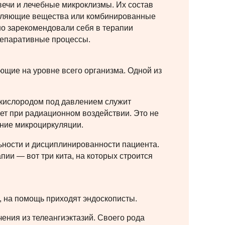
вечи и лечебные микроклизмы. Их состав
ивляющие вещества или комбинированные
о зарекомендовали себя в терапии
репаративные процессы.
ющие на уровне всего организма. Одной из
 кислородом под давлением служит
ет при радиационном воздействии. Это не
ние микроциркуляции.
ьности и дисциплинированности пациента.
ии — вот три кита, на которых строится
, на помощь приходят эндоскописты.
ния из телеангиэктазий. Своего рода