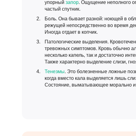
упорный
запор
. Ощущение неполного 
частый спутник.
Боль. Она бывает разной: ноющей в обла
режущей непосредственно во время де
Иногда отдает в копчик.
Патологические выделения. Кровотечен
тревожных симптомов. Кровь обычно ал
несколько капель, так и достаточно ин
Также характерно выделение слизи, гно
Тенезмы
. Это болезненные ложные поз
когда вместо кала выделяется лишь слиз
Состояние, выматывающее морально и 