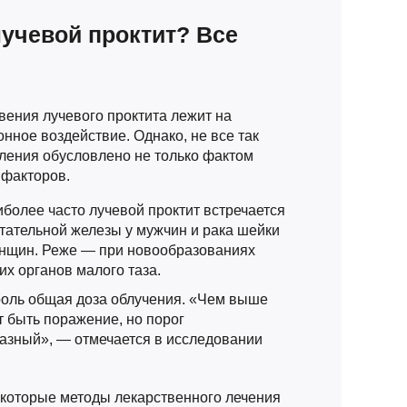
лучевой проктит? Все
ения лучевого проктита лежит на
нное воздействие. Однако, не все так
ления обусловлено не только фактом
 факторов.
более часто лучевой проктит встречается
тательной железы у мужчин и рака шейки
женщин. Реже — при новообразованиях
их органов малого таза.
роль общая доза облучения. «Чем выше
т быть поражение, но порог
разный», — отмечается в исследовании
которые методы лекарственного лечения