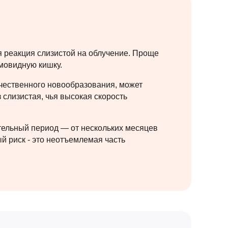
я реакция слизистой на облучение. Проще
гмовидную кишку.
чественного новообразования, может
 слизистая, чья высокая скорость
ительный период — от нескольких месяцев
й риск - это неотъемлемая часть