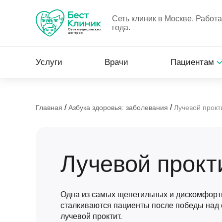
Сеть клиник в Москве. Работ
года.
Услуги
Врачи
Пациентам
/
/
Главная
Азбука здоровья: заболевания
Лучевой прокт
Лучевой прокт
Одна из самых щепетильных и дискомфортн
сталкиваются пациенты после победы над 
лучевой проктит.