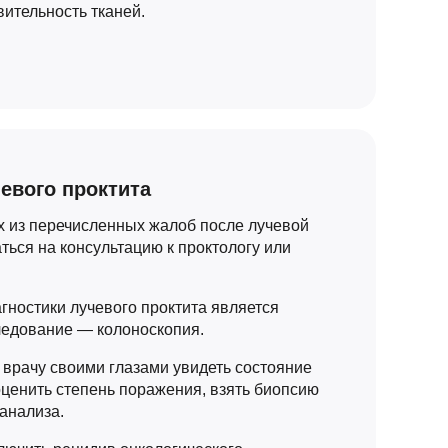
ительность тканей.
евого проктита
 из перечисленных жалоб после лучевой
ться на консультацию к проктологу или
гностики лучевого проктита является
ледование — колоноскопия.
 врачу своими глазами увидеть состояние
оценить степень поражения, взять биопсию
 анализа.