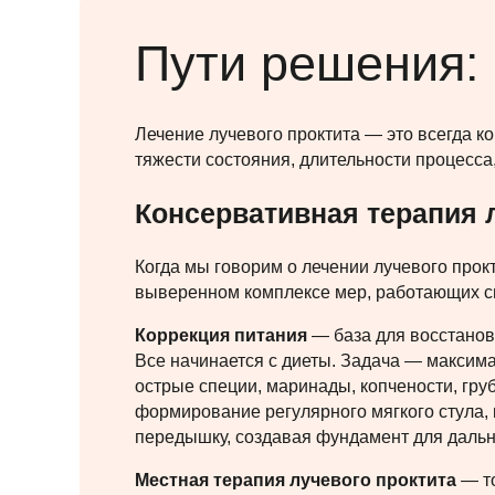
Пути решения: 
Лечение лучевого проктита — это всегда к
тяжести состояния, длительности процесс
Консервативная терапия 
Когда мы говорим о лечении лучевого прок
выверенном комплексе мер, работающих син
Коррекция питания
— база для восстано
Все начинается с диеты. Задача — максим
острые специи, маринады, копчености, груб
формирование регулярного мягкого стула, 
передышку, создавая фундамент для дальн
Местная терапия лучевого проктита
— то