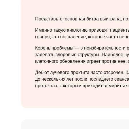
Представьте, основная битва выиграна, но
Именно такую аналогию приводят пациенты.
говоря, это воспаление, которое часто пе
Корень проблемы — в неизбирательности р
задевать здоровые структуры. Наиболее чу
клеточного обновления играет против нее,
Дебют лучевого проктита часто отсрочен.
до нескольких лет после последнего сеанс
протокола, с которым приходится мириться