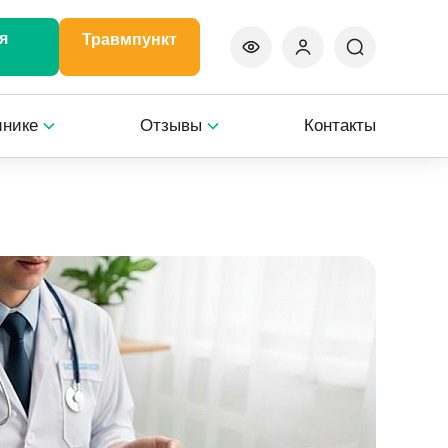
я
Травмпункт
инике
Отзывы
Контакты