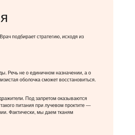
ля
Врач подбирает стратегию, исходя из
ы. Речь не о единичном назначении, а о
лизистая оболочка сможет восстановиться.
дражители. Под запретом оказываются
т такого питания при лучевом проктите —
ии. Фактически, мы даем тканям