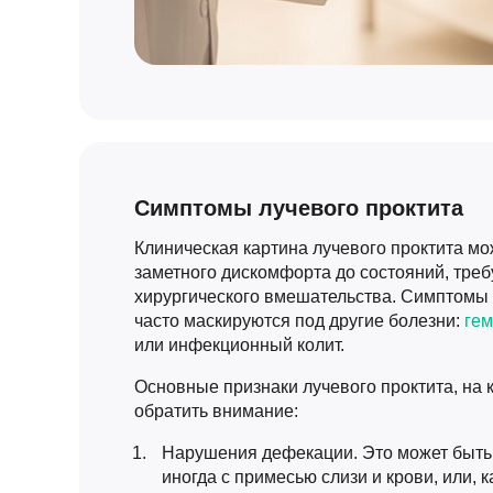
Симптомы лучевого проктита
Клиническая картина лучевого проктита мо
заметного дискомфорта до состояний, тре
хирургического вмешательства. Симптомы 
часто маскируются под другие болезни:
ге
или инфекционный колит.
Основные признаки лучевого проктита, на 
обратить внимание:
Нарушения дефекации. Это может быть
иногда с примесью слизи и крови, или, к