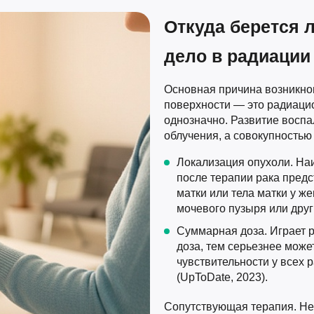
Откуда берется 
дело в радиации
Основная причина возникнов
поверхности — это радиацио
однозначно. Развитие воспа
облучения, а совокупностью
Локализация опухоли. Наи
после терапии рака предс
матки или тела матки у 
мочевого пузыря или друг
Суммарная доза. Играет 
доза, тем серьезнее може
чувствительности у всех 
(UpToDate, 2023).
Сопутствующая терапия. Не