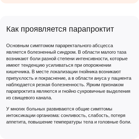
Как проявляется парапроктит
Основным симптомом параректального абсцесса
является болезненный синдром. В области малого таза
возникают боли разной степени интенсивности, которые
имеют тенденцию усиливаться при опорожнении
кишечника. В месте локализации гнойника возникают
припухлость и покраснение, а в области ануса у пациента
наблюдается резкая болезненность. Ярким признаком
парапроктита являются и гнойно сукровичные выделения
из свищевого канала.
У многих больных развиваются общие симптомы
интоксикации организма: сонливость, слабость, потеря
аппетита, повышение температуры тела и головные боли.