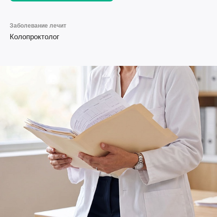
Заболевание лечит
Колопроктолог