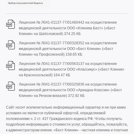
Лицензия № Л041-01137-77/01460442 на осуществление
медицинской деятельности ООО «Клиника Бест» («Бест
Клиник» на Шаболовской)
374.25 КБ
Лицензия № Л041-01137-77/00328352 на осуществление
медицинской деятельности ООО «Бест Клиник» («Бест
Клиник» на Профсоюзной)
158.65 КБ
Лицензия № Л041-01137-77/00563137 на осуществление
медицинской деятельности ООО «Классикус» («Бест Клиник»
на Красносельской)
164.47 КБ
Лицензия № Л041-01137-77/00325836 на осуществление
медицинской деятельности ООО «Ариадна-Классик» («Бест
Клиник» на Речном вокзале)
372.92 КБ
Сайт носит исключительно информационный характер и ни при каких
условиях не является публичной офертой, определяемой
положениями ч. 2 ст. 437 Гражданского кодекса РФ. Чтобы получить
подробную информацию о стоимости услуг, обращайтесь, пожалуйста,
к администраторам клиник. «Бест Клиник» - частная клиника и платная