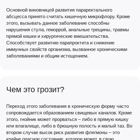
Основной виновницей развития параректального
абсцесса принято считать кишечную микрофлору. Кроме
этого, вызывать данное заболевание способны
нарушения стула, геморрой, анальные трещины, травмы
прямой кишки и хирургические вмешательства.
Способствует развитию парапроктита и снижение
иммунных свойств организма, вызванное хроническими
заболеваниями и общим истощением.
Чем это грозит?
Переход этого заболевания в хроническую форму часто
сопровождается образованием свищевых каналов. Кроме
этого, гнойник может прорваться – либо в прямую кишку
или влагалище, либо в брюшную полость и малый таз. Во
втором случае высок риск развития флегмоны – это
крайне опасное состояние, которое может, в свою