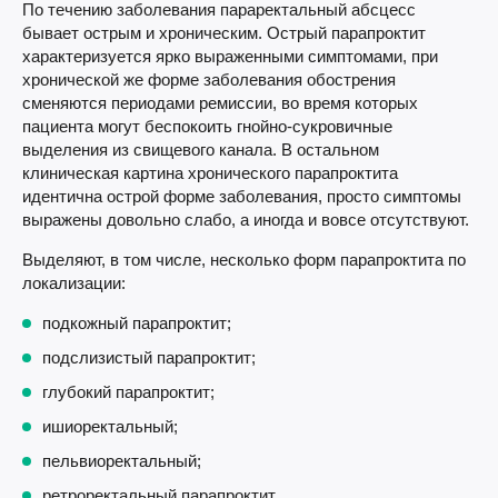
По течению заболевания параректальный абсцесс
бывает острым и хроническим. Острый парапроктит
характеризуется ярко выраженными симптомами, при
хронической же форме заболевания обострения
сменяются периодами ремиссии, во время которых
пациента могут беспокоить гнойно-сукровичные
выделения из свищевого канала. В остальном
клиническая картина хронического парапроктита
идентична острой форме заболевания, просто симптомы
выражены довольно слабо, а иногда и вовсе отсутствуют.
Выделяют, в том числе, несколько форм парапроктита по
локализации:
подкожный парапроктит;
подслизистый парапроктит;
глубокий парапроктит;
ишиоректальный;
пельвиоректальный;
ретроректальный парапроктит.