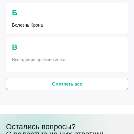
Б
Болезнь Крона
В
Выпадение прямой кишки
Смотреть все
Остались вопросы?
С радостью на них ответим!