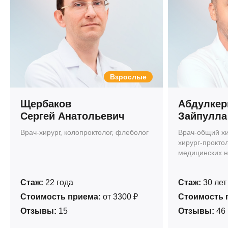
Взрослые
Щербаков
Абдулкер
Сергей Анатольевич
Зайпулла
Врач-хирург, колопроктолог, флеболог
Врач-общий хи
хирург-проктол
медицинских н
Стаж:
22 года
Стаж:
30 лет
Стоимость приема:
от 3300 ₽
Стоимость 
Отзывы:
15
Отзывы:
46