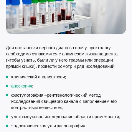
Для постановки верного диагноза врачу-проктологу
необходимо ознакомится с анамнезом жизни пациента
(чтобы узнать, были ли у него травмы или операции
прямой кишки), провести осмотр и ряд исследований:
клинический анализ крови;
аноскопия
;
фистулография –рентгенологический метод
исследования свищевого канала с заполнением его
контрастным веществом;
ультразвуковое исследование области промежности;
эндоскопическая ультрасонография.