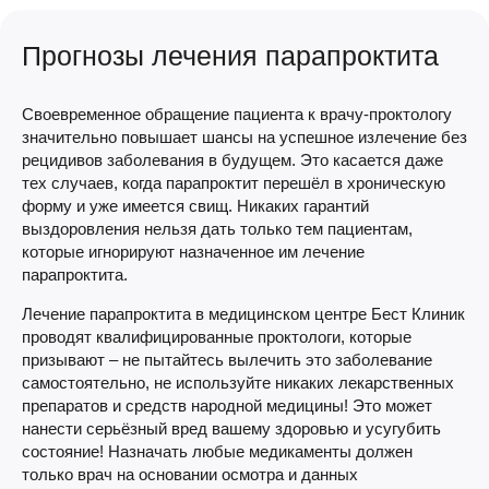
Прогнозы лечения парапроктита
Своевременное обращение пациента к врачу-проктологу
значительно повышает шансы на успешное излечение без
рецидивов заболевания в будущем. Это касается даже
тех случаев, когда парапроктит перешёл в хроническую
форму и уже имеется свищ. Никаких гарантий
выздоровления нельзя дать только тем пациентам,
которые игнорируют назначенное им лечение
парапроктита.
Лечение парапроктита в медицинском центре Бест Клиник
проводят квалифицированные проктологи, которые
призывают – не пытайтесь вылечить это заболевание
самостоятельно, не используйте никаких лекарственных
препаратов и средств народной медицины! Это может
нанести серьёзный вред вашему здоровью и усугубить
состояние! Назначать любые медикаменты должен
только врач на основании осмотра и данных