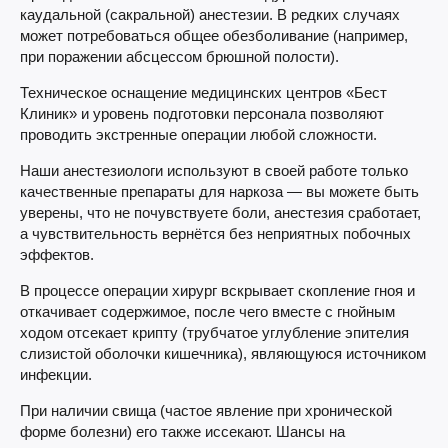
каудальной (сакральной) анестезии. В редких случаях
может потребоваться общее обезболивание (например,
при поражении абсцессом брюшной полости).
Техническое оснащение медицинских центров «Бест
Клиник» и уровень подготовки персонала позволяют
проводить экстренные операции любой сложности.
Наши анестезиологи используют в своей работе только
качественные препараты для наркоза — вы можете быть
уверены, что не почувствуете боли, анестезия сработает,
а чувствительность вернётся без неприятных побочных
эффектов.
В процессе операции хирург вскрывает скопление гноя и
откачивает содержимое, после чего вместе с гнойным
ходом отсекает крипту (трубчатое углубление эпителия
слизистой оболочки кишечника), являющуюся источником
инфекции.
При наличии свища (частое явление при хронической
форме болезни) его также иссекают. Шансы на