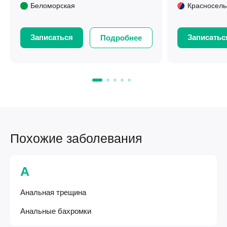
Беломорская
Красносель
Записаться
Записатьс
Подробнее
Похожие заболевания
А
Анальная трещина
Анальные бахромки