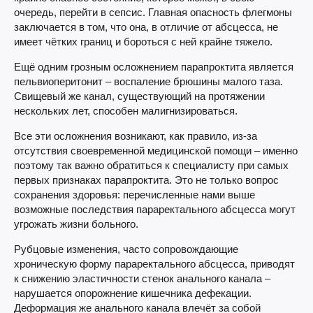
очередь, перейти в сепсис. Главная опасность флегмоны
заключается в том, что она, в отличие от абсцесса, не
имеет чётких границ и бороться с ней крайне тяжело.
Ещё одним грозным осложнением парапроктита является
пельвиоперитонит – воспаление брюшины малого таза.
Свищевый же канал, существующий на протяжении
нескольких лет, способен малигнизироваться.
Все эти осложнения возникают, как правило, из-за
отсутствия своевременной медицинской помощи – именно
поэтому так важно обратиться к специалисту при самых
первых признаках парапроктита. Это не только вопрос
сохранения здоровья: перечисленные нами выше
возможные последствия параректального абсцесса могут
угрожать жизни больного.
Рубцовые изменения, часто сопровождающие
хроническую форму параректального абсцесса, приводят
к снижению эластичности стенок анального канала –
нарушается опорожнение кишечника дефекации.
Деформация же анального канала влечёт за собой