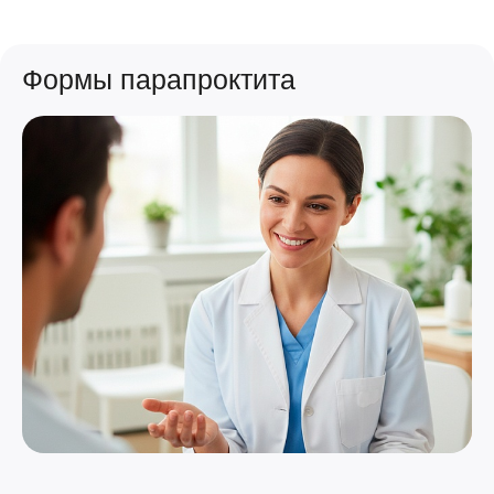
Формы парапроктита