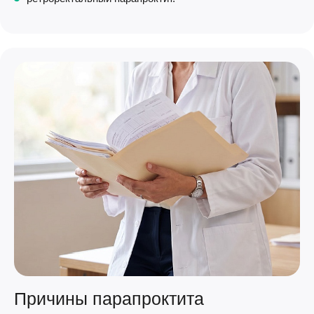
Причины парапроктита