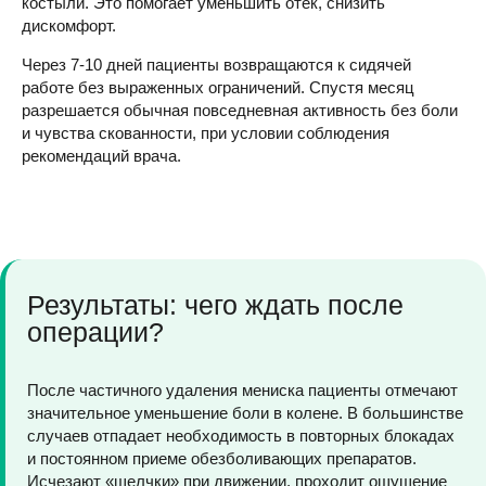
костыли. Это помогает уменьшить отек, снизить
дискомфорт.
Через 7-10 дней пациенты возвращаются к сидячей
работе без выраженных ограничений. Спустя месяц
разрешается обычная повседневная активность без боли
и чувства скованности, при условии соблюдения
рекомендаций врача.
Результаты: чего ждать после
операции?
После частичного удаления мениска пациенты отмечают
значительное уменьшение боли в колене. В большинстве
случаев отпадает необходимость в повторных блокадах
и постоянном приеме обезболивающих препаратов.
Исчезают «щелчки» при движении, проходит ощущение