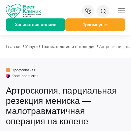
Записаться онлайн
Травмпункт
/
/
/
Главная
Услуги
Травматология и ортопедия
Артроскопия, п
Профсоюзная
Красносельская
Артроскопия, парциальная
резекция мениска —
малотравматичная
операция на колене