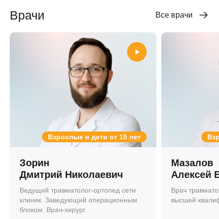
Врачи
Все врачи
Взрослые и дети от 15 лет
Взр
Зорин
Мазалов
Дмитрий Николаевич
Алексей 
Ведущий травматолог-ортопед сети
Врач травмато
клиник. Заведующий операционным
высшей квали
блоком. Врач-хирург