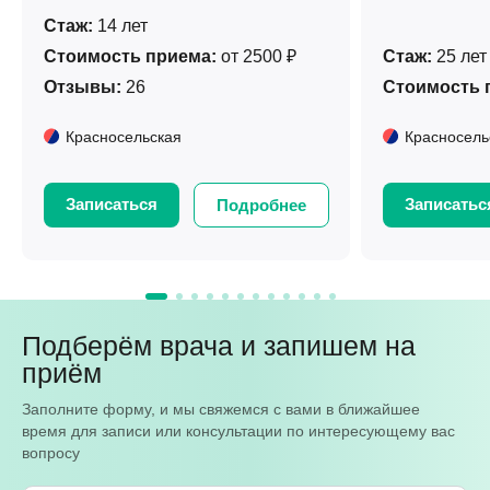
Стаж:
14 лет
Стоимость приема:
от 2500 ₽
Стаж:
25 лет
Отзывы:
26
Стоимость 
Красносельская
Красносель
Записаться
Записатьс
Подробнее
Подберём врача и запишем на
приём
Заполните форму, и мы свяжемся с вами в ближайшее
время для записи или консультации по интересующему вас
вопросу