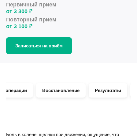
Первичный прием
от 3 300 ₽
Повторный прием
от 3 100 ₽
Записаться на приём
од операции
Восстановление
Результаты
Боль в колене, щелчки при движении, ощущение, что