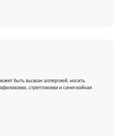
может быть вызван аллергией, носить
афилококки, стрептококки и синегнойная