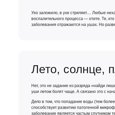
Ухо заложило, в ухе стреляет… Любые неха
воспалительного процесса — отите. Те, кто
заболевания отражаются на ушах. Но разв
Лето, солнце, п
Нет, это не задание из разряда «найди лиш
уши летом болят чаще. А связано это с нач
Дело в том, что попадание воды (тем более
способствует развитию патогенной микроф
заболевание является частым спутником т