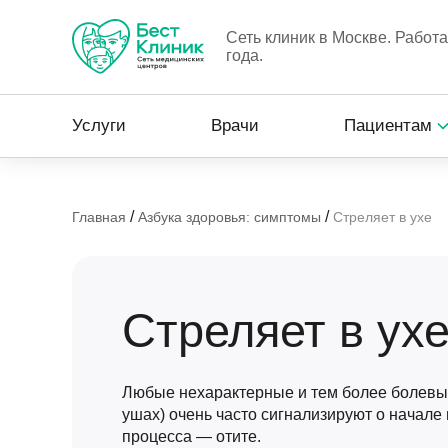
Сеть клиник в Москве. Работ
года.
Услуги
Врачи
Пациентам
/
/
Главная
Азбука здоровья: симптомы
Стреляет в ухе
Стреляет в ух
Любые нехарактерные и тем более болевы
ушах) очень часто сигнализируют о начале
процесса — отите.