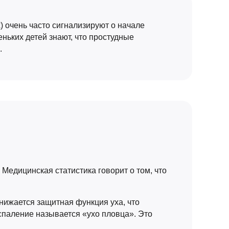
 очень часто сигнализируют о начале
еньких детей знают, что простудные
.
 Медицинская статистика говорит о том, что
снижается защитная функция уха, что
спаление называется «ухо пловца». Это