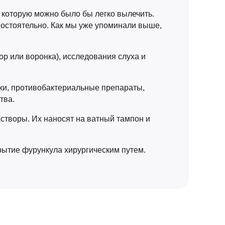
, которую можно было бы легко вылечить.
мостоятельно. Как мы уже упоминали выше,
р или воронка), исследования слуха и
ки, противобактериальные препараты,
тва.
створы. Их наносят на ватный тампон и
рытие фурункула хирургическим путем.