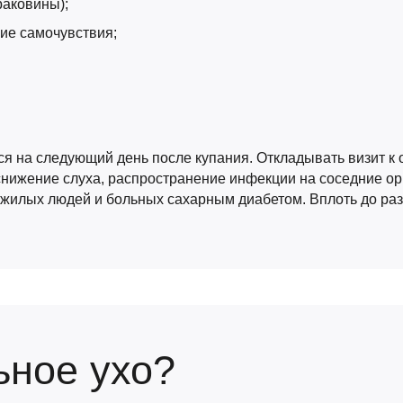
раковины);
ие самочувствия;
 на следующий день после купания. Откладывать визит к о
снижение слуха, распространение инфекции на соседние о
ожилых людей и больных сахарным диабетом. Вплоть до раз
ьное ухо?