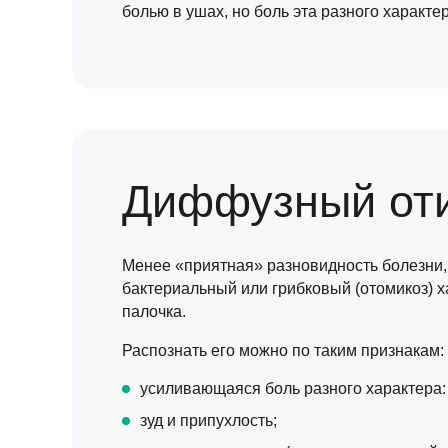
болью в ушах, но боль эта разного характер
Диффузный от
Менее «приятная» разновидность болезни,
бактериальный или грибковый (отомикоз) х
палочка.
Распознать его можно по таким признакам:
усиливающаяся боль разного характера: в
зуд и припухлость;