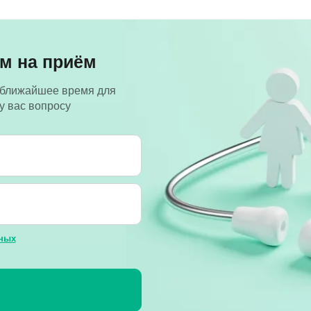
м на приём
 ближайшее время для
у вас вопросу
ных