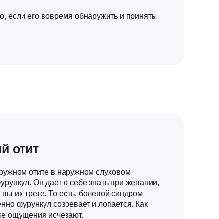
но, если его вовремя обнаружить и принять
й отит
ружном отите в наружном слуховом
урункул. Он дает о себе знать при жевании,
 вы их трете. То есть, болевой синдром
нно фурункул созревает и лопается. Как
ые ощущения исчезают.