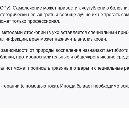
ЛОРу). Самолечение может привести к усугублению болезни
тегорически нельзя греть и вообще лучше их не трогать са
может только профессионал.
методами отоскопии (в ухо вставляется специальный прибо
аг инфекции, врач может назначить анализ крови.
В зависимости от природы воспаления назначают антибиоти
аблетки, противовоспалительные и общеукрепляющие средс
алист может прописать травяные отвары и специальные ра
терапии (с помощью тока). Иногда бывает необходимо вск