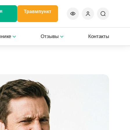
я
Травмпункт
инике
Отзывы
Контакты