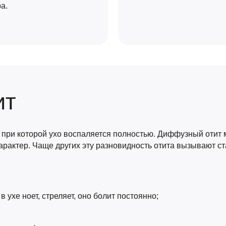
а.
ит
 при которой ухо воспаляется полностью. Диффузный отит 
арактер. Чаще других эту разновидность отита вызывают ст
 ухе ноет, стреляет, оно болит постоянно;