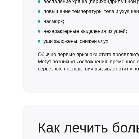
воспаление хряща (перихондрит ушной 
повышение температуры тела и ухудшен
насморк;
нехарактерные выделения из ушей;
уши заложены, снижен слух.
Обычно первые признаки отита проявляются
Могут возникнуть осложнения: временное 
серьезные последствия вызывает отит у п
Как лечить бол