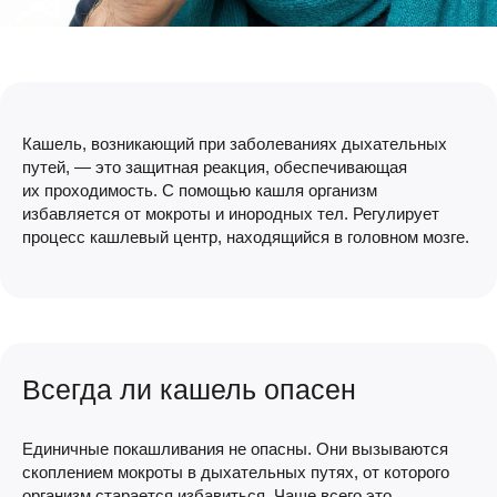
Кашель, возникающий при заболеваниях дыхательных
путей, — это защитная реакция, обеспечивающая
их проходимость. С помощью кашля организм
избавляется от мокроты и инородных тел. Регулирует
процесс кашлевый центр, находящийся в головном мозге.
Всегда ли кашель опасен
Единичные покашливания не опасны. Они вызываются
скоплением мокроты в дыхательных путях, от которого
организм старается избавиться. Чаще всего это