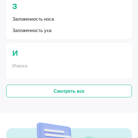
З
Заложенность носа
Заложенность уха
И
Изжога
Смотреть все