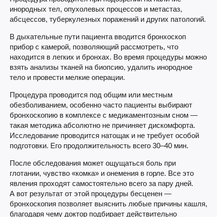
инородных тел, опухолевых процессов и метастаз,
абсцессов, туберкулезных поражений и других патологий.
В дыхательные пути пациента вводится бронхоскоп
прибор с камерой, позволяющий рассмотреть, что
находится в легких и бронхах. Во время процедуры можно
взять анализы тканей на биопсию, удалить инородное
тело и провести мелкие операции.
Процедура проводится под общим или местным
обезболиванием, особенно часто пациенты выбирают
бронхоскопию в комплексе с медикаментозным сном —
такая методика абсолютно не причиняет дискомфорта.
Исследование проводится натощак и не требует особой
подготовки. Его продолжительность всего 30–40 мин.
После обследования может ощущаться боль при
глотании, чувство «комка» и онемения в горле. Все это
явления проходят самостоятельно всего за пару дней.
А вот результат от этой процедуры бесценен —
бронхоскопия позволяет выяснить любые причины кашля,
благодаря чему доктор подбирает действительно