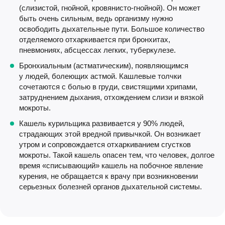
(слизистой, гнойной,
кровянисто-гнойной
). Он может
быть очень сильным, ведь организму нужно
освободить дыхательные пути. Большое количество
отделяемого отхаркивается при бронхитах,
пневмониях, абсцессах легких, туберкулезе.
Бронхиальным (астматическим), появляющимся
у людей, болеющих астмой. Кашлевые толчки
сочетаются с болью в груди, свистящими хрипами,
затруднением дыхания, отхождением слизи и вязкой
мокроты.
Кашель курильщика развивается у 90% людей,
страдающих этой вредной привычкой. Он возникает
утром и сопровождается отхаркиванием сгустков
мокроты. Такой кашель опасен тем, что человек, долгое
время «списывающий» кашель на побочное явление
курения, не обращается к врачу при возникновении
серьезных болезней органов дыхательной системы.