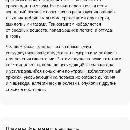
происходит по утрам. Не стоит переживать и если
кашлевый рефлекс возник
из-за
раздражения органов
дыхания табачным дымом, средствами для стирки,
выхлопными газами. Так организм избавляется
от вредных веществ, попадающих в легкие, а оттуда
в кровь.
Человек может кашлять
из-за
применения
сосудосуживающих средств от насморка или лекарств
для лечения гипертонии. В этом случае переживать тоже
не стоит. А вот кашель, не проходящий в течение дня
и усиливающийся ночью или по утрам ­- неблагоприятный
признак, указывающий на поражение органов дыхания
и пищевода, аллергические болезни, опухоли и другие
опасные состояния.
Каким бывает кашель