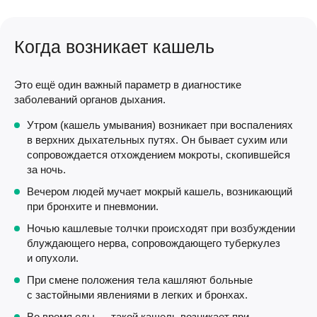
Когда возникает кашель
Это ещё один важный параметр в диагностике
заболеваний органов дыхания.
Утром (кашель умывания) возникает при воспалениях
в верхних дыхательных путях. Он бывает сухим или
сопровождается отхождением мокроты, скопившейся
за ночь.
Вечером людей мучает мокрый кашель, возникающий
при бронхите и пневмонии.
Ночью кашлевые толчки происходят при возбуждении
блуждающего нерва, сопровождающего туберкулез
и опухоли.
При смене положения тела кашляют больные
с застойными явлениями в легких и бронхах.
Во время еды — такой кашель возникает при