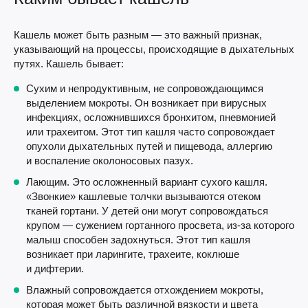
Кашель может быть разным — это важный признак,
указывающий на процессы, происходящие в дыхательных
путях. Кашель бывает:
Сухим и непродуктивным, не сопровождающимся
выделением мокроты. Он возникает при вирусных
инфекциях, осложнившихся бронхитом, пневмонией
или трахеитом. Этот тип кашля часто сопровождает
опухоли дыхательных путей и пищевода, аллергию
и воспаление околоносовых пазух.
Лающим. Это осложненный вариант сухого кашля.
«Звонкие» кашлевые толчки вызываются отеком
тканей гортани. У детей они могут сопровождаться
крупом — сужением гортанного просвета,
из-за
которого
малыш способен задохнуться. Этот тип кашля
возникает при ларингите, трахеите, коклюше
и дифтерии.
Влажный сопровождается отхождением мокроты,
которая может быть различной вязкости и цвета