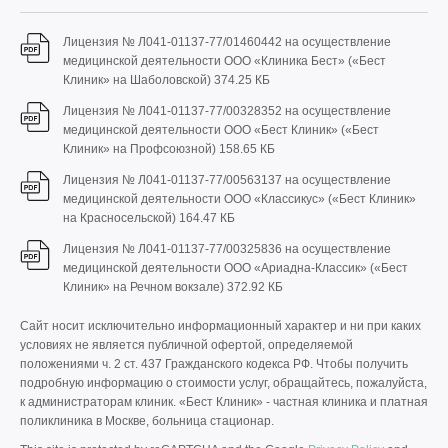
Лицензия № Л041-01137-77/01460442 на осуществление
медицинской деятельности ООО «Клиника Бест» («Бест
Клиник» на Шаболовской)
374.25 КБ
Лицензия № Л041-01137-77/00328352 на осуществление
медицинской деятельности ООО «Бест Клиник» («Бест
Клиник» на Профсоюзной)
158.65 КБ
Лицензия № Л041-01137-77/00563137 на осуществление
медицинской деятельности ООО «Классикус» («Бест Клиник»
на Красносельской)
164.47 КБ
Лицензия № Л041-01137-77/00325836 на осуществление
медицинской деятельности ООО «Ариадна-Классик» («Бест
Клиник» на Речном вокзале)
372.92 КБ
Сайт носит исключительно информационный характер и ни при каких
условиях не является публичной офертой, определяемой
положениями ч. 2 ст. 437 Гражданского кодекса РФ. Чтобы получить
подробную информацию о стоимости услуг, обращайтесь, пожалуйста,
к администраторам клиник. «Бест Клиник» - частная клиника и платная
поликлиника в Москве, больница стационар.