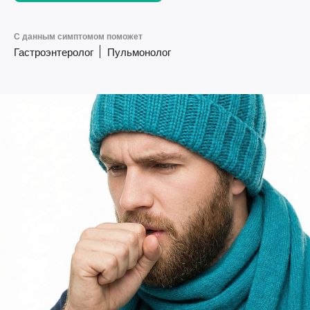
С данным симптомом поможет
Гастроэнтеролог
Пульмонолог