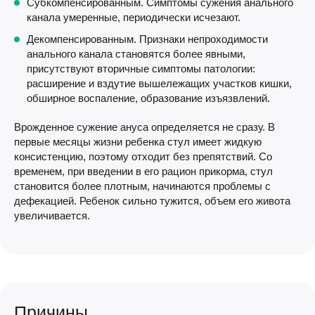
Субкомпенсированным. Симптомы сужения анального
канала умеренные, периодически исчезают.
Декомпенсированным. Признаки непроходимости
анального канала становятся более явными,
присутствуют вторичные симптомы патологии:
расширение и вздутие вышележащих участков кишки,
обширное воспаление, образование изъязвлений.
Врожденное сужение ануса определяется не сразу. В
первые месяцы жизни ребенка стул имеет жидкую
консистенцию, поэтому отходит без препятствий. Со
временем, при введении в его рацион прикорма, стул
становится более плотным, начинаются проблемы с
дефекацией. Ребенок сильно тужится, объем его живота
увеличивается.
Причины