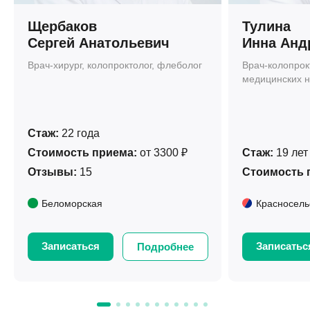
Щербаков
Тулина
Сергей Анатольевич
Инна Анд
Врач-хирург, колопроктолог, флеболог
Врач-колопрокт
медицинских н
Стаж:
22 года
Стоимость приема:
от 3300 ₽
Стаж:
19 лет
Отзывы:
15
Стоимость 
Беломорская
Красносель
Записаться
Записатьс
Подробнее