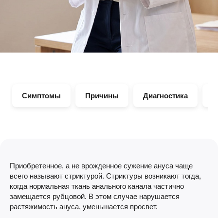
Симптомы
Причины
Диагностика
Л
Приобретенное, а не врожденное сужение ануса чаще
всего называют стриктурой. Стриктуры возникают тогда,
когда нормальная ткань анального канала частично
замещается рубцовой. В этом случае нарушается
растяжимость ануса, уменьшается просвет.