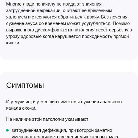
Многие люди поначалу не придают значения
затрудненной дефекации, считают ее временным
явлением и стесняются обратиться к врачу. Без лечения
сужение ануса со временем может усугубляться. Помимо
выраженного дискомфорта эта патология несет серьезную
угрозу здоровью когда нарушается проходимость прямой
кишки.
Симптомы
И у мужчин, и у женщин симптомы сужения анального
канала схожи.
На наличие этой патологии указывают:
затрудненная дефекация, при которой заметно
уменьшается диаметр выделяемых каловых масс