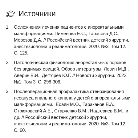
Источники
Осложнения лечения пациентов с аноректальными
мальформациями. Пименова Е.С., Тарасова Д.С.,
Морозов Д.А. // Российский вестник детский хирургии,
анестезиологии и реаниматологии. 2020. №3. Том 12.
С. 125.
Патологическая физиология аноректальных пороков
без видимых свищей. Обзор литературы. Левин М.Д.,
Аверин В.И., Дегтярев Ю.Г. // Новости хирургии. 2022.
№1. Том 3. С. 298-306.
Послеоперационная профилактика стенозирования
неоануса анального канала у детей с аноректальными
мальформациями. Есаян М.О., Тараканов В.А.,
Стрюковский А.Е., Старченко В.М., Надгериев В.М., и
др. // Российский вестник детской хирургии,
анестезиологии и реаниматологии. 2020. №3. Том 12.
С. 60.