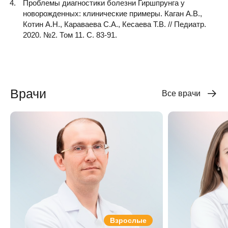
Проблемы диагностики болезни Гиршпрунга у
новорожденных: клинические примеры. Каган А.В.,
Котин А.Н., Караваева С.А., Кесаева Т.В. // Педиатр.
2020. №2. Том 11. С. 83-91.
Врачи
Все врачи
Взрослые