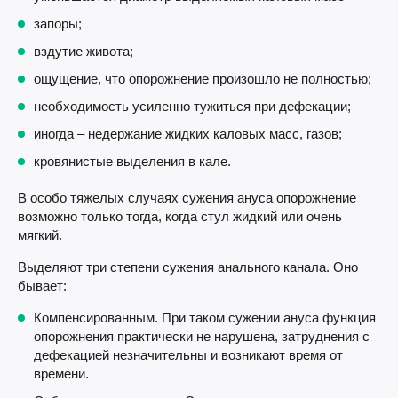
запоры;
вздутие живота;
ощущение, что опорожнение произошло не полностью;
необходимость усиленно тужиться при дефекации;
иногда – недержание жидких каловых масс, газов;
кровянистые выделения в кале.
В особо тяжелых случаях сужения ануса опорожнение
возможно только тогда, когда стул жидкий или очень
мягкий.
Выделяют три степени сужения анального канала. Оно
бывает:
Компенсированным. При таком сужении ануса функция
опорожнения практически не нарушена, затруднения с
дефекацией незначительны и возникают время от
времени.