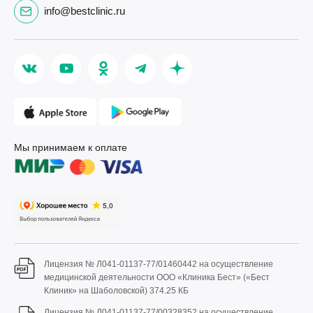
info@bestclinic.ru
Мы принимаем к оплате
Лицензия № Л041-01137-77/01460442 на осуществление
медицинской деятельности ООО «Клиника Бест» («Бест
Клиник» на Шаболовской)
374.25 КБ
Лицензия № Л041-01137-77/00328352 на осуществление