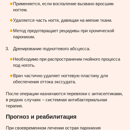
Применяется, если воспаление вызвано вросшим
ногтем.
Удаляется часть ногтя, давящая на мягкие ткани.
Метод предотвращает рецидивы при хронической
паронихии.
Дренирование подногтевого абсцесса.
Необходимо при распространении гнойного процесса
под ноготь.
Врач частично удаляет ногтевую пластину для
обеспечения оттока экссудата.
После операции назначаются перевязки с антисептиками,
в редких случаях – системная антибактериальная
терапия.
Прогноз и реабилитация
При своевременном лечении острая паронихия