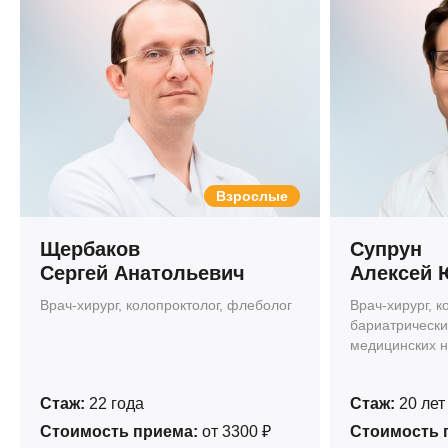
Взрослые
Щербаков
Супрун
Сергей Анатольевич
Алексей 
Врач-хирург, колопроктолог, флеболог
Врач-хирург, к
бариатрически
медицинских н
Стаж:
22 года
Стаж:
20 лет
Стоимость приема:
от 3300 ₽
Стоимость 