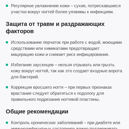
Регулярное увлажнение кожи – сухие, потрескавшиеся
участки вокруг ногтей более уязвимы к инфекциям.
Защита от травм и раздражающих
факторов
Использование перчаток при работе с водой, моющими
средствами или химикатами предотвращает
мацерацию кожи и снижает риск инфицирования.
Избегание заусенцев – нельзя отрывать или грызть
кожу вокруг ногтей, так как это создает входные ворота
для бактерий.
Коррекция вросшего ногтя – при первых признаках
врастания следует обратиться к подологу для
правильного подрезания ногтевой пластины.
Общие рекомендации
Контроль хронических заболеваний – при диабете или
иммунодефицитных состояниях важно поддерживать