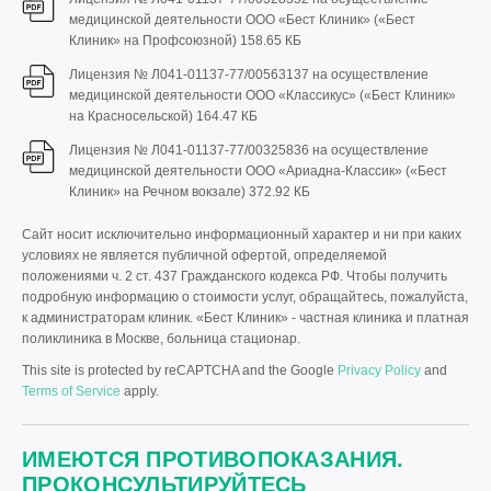
медицинской деятельности ООО «Бест Клиник» («Бест
Клиник» на Профсоюзной)
158.65 КБ
Лицензия № Л041-01137-77/00563137 на осуществление
медицинской деятельности ООО «Классикус» («Бест Клиник»
на Красносельской)
164.47 КБ
Лицензия № Л041-01137-77/00325836 на осуществление
медицинской деятельности ООО «Ариадна-Классик» («Бест
Клиник» на Речном вокзале)
372.92 КБ
Сайт носит исключительно информационный характер и ни при каких
условиях не является публичной офертой, определяемой
положениями ч. 2 ст. 437 Гражданского кодекса РФ. Чтобы получить
подробную информацию о стоимости услуг, обращайтесь, пожалуйста,
к администраторам клиник. «Бест Клиник» - частная клиника и платная
поликлиника в Москве, больница стационар.
This site is protected by reCAPTCHA and the Google
Privacy Policy
and
Terms of Service
apply.
ИМЕЮТСЯ ПРОТИВОПОКАЗАНИЯ.
ПРОКОНСУЛЬТИРУЙТЕСЬ