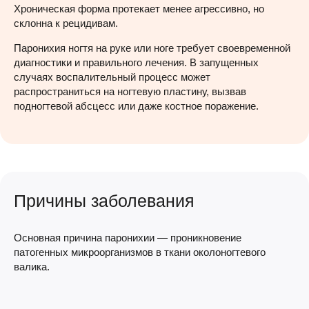
Хроническая форма протекает менее агрессивно, но
склонна к рецидивам.
Паронихия ногтя на руке или ноге требует своевременной
диагностики и правильного лечения. В запущенных
случаях воспалительный процесс может
распространиться на ногтевую пластину, вызвав
подногтевой абсцесс или даже костное поражение.
Причины заболевания
Основная причина паронихии — проникновение
патогенных микроорганизмов в ткани околоногтевого
валика.