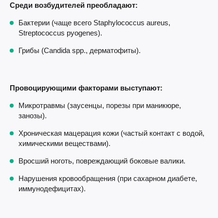
Среди возбудителей преобладают:
Бактерии (чаще всего Staphylococcus aureus,
Streptococcus pyogenes).
Грибы (Candida spp., дерматофиты).
Провоцирующими факторами выступают:
Микротравмы (заусенцы, порезы при маникюре,
занозы).
Хроническая мацерация кожи (частый контакт с водой,
химическими веществами).
Вросший ноготь, повреждающий боковые валики.
Нарушения кровообращения (при сахарном диабете,
иммунодефицитах).