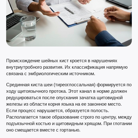
Происхождение шейных кист кроется в нарушениях
внутриутробного развития. Их классификация напрямую
связана с эмбриологическим источником.
Срединная киста шеи (тиреоглоссальная) формируется по
ходу щитоязычного протока. Этот канал в норме должен
редуцироваться после опускания зачатка щитовидной
железы из области корня языка на ее законное место.
Если процесс нарушается, образуется полость.
Располагается такое образование строго по центру, между
подъязычной костью и щитовидным хрящом. При глотании
оно смещается вместе с гортанью.