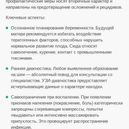
профилактические меры носят вторичный характер и
направлены на предотвращение осложнений и рецидивов.
Ключевые аспекты:
Осознанное планирование беременности. Будущей
матери рекомендуется избегать воздействия
тератогенных факторов, способных нарушить
нормальное развитие плода. Сюда относят
самолечение, курение, контакт с промышленными
токсинами.
Ранняя диагностика. Любое выявленное образование
на шеи — абсолютный повод для консультации со
специалистом. УЗИ-диагностика предоставляет
исчерпывающие данные о характере находки.
Самоограничение при воспалении. При появлении
признаков нагноения (покраснение, боль) категорически
запрещены согревающие компрессы, попытки
«выдавить» или интенсивно массажировать
припухлость. Это провоцирует распространение
инфекции.