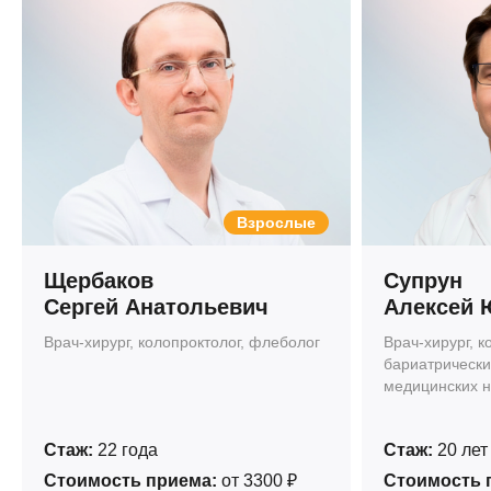
Взрослые
Щербаков
Супрун
Сергей Анатольевич
Алексей 
Врач-хирург, колопроктолог, флеболог
Врач-хирург, к
бариатрически
медицинских н
Стаж:
22 года
Стаж:
20 лет
Стоимость приема:
от 3300 ₽
Стоимость 