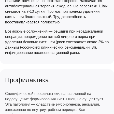
Реабилитация обычно протекает хорошо. Назначается
антибактериальная терапия, ежедневные перевязки. Швы
снимают на 7-10 сутки. Прогноз при полном удалении
кисты шеи благоприятный. Трудоспособность
восстанавливается полностью.
Возможные осложнения — рецидив при нерадикальной
операции, повреждение ветвей лицевого нерва при
удалении боковых кист шеи (риск составляет около 2% по
данным Российских клинических рекомендаций [3]),
инфицирование послеоперационной раны.
Профилактика
Специфической профилактики, направленной на
недопущение формирования кисты шеи, не существует.
Эта патология — следствие эмбриогенеза, аномалия,
заложенная во внутриутробном периоде. Все