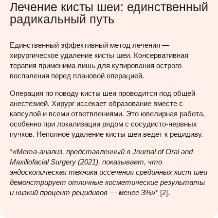
Лечение кисты шеи: единственный
радикальный путь
Единственный эффективный метод лечения —
хирургическое удаление кисты шеи. Консервативная
терапия применима лишь для купирования острого
воспаления перед плановой операцией.
Операция по поводу кисты шеи проводится под общей
анестезией. Хирург иссекает образование вместе с
капсулой и всеми ответвлениями. Это ювелирная работа,
особенно при локализации рядом с сосудисто-нервных
пучков. Неполное удаление кисты шеи ведет к рецидиву.
*
«Мета-анализ, представленный в Journal of Oral and
Maxillofacial Surgery (2021), показывает, что
эндоскопическая техника иссечения срединных кист шеи
демонстрирует отличные косметические результаты
и низкий процент рецидивов — менее 3%»
* [2].