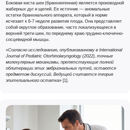
Боковая киста шеи (бранхиогенная) является производной
жаберных дуг и щелей. Ее источник — аномальные
остатки бранхиального аппарата, который в норме
исчезает к 6-7 неделе развития плода. Она представляет
собой округлое образование, часто локализующееся в
верхней трети шеи, по переднему краю грудино-ключично-
сосцевидной мышцы.
«Согласно исследованию, опубликованному в International
Journal of Pediatric Otorhinolaryngology (2022), точные
молекулярные механизмы, препятствующие полной
облитерации этих эмбриональных путей, остаются
предметом дискуссий. Ведущей считается теория
эпителиального остатка»
[1].