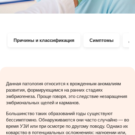
Причины и классификация
Симптомы
Ди
Данная патология относится к врожденным аномалиям
развития, формирующимся на ранних стадиях
эмбриогенеза. Проще говоря, это следствие незаращения
эмбриональных щелей и карманов.
Большинство таких образований годы существуют
бессимптомно. Обнаруживаются они часто случайно — во
время УЗИ или при осмотре по другому поводу. Однако их
коварство в потенциальных осложнениях: нагноении или,