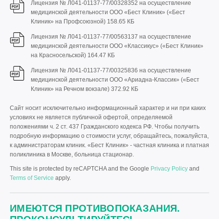
Лицензия № Л041-01137-77/00328352 на осуществление
медицинской деятельности ООО «Бест Клиник» («Бест
Клиник» на Профсоюзной)
158.65 КБ
Лицензия № Л041-01137-77/00563137 на осуществление
медицинской деятельности ООО «Классикус» («Бест Клиник»
на Красносельской)
164.47 КБ
Лицензия № Л041-01137-77/00325836 на осуществление
медицинской деятельности ООО «Ариадна-Классик» («Бест
Клиник» на Речном вокзале)
372.92 КБ
Сайт носит исключительно информационный характер и ни при каких
условиях не является публичной офертой, определяемой
положениями ч. 2 ст. 437 Гражданского кодекса РФ. Чтобы получить
подробную информацию о стоимости услуг, обращайтесь, пожалуйста,
к администраторам клиник. «Бест Клиник» - частная клиника и платная
поликлиника в Москве, больница стационар.
This site is protected by reCAPTCHA and the Google
Privacy Policy
and
Terms of Service
apply.
ИМЕЮТСЯ ПРОТИВОПОКАЗАНИЯ.