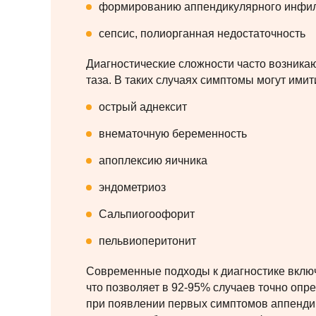
формированию аппендикулярного инфиль
сепсис, полиорганная недостаточность
Диагностические сложности часто возникаю
таза. В таких случаях симптомы могут имит
острый аднексит
внематочную беременность
апоплексию яичника
эндометриоз
Сальпиогоофорит
пельвиоперитонит
Современные подходы к диагностике включ
что позволяет в 92-95% случаев точно опре
при появлении первых симптомов аппендиц