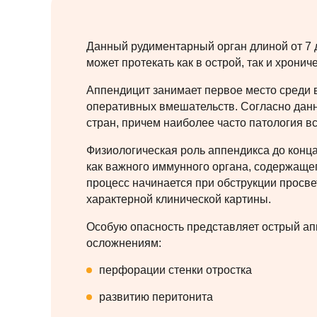
Данный рудиментарный орган длиной от 7 
может протекать как в острой, так и хрони
Аппендицит занимает первое место среди 
оперативных вмешательств. Согласно данн
стран, причем наиболее часто патология вс
Физиологическая роль аппендикса до конца
как важного иммунного органа, содержаще
процесс начинается при обструкции просв
характерной клинической картины.
Особую опасность представляет острый ап
осложнениям:
перфорации стенки отростка
развитию перитонита