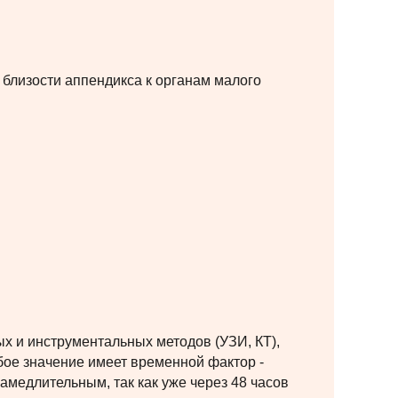
 близости аппендикса к органам малого
х и инструментальных методов (УЗИ, КТ),
обое значение имеет временной фактор -
медлительным, так как уже через 48 часов