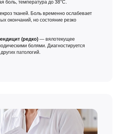
я боль, температура до 38°C.
екроз тканей. Боль временно ослабевает
ных окончаний, но состояние резко
ендицит (редко)
— вялотекущее
иодическими болями. Диагностируется
других патологий.