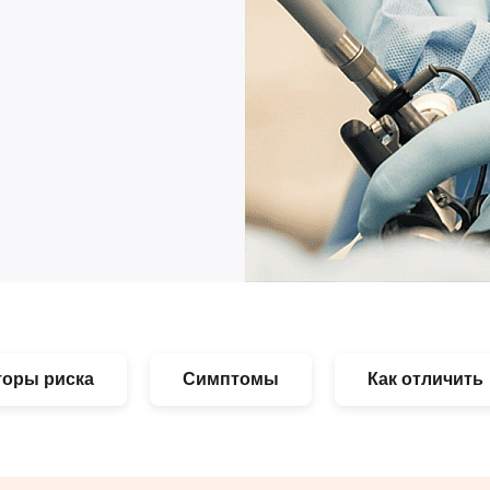
торы риска
Симптомы
Как отличить