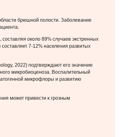
области брюшной полости. Заболевание
ациента.
, составляя около 89% случаев экстренных
 составляет 7-12% населения развитых
ology, 2022) подтверждают его значение
чного микробиоценоза. Воспалительный
 патогенной микрофлоры и развитию
ения может привести к грозным