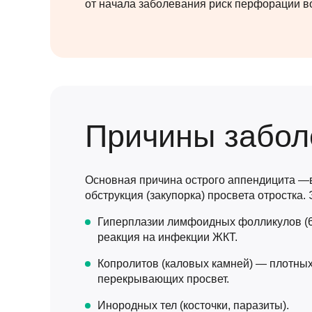
от начала заболевания риск перфорации во
Причины забол
Основная причина острого аппендицита —
обструкция (закупорка) просвета отростка. 
Гиперплазии лимфоидных фолликулов (
реакция на инфекции ЖКТ.
Копролитов (каловых камней) — плотных
перекрывающих просвет.
Инородных тел (косточки, паразиты).