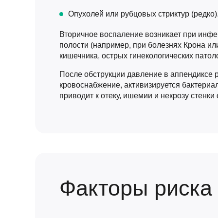
Опухолей или рубцовых стриктур (редко)
Вторичное воспаление возникает при инф
полости (например, при болезнях Крона ил
кишечника, острых гинекологических патоло
После обструкции давление в аппендиксе р
кровоснабжение, активизируется бактериа
приводит к отеку, ишемии и некрозу стенки 
Факторы риска