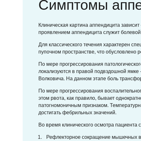
Симптомы апп
Клиническая картина аппендицита зависит
проявлением аппендицита служит болевой
Для классического течения характерен сп
пупочном пространстве, что обусловлено 
По мере прогрессирования патологическог
локализуются в правой подвздошной ямке -
Волковича. На данном этапе боль трансфо
По мере прогрессирования воспалительног
этом рвота, как правило, бывает однократн
патогномоничным признаком. Температурна
достигать фебрильных значений.
Во время клинического осмотра пациента 
Рефлекторное сокращение мышечных вол