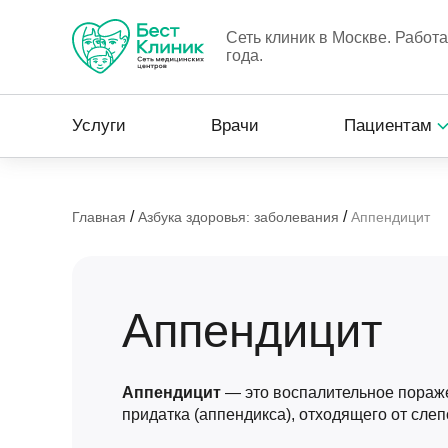
Сеть клиник в Москве. Работ
года.
Услуги
Врачи
Пациентам
/
/
Главная
Азбука здоровья: заболевания
Аппендицит
Аппендицит
Аппендицит
— это воспалительное пораж
придатка (аппендикса), отходящего от слеп