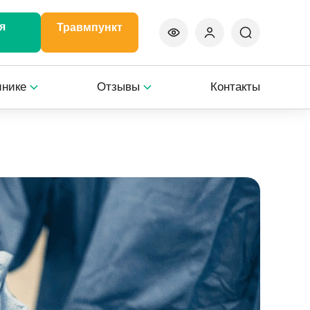
я
Травмпункт
инике
Отзывы
Контакты