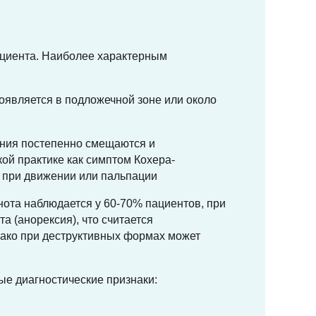
ациента. Наиболее характерным
оявляется в подложечной зоне или около
ения постепенно смещаются и
ой практике как симптом Кохера-
ю при движении или пальпации
ота наблюдается у 60-70% пациентов, при
а (анорексия), что считается
нако при деструктивных формах может
ые диагностические признаки: