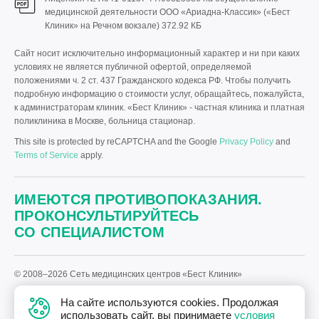
медицинской деятельности ООО «Ариадна-Классик» («Бест
Клиник» на Речном вокзале)
372.92 КБ
Сайт носит исключительно информационный характер и ни при каких
условиях не является публичной офертой, определяемой
положениями ч. 2 ст. 437 Гражданского кодекса РФ. Чтобы получить
подробную информацию о стоимости услуг, обращайтесь, пожалуйста,
к администраторам клиник. «Бест Клиник» - частная клиника и платная
поликлиника в Москве, больница стационар.
This site is protected by reCAPTCHA and the Google
Privacy Policy
and
Terms of Service
apply.
ИМЕЮТСЯ ПРОТИВОПОКАЗАНИЯ.
ПРОКОНСУЛЬТИРУЙТЕСЬ
СО СПЕЦИАЛИСТОМ
© 2008–2026 Сеть медицинских центров «Бест Клиник»
Политика «Бест Клиник» в отношении обработки персональных
На сайте используются cookies. Продолжая
данных.
использовать сайт, вы принимаете
условия