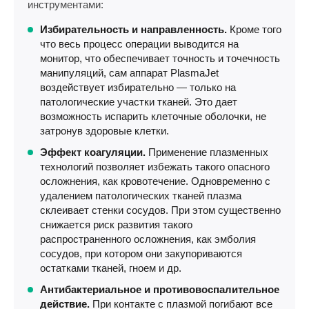
инструментами:
Избирательность и направленность.
Кроме того
что весь процесс операции выводится на
монитор, что обеспечивает точность и точечность
манипуляций, сам аппарат PlasmaJet
воздействует избирательно — только на
патологические участки тканей. Это дает
возможность испарить клеточные оболочки, не
затронув здоровые клетки.
Эффект коагуляции.
Применение плазменных
технологий позволяет избежать такого опасного
осложнения, как кровотечение. Одновременно с
удалением патологических тканей плазма
склеивает стенки сосудов. При этом существенно
снижается риск развития такого
распространенного осложнения, как эмболия
сосудов, при котором они закупориваются
остатками тканей, гноем и др.
Антибактериальное и противовоспалительное
действие.
При контакте с плазмой погибают все