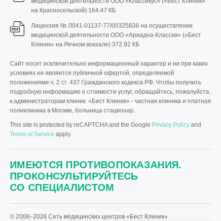
медицинской деятельности ООО «Классикус» («Бест Клиник»
на Красносельской)
164.47 КБ
Лицензия № Л041-01137-77/00325836 на осуществление
медицинской деятельности ООО «Ариадна-Классик» («Бест
Клиник» на Речном вокзале)
372.92 КБ
Сайт носит исключительно информационный характер и ни при каких
условиях не является публичной офертой, определяемой
положениями ч. 2 ст. 437 Гражданского кодекса РФ. Чтобы получить
подробную информацию о стоимости услуг, обращайтесь, пожалуйста,
к администраторам клиник. «Бест Клиник» - частная клиника и платная
поликлиника в Москве, больница стационар.
This site is protected by reCAPTCHA and the Google
Privacy Policy
and
Terms of Service
apply.
ИМЕЮТСЯ ПРОТИВОПОКАЗАНИЯ.
ПРОКОНСУЛЬТИРУЙТЕСЬ
СО СПЕЦИАЛИСТОМ
© 2008–2026 Сеть медицинских центров «Бест Клиник»