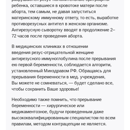
ребенка, оставшиеся в кровотоке матери после
аборта, тем самым, не давая запуститься
материнскому иммунному ответу, то есть, выработке
противорезусных антител в женском организме.
Антирезусную сыворотку вводят в продолжение 2–
72 часов после проведения аборта.
В медицинских клиниках в отношении
введения
резус-отрицательной
женщине
антирезусного иммуноглобулина после прерывания
ею первой беременности, соблюдается алгоритм,
установленный Минздравом РФ. Обращаясь для
прерывания беременности в мед. учреждения,
Вы можете не сомневаться, — будет сделано все,
чтобы сохранить Ваше здоровье!
Необходимо также помнить, что прерывание
беременности — хирургическое или
медикаментозное, будучи проведенным даже
высококвалифицированным специалистом по всем
правилам, методом контрацепции не является.