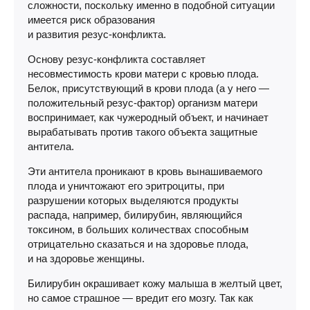
сложности, поскольку именно в подобной ситуации
имеется риск образования
и развития
резус-конфликта
.
Основу
резус-конфликта
составляет
несовместимость крови матери с кровью плода.
Белок, присутствующий в крови плода (а у него —
положительный
резус-фактор
) организм матери
воспринимает, как чужеродный объект, и начинает
вырабатывать против такого объекта защитные
антитела.
Эти антитела проникают в кровь вынашиваемого
плода и уничтожают его эритроциты, при
разрушении которых выделяются продукты
распада, например, билирубин, являющийся
токсином, в больших количествах способным
отрицательно сказаться и на здоровье плода,
и на здоровье женщины.
Билирубин окрашивает кожу малыша в желтый цвет,
но самое страшное — вредит его мозгу. Так как