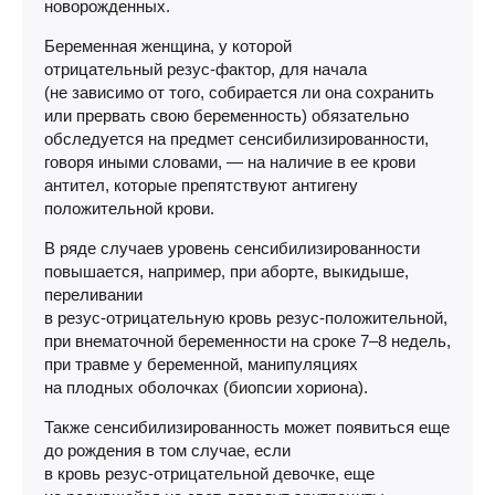
новорожденных.
Беременная женщина, у которой
отрицательный
резус-фактор
, для начала
(не зависимо от того, собирается ли она сохранить
или прервать свою беременность) обязательно
обследуется на предмет сенсибилизированности,
говоря иными словами, — на наличие в ее крови
антител, которые препятствуют антигену
положительной крови.
В ряде случаев уровень сенсибилизированности
повышается, например, при аборте, выкидыше,
переливании
в
резус-отрицательную
кровь
резус-положительной
,
при внематочной беременности на сроке 7–8 недель,
при травме у беременной, манипуляциях
на плодных оболочках (биопсии хориона).
Также сенсибилизированность может появиться еще
до рождения в том случае, если
в кровь
резус-отрицательной
девочке, еще